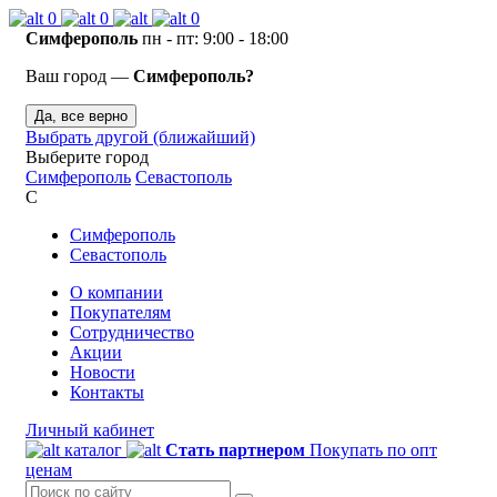
0
0
0
Симферополь
пн - пт: 9:00 - 18:00
Ваш город —
Симферополь?
Да, все верно
Выбрать другой (ближайший)
Выберите город
Симферополь
Севастополь
С
Симферополь
Севастополь
О компании
Покупателям
Сотрудничество
Акции
Новости
Контакты
Личный кабинет
каталог
Стать партнером
Покупать по опт
ценам