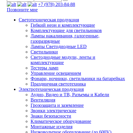
+7 (978) 203-84-88
Позвоните мне
Светотехническая продукция
Гибкий неон и комплектующие
Комплектующие для светильников
Лампы накаливания, галогенные,
газоразрядные
Лампы Светодиодные LED
Светильники
Светодиодные модули, ленты и
комплектующие
Тестеры ламп
Управление освещением
Фонари, ночники, светильники на батарейках
Праздничная светотехника
Электротехническая продукция
Аудио, Видео и ТВ, Разъемы и Кабели
Вентиляция
Грозозащита и заземление
Звонки электрические
Знаки безопасности
Климатическое оборудование
Монтажные изделия
Низковольтное оборудование (до 600V)