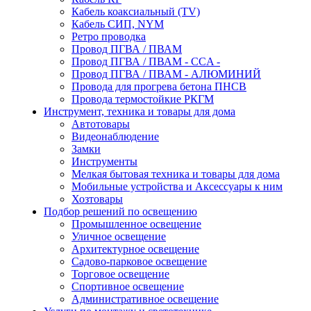
Кабель коаксиальный (TV)
Кабель СИП, NYM
Ретро проводка
Провод ПГВА / ПВАМ
Провод ПГВА / ПВАМ - CCA -
Провод ПГВА / ПВАМ - АЛЮМИНИЙ
Провода для прогрева бетона ПНСВ
Провода термостойкие РКГМ
Инструмент, техника и товары для дома
Автотовары
Видеонаблюдение
Замки
Инструменты
Мелкая бытовая техника и товары для дома
Мобильные устройства и Аксессуары к ним
Хозтовары
Подбор решений по освещению
Промышленное освещение
Уличное освещение
Архитектурное освещение
Садово-парковое освещение
Торговое освещение
Спортивное освещение
Административное освещение