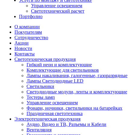
Услуги по монтажу и светотехнике
Управление освещением
Светотехнический расчет
Портфолио
О компании
Покупателям
Сотрудничество
Акции
Новости
Контакты
Светотехническая продукция
Гибкий неон и комплектующие
Комплектующие для светильников
Лампы накаливания, галогенные, газоразрядные
Лампы Светодиодные LED
Светильники
Светодиодные модули, ленты и комплектующие
Тестеры ламп
Управление освещением
Фонари, ночники, светильники на батарейках
Праздничная светотехника
Электротехническая продукция
Аудио, Видео и ТВ, Разъемы и Кабели
Вентиляция