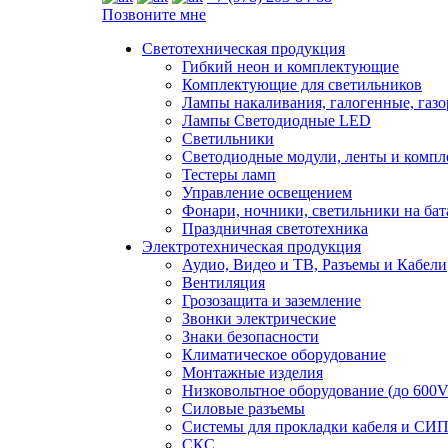
Позвоните мне
Светотехническая продукция
Гибкий неон и комплектующие
Комплектующие для светильников
Лампы накаливания, галогенные, газ
Лампы Светодиодные LED
Светильники
Светодиодные модули, ленты и комп
Тестеры ламп
Управление освещением
Фонари, ночники, светильники на бат
Праздничная светотехника
Электротехническая продукция
Аудио, Видео и ТВ, Разъемы и Кабели
Вентиляция
Грозозащита и заземление
Звонки электрические
Знаки безопасности
Климатическое оборудование
Монтажные изделия
Низковольтное оборудование (до 600V
Силовые разъемы
Системы для прокладки кабеля и СИП
СКС