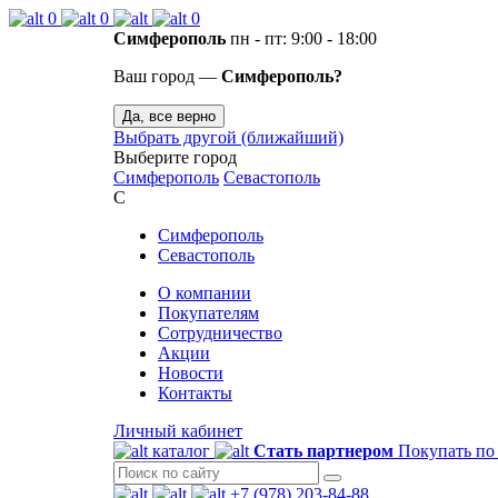
0
0
0
Симферополь
пн - пт: 9:00 - 18:00
Ваш город —
Симферополь?
Да, все верно
Выбрать другой (ближайший)
Выберите город
Симферополь
Севастополь
С
Симферополь
Севастополь
О компании
Покупателям
Сотрудничество
Акции
Новости
Контакты
Личный кабинет
каталог
Стать партнером
Покупать по
+7 (978) 203-84-88