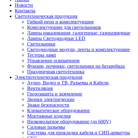
Новости
Контакты
Светотехническая продукция
Гибкий неон и комплектующие
Комплектующие для светильников
Лампы накаливания, галогенные, газоразрядные
Лампы Светодиодные LED
Светильники
Светодиодные модули, ленты и комплектующие
Тестеры ламп
Управление освещением
Фонари, ночники, светильники на батарейках
Праздничная светотехника
Электротехническая продукция
Аудио, Видео и ТВ, Разъемы и Кабели
Вентиляция
Грозозащита и заземление
Звонки электрические
Знаки безопасности
Климатическое оборудование
Монтажные изделия
Низковольтное оборудование (до 600V)
Силовые разъемы
Системы для прокладки кабеля и СИП-арматура