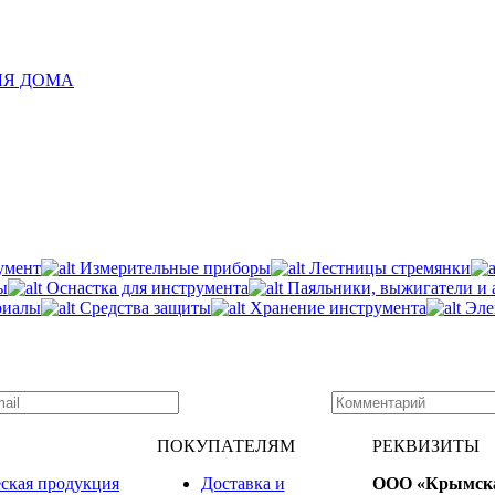
ЛЯ ДОМА
умент
Измерительные приборы
Лестницы стремянки
ы
Оснастка для инструмента
Паяльники, выжигатели и 
риалы
Средства защиты
Хранение инструмента
Эле
ПОКУПАТЕЛЯМ
РЕКВИЗИТЫ
ская продукция
Доставка и
ООО «Крымск