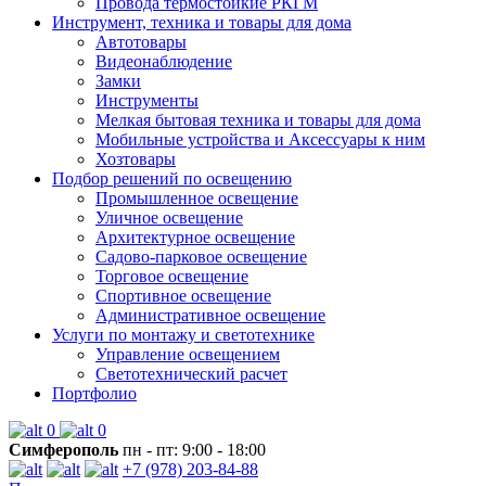
Провода термостойкие РКГМ
Инструмент, техника и товары для дома
Автотовары
Видеонаблюдение
Замки
Инструменты
Мелкая бытовая техника и товары для дома
Мобильные устройства и Аксессуары к ним
Хозтовары
Подбор решений по освещению
Промышленное освещение
Уличное освещение
Архитектурное освещение
Садово-парковое освещение
Торговое освещение
Спортивное освещение
Административное освещение
Услуги по монтажу и светотехнике
Управление освещением
Светотехнический расчет
Портфолио
0
0
Симферополь
пн - пт: 9:00 - 18:00
+7 (978) 203-84-88