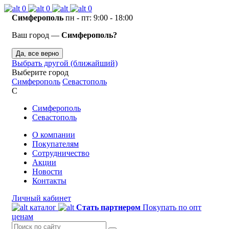
0
0
0
Симферополь
пн - пт: 9:00 - 18:00
Ваш город —
Симферополь?
Да, все верно
Выбрать другой (ближайший)
Выберите город
Симферополь
Севастополь
С
Симферополь
Севастополь
О компании
Покупателям
Сотрудничество
Акции
Новости
Контакты
Личный кабинет
каталог
Стать партнером
Покупать по опт
ценам