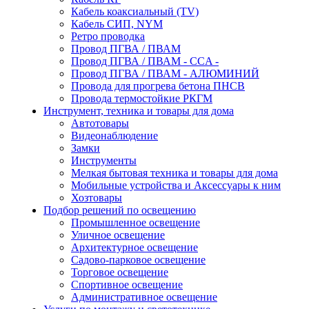
Кабель коаксиальный (TV)
Кабель СИП, NYM
Ретро проводка
Провод ПГВА / ПВАМ
Провод ПГВА / ПВАМ - CCA -
Провод ПГВА / ПВАМ - АЛЮМИНИЙ
Провода для прогрева бетона ПНСВ
Провода термостойкие РКГМ
Инструмент, техника и товары для дома
Автотовары
Видеонаблюдение
Замки
Инструменты
Мелкая бытовая техника и товары для дома
Мобильные устройства и Аксессуары к ним
Хозтовары
Подбор решений по освещению
Промышленное освещение
Уличное освещение
Архитектурное освещение
Садово-парковое освещение
Торговое освещение
Спортивное освещение
Административное освещение