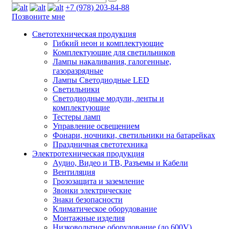
+7 (978) 203-84-88
Позвоните мне
Светотехническая продукция
Гибкий неон и комплектующие
Комплектующие для светильников
Лампы накаливания, галогенные,
газоразрядные
Лампы Светодиодные LED
Светильники
Светодиодные модули, ленты и
комплектующие
Тестеры ламп
Управление освещением
Фонари, ночники, светильники на батарейках
Праздничная светотехника
Электротехническая продукция
Аудио, Видео и ТВ, Разъемы и Кабели
Вентиляция
Грозозащита и заземление
Звонки электрические
Знаки безопасности
Климатическое оборудование
Монтажные изделия
Низковольтное оборудование (до 600V)