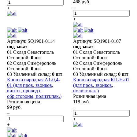
468 руб.
–
+
+
Артикул: SQ1901-0114
Артикул: SQ1901-0107
под заказ
под заказ
01 Склад Севастополь
01 Склад Севастополь
Основной:
0 шт
Основной:
0 шт
02 Склад Симферополь
02 Склад Симферополь
Основной:
0 шт
Основной:
0 шт
03 Удаленный склад:
0 шт
03 Удаленный склад:
0 шт
Кнопка народная А1-0,4-
Кнопка народная КП-Н-01
01 (для пров. звонков,
(для пров. звонков,
винты, провод с
полиэт.пак.)
обр.стороны, полиэт.пак.)
Розничная цена
Розничная цена
118 руб.
99 руб.
–
–
+
+