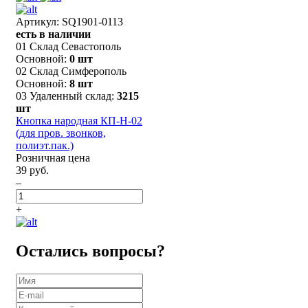
Артикул: SQ1901-0113
есть в наличии
01 Склад Севастополь
Основной:
0 шт
02 Склад Симферополь
Основной:
8 шт
03 Удаленный склад:
3215
шт
Кнопка народная КП-Н-02
(для пров. звонков,
полиэт.пак.)
Розничная цена
39 руб.
–
+
Остались вопросы?