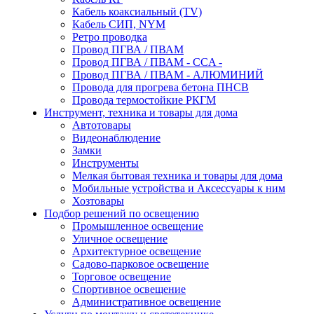
Кабель коаксиальный (TV)
Кабель СИП, NYM
Ретро проводка
Провод ПГВА / ПВАМ
Провод ПГВА / ПВАМ - CCA -
Провод ПГВА / ПВАМ - АЛЮМИНИЙ
Провода для прогрева бетона ПНСВ
Провода термостойкие РКГМ
Инструмент, техника и товары для дома
Автотовары
Видеонаблюдение
Замки
Инструменты
Мелкая бытовая техника и товары для дома
Мобильные устройства и Аксессуары к ним
Хозтовары
Подбор решений по освещению
Промышленное освещение
Уличное освещение
Архитектурное освещение
Садово-парковое освещение
Торговое освещение
Спортивное освещение
Административное освещение