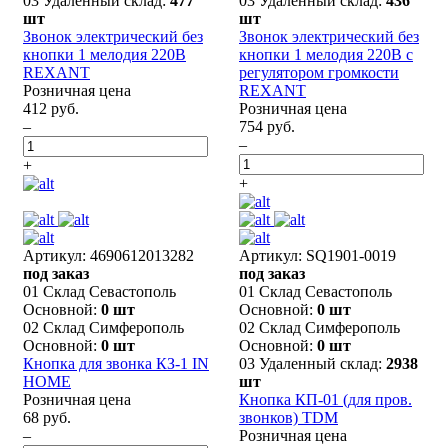
03 Удаленный склад:
477
03 Удаленный склад:
436
шт
шт
Звонок электрический без
Звонок электрический без
кнопки 1 мелодия 220В
кнопки 1 мелодия 220В с
REXANT
регулятором громкости
Розничная цена
REXANT
412 руб.
Розничная цена
–
754 руб.
–
+
+
Артикул: 4690612013282
Артикул: SQ1901-0019
под заказ
под заказ
01 Склад Севастополь
01 Склад Севастополь
Основной:
0 шт
Основной:
0 шт
02 Склад Симферополь
02 Склад Симферополь
Основной:
0 шт
Основной:
0 шт
Кнопка для звонка КЗ-1 IN
03 Удаленный склад:
2938
HOME
шт
Розничная цена
Кнопка КП-01 (для пров.
68 руб.
звонков) TDM
–
Розничная цена