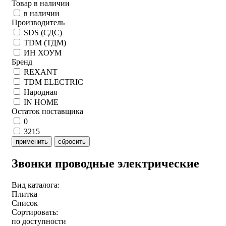
Товар в наличии
в наличии
Производитель
SDS (СДС)
TDM (ТДМ)
ИН ХОУМ
Бренд
REXANT
TDM ELECTRIC
Народная
IN HOME
Остаток поставщика
0
3215
применить
сбросить
Звонки проводные электрические
Вид каталога:
Плитка
Список
Сортировать:
по доступности