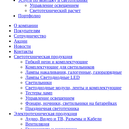
Услуги по монтажу и светотехнике
Управление освещением
Светотехнический расчет
Портфолио
О компании
Покупателям
Сотрудничество
Акции
Новости
Контакты
Светотехническая продукция
Гибкий неон и комплектующие
Комплектующие для светильников
Лампы накаливания, галогенные, газоразрядные
Лампы Светодиодные LED
Светильники
Светодиодные модули, ленты и комплектующие
Тестеры ламп
Управление освещением
Фонари, ночники, светильники на батарейках
Праздничная светотехника
Электротехническая продукция
Аудио, Видео и ТВ, Разъемы и Кабели
Вентиляция