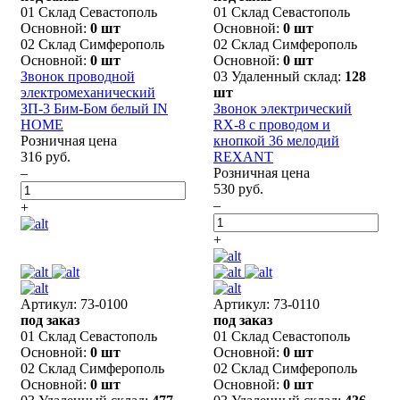
01 Склад Севастополь
01 Склад Севастополь
Основной:
0 шт
Основной:
0 шт
02 Склад Симферополь
02 Склад Симферополь
Основной:
0 шт
Основной:
0 шт
Звонок проводной
03 Удаленный склад:
128
электромеханический
шт
ЗП-3 Бим-Бом белый IN
Звонок электрический
HOME
RX-8 с проводом и
Розничная цена
кнопкой 36 мелодий
316 руб.
REXANT
–
Розничная цена
530 руб.
–
+
+
Артикул: 73-0100
Артикул: 73-0110
под заказ
под заказ
01 Склад Севастополь
01 Склад Севастополь
Основной:
0 шт
Основной:
0 шт
02 Склад Симферополь
02 Склад Симферополь
Основной:
0 шт
Основной:
0 шт