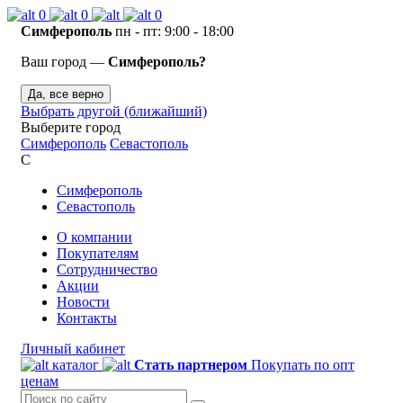
0
0
0
Симферополь
пн - пт: 9:00 - 18:00
Ваш город —
Симферополь?
Да, все верно
Выбрать другой (ближайший)
Выберите город
Симферополь
Севастополь
С
Симферополь
Севастополь
О компании
Покупателям
Сотрудничество
Акции
Новости
Контакты
Личный кабинет
каталог
Стать партнером
Покупать по опт
ценам