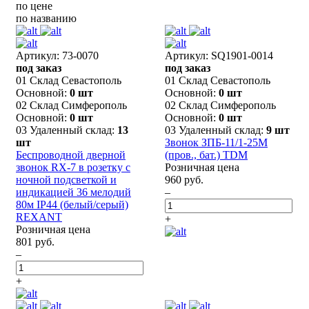
по цене
по названию
Артикул: 73-0070
Артикул: SQ1901-0014
под заказ
под заказ
01 Склад Севастополь
01 Склад Севастополь
Основной:
0 шт
Основной:
0 шт
02 Склад Симферополь
02 Склад Симферополь
Основной:
0 шт
Основной:
0 шт
03 Удаленный склад:
13
03 Удаленный склад:
9 шт
шт
Звонок ЗПБ-11/1-25М
Беспроводной дверной
(пров., бат.) TDM
звонок RX-7 в розетку с
Розничная цена
ночной подсветкой и
960 руб.
индикацией 36 мелодий
–
80м IP44 (белый/серый)
REXANT
+
Розничная цена
801 руб.
–
+