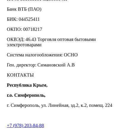
Банк ВТБ (ПАО)
БИК: 044525411
ОКПО: 00718217
ОКВЭД: 46.43 Торговля оптовая бытовыми
электротоварами
Система налогообложения: ОСНО
Ген. директор: Симановский А.В
КОНТАКТЫ
Республика Крым,
г.о. Симферополь,
г. Симферополь, ул. Линейная, зд.2, к.2, помещ. 224
+7 (978) 203-84-88