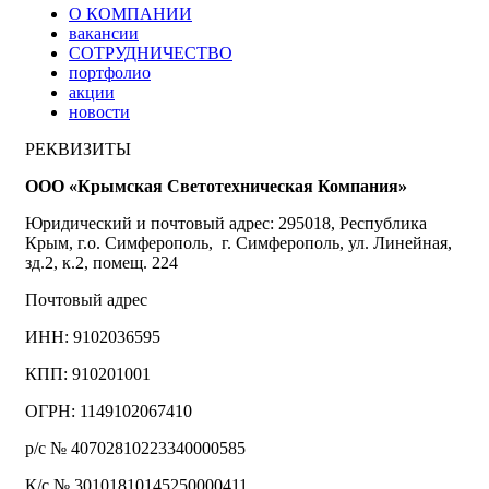
О КОМПАНИИ
вакансии
СОТРУДНИЧЕСТВО
портфолио
акции
новости
РЕКВИЗИТЫ
ООО «Крымская Светотехническая Компания»
Юридический и почтовый адрес: 295018, Республика
Крым, г.о. Симферополь, г. Симферополь, ул. Линейная,
зд.2, к.2, помещ. 224
Почтовый адрес
ИНН: 9102036595
КПП: 910201001
ОГРН: 1149102067410
р/с № 40702810223340000585
К/с № 30101810145250000411