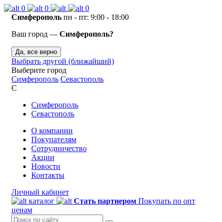
0
0
0
Симферополь
пн - пт: 9:00 - 18:00
Ваш город —
Симферополь?
Да, все верно
Выбрать другой (ближайший)
Выберите город
Симферополь
Севастополь
С
Симферополь
Севастополь
О компании
Покупателям
Сотрудничество
Акции
Новости
Контакты
Личный кабинет
каталог
Стать партнером
Покупать по опт
ценам