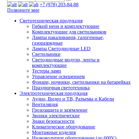
+7 (978) 203-84-88
Позвоните мне
Светотехническая продукция
Гибкий неон и комплектующие
Комплектующие для светильников
Лампы накаливания, галогенные,
газоразрядные
Лампы Светодиодные LED
Светильники
Светодиодные модули, ленты и
комплектующие
Тестеры ламп
Управление освещением
Фонари, ночники, светильники на батарейках
Праздничная светотехника
Электротехническая продукция
Аудио, Видео и ТВ, Разъемы и Кабели
Вентиляция
Грозозащита и заземление
Звонки электрические
Знаки безопасности
Климатическое оборудование
Монтажные изделия
Низковольтное оборудование (до 600V)