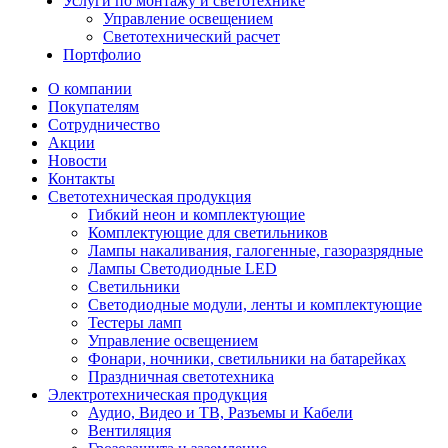
Услуги по монтажу и светотехнике
Управление освещением
Светотехнический расчет
Портфолио
О компании
Покупателям
Сотрудничество
Акции
Новости
Контакты
Светотехническая продукция
Гибкий неон и комплектующие
Комплектующие для светильников
Лампы накаливания, галогенные, газоразрядные
Лампы Светодиодные LED
Светильники
Светодиодные модули, ленты и комплектующие
Тестеры ламп
Управление освещением
Фонари, ночники, светильники на батарейках
Праздничная светотехника
Электротехническая продукция
Аудио, Видео и ТВ, Разъемы и Кабели
Вентиляция