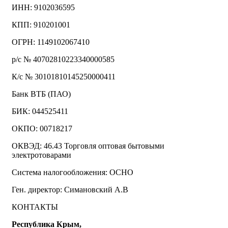
ИНН: 9102036595
КПП: 910201001
ОГРН: 1149102067410
р/с № 40702810223340000585
К/с № 30101810145250000411
Банк ВТБ (ПАО)
БИК: 044525411
ОКПО: 00718217
ОКВЭД: 46.43 Торговля оптовая бытовыми
электротоварами
Система налогообложения: ОСНО
Ген. директор: Симановский А.В
КОНТАКТЫ
Республика Крым,