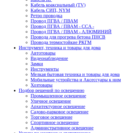
Кабель коаксиальный (TV)
Кабель СИП, NYM
Ретро проводка
Провод ПГВА / ПВАМ
Провод ПГВА / ПВАМ - CCA -
Провод ПГВА / ПВАМ - АЛЮМИНИЙ
Провода для прогрева бетона ПНСВ
Провода термостойкие РКГМ
Инструмент, техника и товары для дома
Автотовары
Видеонаблюдение
Замки
Инструменты
Мелкая бытовая техника и товары для дома
Мобильные устройства и Аксессуары к ним
Хозтовары
Подбор решений по освещению
Промышленное освещение
Уличное освещение
Архитектурное освещение
Садово-парковое освещение
Торговое освещение
Спортивное освещение
Административное освещение