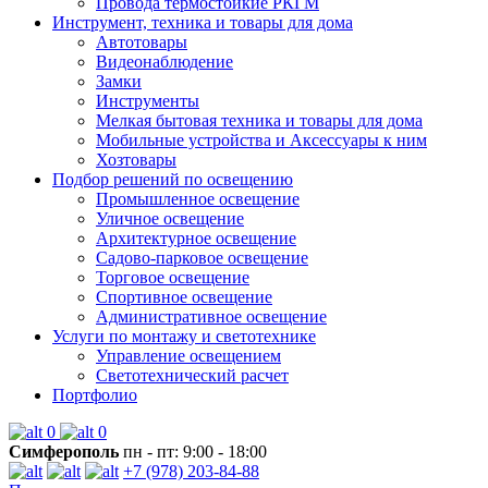
Провода термостойкие РКГМ
Инструмент, техника и товары для дома
Автотовары
Видеонаблюдение
Замки
Инструменты
Мелкая бытовая техника и товары для дома
Мобильные устройства и Аксессуары к ним
Хозтовары
Подбор решений по освещению
Промышленное освещение
Уличное освещение
Архитектурное освещение
Садово-парковое освещение
Торговое освещение
Спортивное освещение
Административное освещение
Услуги по монтажу и светотехнике
Управление освещением
Светотехнический расчет
Портфолио
0
0
Симферополь
пн - пт: 9:00 - 18:00
+7 (978) 203-84-88