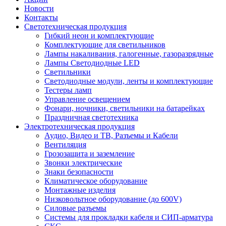
Новости
Контакты
Светотехническая продукция
Гибкий неон и комплектующие
Комплектующие для светильников
Лампы накаливания, галогенные, газоразрядные
Лампы Светодиодные LED
Светильники
Светодиодные модули, ленты и комплектующие
Тестеры ламп
Управление освещением
Фонари, ночники, светильники на батарейках
Праздничная светотехника
Электротехническая продукция
Аудио, Видео и ТВ, Разъемы и Кабели
Вентиляция
Грозозащита и заземление
Звонки электрические
Знаки безопасности
Климатическое оборудование
Монтажные изделия
Низковольтное оборудование (до 600V)
Силовые разъемы
Системы для прокладки кабеля и СИП-арматура