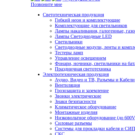
Позвоните мне
Светотехническая продукция
Гибкий неон и комплектующие
Комплектующие для светильников
Лампы накаливания, галогенные, газ
Лампы Светодиодные LED
Светильники
Светодиодные модули, ленты и комп
Тестеры ламп
Управление освещением
Фонари, ночники, светильники на бат
Праздничная светотехника
Электротехническая продукция
Аудио, Видео и ТВ, Разъемы и Кабели
Вентиляция
Грозозащита и заземление
Звонки электрические
Знаки безопасности
Климатическое оборудование
Монтажные изделия
Низковольтное оборудование (до 600V
Силовые разъемы
Системы для прокладки кабеля и СИП
СКС