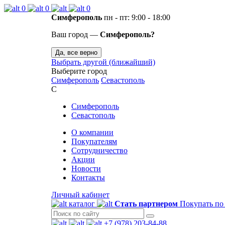
0
0
0
Симферополь
пн - пт: 9:00 - 18:00
Ваш город —
Симферополь?
Да, все верно
Выбрать другой (ближайший)
Выберите город
Симферополь
Севастополь
С
Симферополь
Севастополь
О компании
Покупателям
Сотрудничество
Акции
Новости
Контакты
Личный кабинет
каталог
Стать партнером
Покупать по
+7 (978) 203-84-88