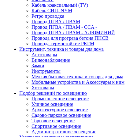
Кабель коаксиальный (TV)
Кабель СИП, NYM
Ретро проводка
Провод ПГВА / ПВАМ
Провод ПГВА / ПВАМ - CCA -
Провод ПГВА / ПВАМ - АЛЮМИНИЙ
Провода для прогрева бетона ПНСВ
Провода термостойкие РКГМ
Инструмент, техника и товары для дома
Автотовары
Видеонаблюдение
Замки
Инструменты
Мелкая бытовая техника и товары для дома
Мобильные устройства и Аксессуары к ним
Хозтовары
Подбор решений по освещению
Промышленное освещение
Уличное освещение
Архитектурное освещение
Садово-парковое освещение
Торговое освещение
Спортивное освещение
Административное освещение