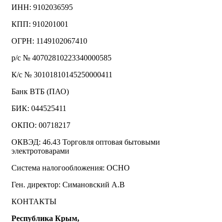
ИНН: 9102036595
КПП: 910201001
ОГРН: 1149102067410
р/с № 40702810223340000585
К/с № 30101810145250000411
Банк ВТБ (ПАО)
БИК: 044525411
ОКПО: 00718217
ОКВЭД: 46.43 Торговля оптовая бытовыми
электротоварами
Система налогообложения: ОСНО
Ген. директор: Симановский А.В
КОНТАКТЫ
Республика Крым,