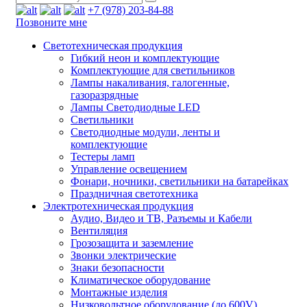
+7 (978) 203-84-88
Позвоните мне
Светотехническая продукция
Гибкий неон и комплектующие
Комплектующие для светильников
Лампы накаливания, галогенные,
газоразрядные
Лампы Светодиодные LED
Светильники
Светодиодные модули, ленты и
комплектующие
Тестеры ламп
Управление освещением
Фонари, ночники, светильники на батарейках
Праздничная светотехника
Электротехническая продукция
Аудио, Видео и ТВ, Разъемы и Кабели
Вентиляция
Грозозащита и заземление
Звонки электрические
Знаки безопасности
Климатическое оборудование
Монтажные изделия
Низковольтное оборудование (до 600V)