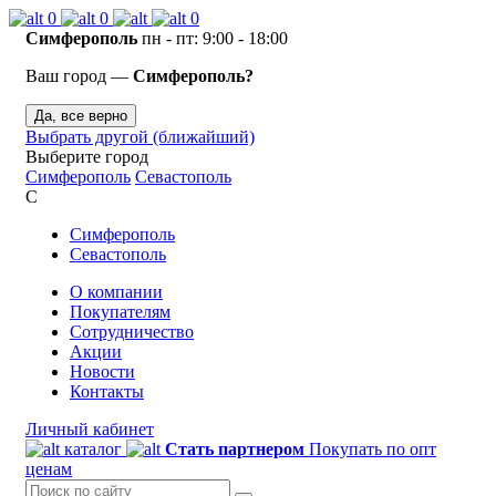
0
0
0
Симферополь
пн - пт: 9:00 - 18:00
Ваш город —
Симферополь?
Да, все верно
Выбрать другой (ближайший)
Выберите город
Симферополь
Севастополь
С
Симферополь
Севастополь
О компании
Покупателям
Сотрудничество
Акции
Новости
Контакты
Личный кабинет
каталог
Стать партнером
Покупать по опт
ценам