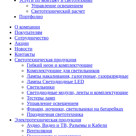
Услуги по монтажу и светотехнике
Управление освещением
Светотехнический расчет
Портфолио
О компании
Покупателям
Сотрудничество
Акции
Новости
Контакты
Светотехническая продукция
Гибкий неон и комплектующие
Комплектующие для светильников
Лампы накаливания, галогенные, газоразрядные
Лампы Светодиодные LED
Светильники
Светодиодные модули, ленты и комплектующие
Тестеры ламп
Управление освещением
Фонари, ночники, светильники на батарейках
Праздничная светотехника
Электротехническая продукция
Аудио, Видео и ТВ, Разъемы и Кабели
Вентиляция