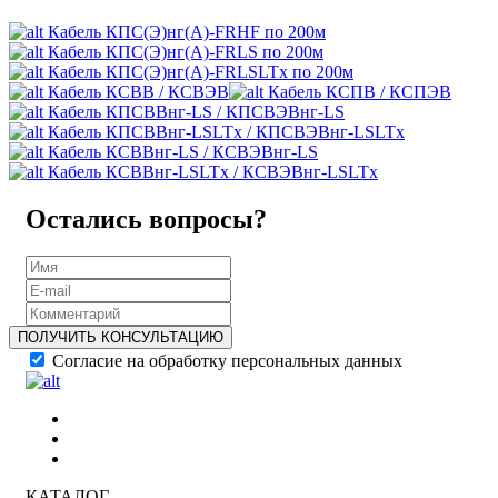
Кабель КПС(Э)нг(А)-FRHF по 200м
Кабель КПС(Э)нг(А)-FRLS по 200м
Кабель КПС(Э)нг(А)-FRLSLTx по 200м
Кабель КСВВ / КСВЭВ
Кабель КСПВ / КСПЭВ
Кабель КПСВВнг-LS / КПСВЭВнг-LS
Кабель КПСВВнг-LSLTx / КПСВЭВнг-LSLTx
Кабель КСВВнг-LS / КСВЭВнг-LS
Кабель КСВВнг-LSLTx / КСВЭВнг-LSLTx
Остались вопросы?
ПОЛУЧИТЬ КОНСУЛЬТАЦИЮ
Согласие на обработку персональных данных
КАТАЛОГ