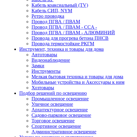
Кабель коаксиальный (TV)
Кабель СИП, NYM
Ретро проводка
Провод ПГВА / ПВАМ
Провод ПГВА / ПВАМ - CCA -
Провод ПГВА / ПВАМ - АЛЮМИНИЙ
Провода для прогрева бетона ПНСВ
Провода термостойкие РКГМ
Инструмент, техника и товары для дома
Автотовары
Видеонаблюдение
Замки
Инструменты
Мелкая бытовая техника и товары для дома
Мобильные устройства и Аксессуары к ним
Хозтовары
Подбор решений по освещению
Промышленное освещение
Уличное освещение
Архитектурное освещение
Садово-парковое освещение
Торговое освещение
Спортивное освещение
Административное освещение