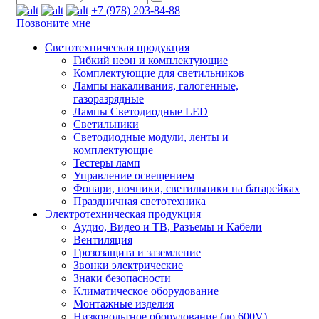
+7 (978) 203-84-88
Позвоните мне
Светотехническая продукция
Гибкий неон и комплектующие
Комплектующие для светильников
Лампы накаливания, галогенные,
газоразрядные
Лампы Светодиодные LED
Светильники
Светодиодные модули, ленты и
комплектующие
Тестеры ламп
Управление освещением
Фонари, ночники, светильники на батарейках
Праздничная светотехника
Электротехническая продукция
Аудио, Видео и ТВ, Разъемы и Кабели
Вентиляция
Грозозащита и заземление
Звонки электрические
Знаки безопасности
Климатическое оборудование
Монтажные изделия
Низковольтное оборудование (до 600V)