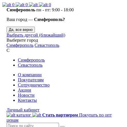
0
0
0
Симферополь
пн - пт: 9:00 - 18:00
Ваш город —
Симферополь?
Да, все верно
Выбрать другой (ближайший)
Выберите город
Симферополь
Севастополь
С
Симферополь
Севастополь
О компании
Покупателям
Сотрудничество
Акции
Новости
Контакты
Личный кабинет
каталог
Стать партнером
Покупать по опт
ценам