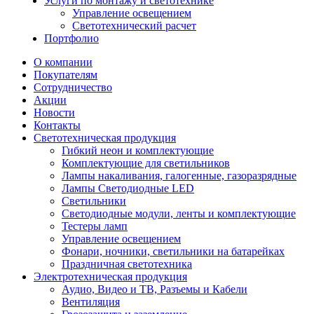
Услуги по монтажу и светотехнике
Управление освещением
Светотехнический расчет
Портфолио
О компании
Покупателям
Сотрудничество
Акции
Новости
Контакты
Светотехническая продукция
Гибкий неон и комплектующие
Комплектующие для светильников
Лампы накаливания, галогенные, газоразрядные
Лампы Светодиодные LED
Светильники
Светодиодные модули, ленты и комплектующие
Тестеры ламп
Управление освещением
Фонари, ночники, светильники на батарейках
Праздничная светотехника
Электротехническая продукция
Аудио, Видео и ТВ, Разъемы и Кабели
Вентиляция