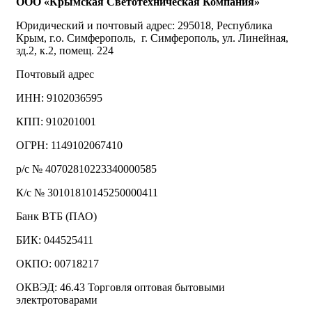
ООО «Крымская Светотехническая Компания»
Юридический и почтовый адрес: 295018, Республика
Крым, г.о. Симферополь, г. Симферополь, ул. Линейная,
зд.2, к.2, помещ. 224
Почтовый адрес
ИНН: 9102036595
КПП: 910201001
ОГРН: 1149102067410
р/с № 40702810223340000585
К/с № 30101810145250000411
Банк ВТБ (ПАО)
БИК: 044525411
ОКПО: 00718217
ОКВЭД: 46.43 Торговля оптовая бытовыми
электротоварами