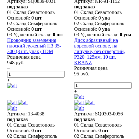
Артикул: SQ0839-0031
Артикул: KR-91-1152
под заказ
под заказ
01 Склад Севастополь
01 Склад Севастополь
Основной:
0 шт
Основной:
0 упа
02 Склад Симферополь
02 Склад Симферополь
Основной:
0 шт
Основной:
0 упа
03 Удаленный склад:
0 шт
03 Удаленный склад:
0 упа
Проводник заземления
Диск абразивный на
плоский луженый ПЗ 35-
ворсовой основе, на
300 (3 шт. упак) ТDM
липучке, без отверстий,
Розничная цена
P320, 125мм, 10 шт.
948 руб.
KRANZ
–
Розничная цена
95 руб.
–
+
+
Артикул: 13-4038
Артикул: SQ0303-0056
под заказ
под заказ
01 Склад Севастополь
01 Склад Севастополь
Основной:
0 шт
Основной:
0 шт
02 Склад Симферополь
02 Склад Симферополь