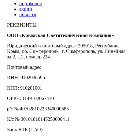
портфолио
акции
новости
РЕКВИЗИТЫ
ООО «Крымская Светотехническая Компания»
Юридический и почтовый адрес: 295018, Республика
Крым, г.о. Симферополь, г. Симферополь, ул. Линейная,
зд.2, к.2, помещ. 224
Почтовый адрес
ИНН: 9102036595
КПП: 910201001
ОГРН: 1149102067410
р/с № 40702810223340000585
К/с № 30101810145250000411
Банк ВТБ (ПАО)