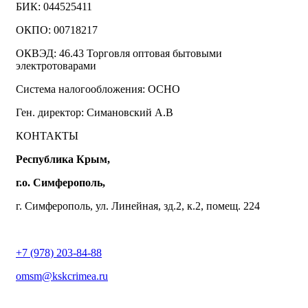
БИК: 044525411
ОКПО: 00718217
ОКВЭД: 46.43 Торговля оптовая бытовыми
электротоварами
Система налогообложения: ОСНО
Ген. директор: Симановский А.В
КОНТАКТЫ
Республика Крым,
г.о. Симферополь,
г. Симферополь, ул. Линейная, зд.2, к.2, помещ. 224
+7 (978) 203-84-88
omsm@kskcrimea.ru