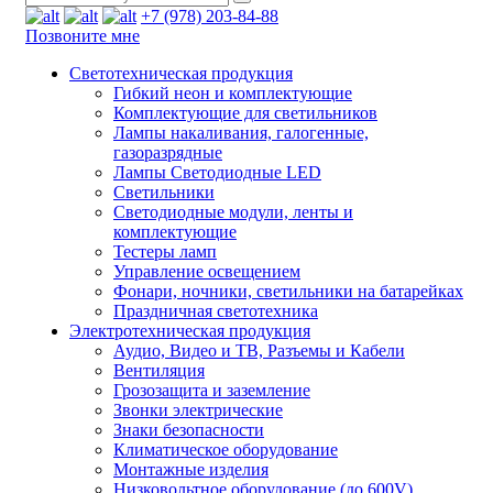
+7 (978) 203-84-88
Позвоните мне
Светотехническая продукция
Гибкий неон и комплектующие
Комплектующие для светильников
Лампы накаливания, галогенные,
газоразрядные
Лампы Светодиодные LED
Светильники
Светодиодные модули, ленты и
комплектующие
Тестеры ламп
Управление освещением
Фонари, ночники, светильники на батарейках
Праздничная светотехника
Электротехническая продукция
Аудио, Видео и ТВ, Разъемы и Кабели
Вентиляция
Грозозащита и заземление
Звонки электрические
Знаки безопасности
Климатическое оборудование
Монтажные изделия
Низковольтное оборудование (до 600V)