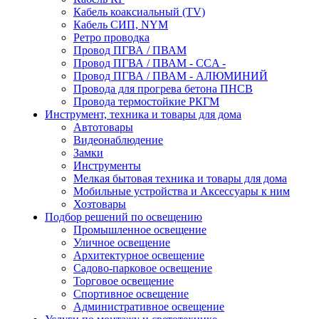
Кабель коаксиальный (TV)
Кабель СИП, NYM
Ретро проводка
Провод ПГВА / ПВАМ
Провод ПГВА / ПВАМ - CCA -
Провод ПГВА / ПВАМ - АЛЮМИНИЙ
Провода для прогрева бетона ПНСВ
Провода термостойкие РКГМ
Инструмент, техника и товары для дома
Автотовары
Видеонаблюдение
Замки
Инструменты
Мелкая бытовая техника и товары для дома
Мобильные устройства и Аксессуары к ним
Хозтовары
Подбор решений по освещению
Промышленное освещение
Уличное освещение
Архитектурное освещение
Садово-парковое освещение
Торговое освещение
Спортивное освещение
Административное освещение