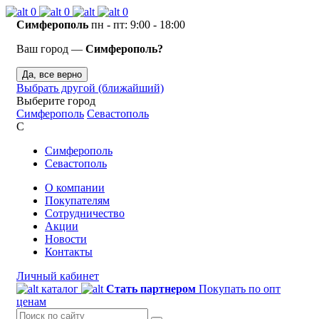
0
0
0
Симферополь
пн - пт: 9:00 - 18:00
Ваш город —
Симферополь?
Да, все верно
Выбрать другой (ближайший)
Выберите город
Симферополь
Севастополь
С
Симферополь
Севастополь
О компании
Покупателям
Сотрудничество
Акции
Новости
Контакты
Личный кабинет
каталог
Стать партнером
Покупать по опт
ценам