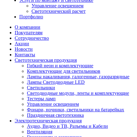
Услуги по монтажу и светотехнике
Управление освещением
Светотехнический расчет
Портфолио
О компании
Покупателям
Сотрудничество
Акции
Новости
Контакты
Светотехническая продукция
Гибкий неон и комплектующие
Комплектующие для светильников
Лампы накаливания, галогенные, газоразрядные
Лампы Светодиодные LED
Светильники
Светодиодные модули, ленты и комплектующие
Тестеры ламп
Управление освещением
Фонари, ночники, светильники на батарейках
Праздничная светотехника
Электротехническая продукция
Аудио, Видео и ТВ, Разъемы и Кабели
Вентиляция