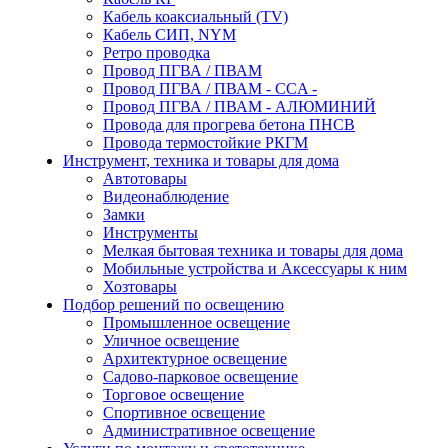
Кабель коаксиальный (TV)
Кабель СИП, NYM
Ретро проводка
Провод ПГВА / ПВАМ
Провод ПГВА / ПВАМ - CCA -
Провод ПГВА / ПВАМ - АЛЮМИНИЙ
Провода для прогрева бетона ПНСВ
Провода термостойкие РКГМ
Инструмент, техника и товары для дома
Автотовары
Видеонаблюдение
Замки
Инструменты
Мелкая бытовая техника и товары для дома
Мобильные устройства и Аксессуары к ним
Хозтовары
Подбор решений по освещению
Промышленное освещение
Уличное освещение
Архитектурное освещение
Садово-парковое освещение
Торговое освещение
Спортивное освещение
Административное освещение