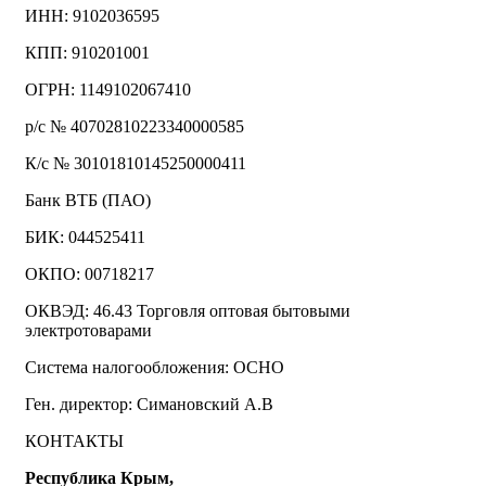
ИНН: 9102036595
КПП: 910201001
ОГРН: 1149102067410
р/с № 40702810223340000585
К/с № 30101810145250000411
Банк ВТБ (ПАО)
БИК: 044525411
ОКПО: 00718217
ОКВЭД: 46.43 Торговля оптовая бытовыми
электротоварами
Система налогообложения: ОСНО
Ген. директор: Симановский А.В
КОНТАКТЫ
Республика Крым,