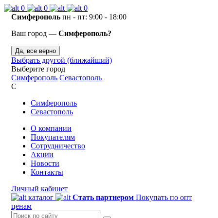
0
0
0
Симферополь
пн - пт: 9:00 - 18:00
Ваш город —
Симферополь?
Да, все верно
Выбрать другой (ближайший)
Выберите город
Симферополь
Севастополь
С
Симферополь
Севастополь
О компании
Покупателям
Сотрудничество
Акции
Новости
Контакты
Личный кабинет
каталог
Стать партнером
Покупать по опт
ценам