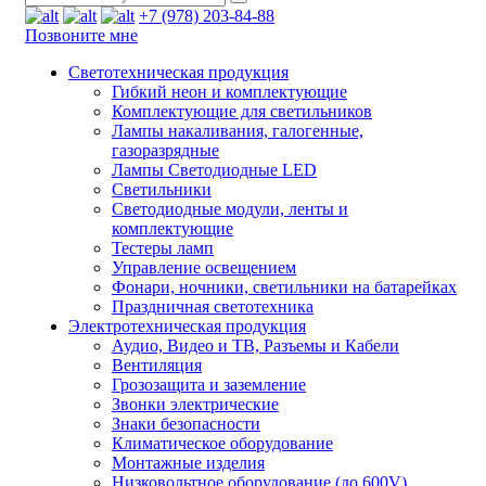
+7 (978) 203-84-88
Позвоните мне
Светотехническая продукция
Гибкий неон и комплектующие
Комплектующие для светильников
Лампы накаливания, галогенные,
газоразрядные
Лампы Светодиодные LED
Светильники
Светодиодные модули, ленты и
комплектующие
Тестеры ламп
Управление освещением
Фонари, ночники, светильники на батарейках
Праздничная светотехника
Электротехническая продукция
Аудио, Видео и ТВ, Разъемы и Кабели
Вентиляция
Грозозащита и заземление
Звонки электрические
Знаки безопасности
Климатическое оборудование
Монтажные изделия
Низковольтное оборудование (до 600V)