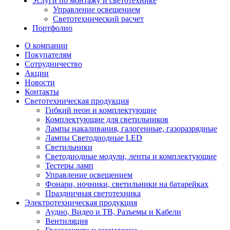
Услуги по монтажу и светотехнике
Управление освещением
Светотехнический расчет
Портфолио
О компании
Покупателям
Сотрудничество
Акции
Новости
Контакты
Светотехническая продукция
Гибкий неон и комплектующие
Комплектующие для светильников
Лампы накаливания, галогенные, газоразрядные
Лампы Светодиодные LED
Светильники
Светодиодные модули, ленты и комплектующие
Тестеры ламп
Управление освещением
Фонари, ночники, светильники на батарейках
Праздничная светотехника
Электротехническая продукция
Аудио, Видео и ТВ, Разъемы и Кабели
Вентиляция