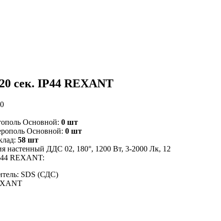
420 сек. IP44 REXANT
10
тополь Основной:
0 шт
ерополь Основной:
0 шт
клад:
58 шт
 настенный ДДС 02, 180°, 1200 Вт, 3-2000 Лк, 12
 IP44 REXANT:
тель: SDS (СДС)
EXANT