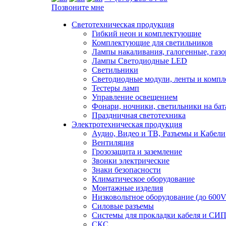
Позвоните мне
Светотехническая продукция
Гибкий неон и комплектующие
Комплектующие для светильников
Лампы накаливания, галогенные, газ
Лампы Светодиодные LED
Светильники
Светодиодные модули, ленты и комп
Тестеры ламп
Управление освещением
Фонари, ночники, светильники на бат
Праздничная светотехника
Электротехническая продукция
Аудио, Видео и ТВ, Разъемы и Кабели
Вентиляция
Грозозащита и заземление
Звонки электрические
Знаки безопасности
Климатическое оборудование
Монтажные изделия
Низковольтное оборудование (до 600V
Силовые разъемы
Системы для прокладки кабеля и СИП
СКС