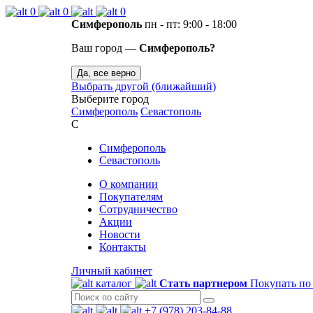
0
0
0
Симферополь
пн - пт: 9:00 - 18:00
Ваш город —
Симферополь?
Да, все верно
Выбрать другой (ближайший)
Выберите город
Симферополь
Севастополь
С
Симферополь
Севастополь
О компании
Покупателям
Сотрудничество
Акции
Новости
Контакты
Личный кабинет
каталог
Стать партнером
Покупать по
+7 (978) 203-84-88