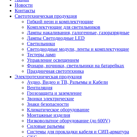
Новости
Контакты
Светотехническая продукция
Гибкий неон и комплектующие
Комплектующие для светильников
Лампы накаливания, галогенные, газоразрядные
Лампы Светодиодные LED
Светильники
Светодиодные модули, ленты и комплектующие
Тестеры ламп
Управление освещением
Фонари, ночники, светильники на батарейках
Праздничная светотехника
Электротехническая продукция
Аудио, Видео и ТВ, Разъемы и Кабели
Вентиляция
Грозозащита и заземление
Звонки электрические
Знаки безопасности
Климатическое оборудование
Монтажные изделия
Низковольтное оборудование (до 600V)
Силовые разъемы
Системы для прокладки кабеля и СИП-арматура