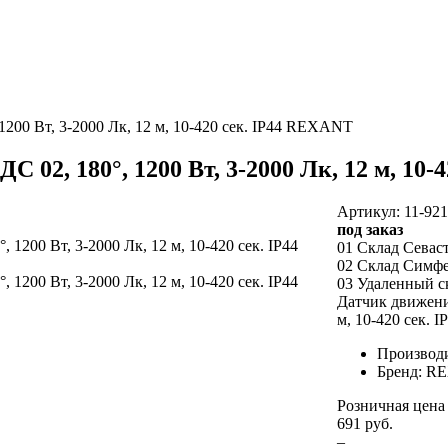
200 Вт, 3-2000 Лк, 12 м, 10-420 сек. IP44 REXANT
02, 180°, 1200 Вт, 3-2000 Лк, 12 м, 10-
Артикул: 11-92
под заказ
01 Склад Севас
02 Склад Симф
03 Удаленный с
Датчик движения
м, 10-420 сек.
Производи
Бренд: R
Розничная цена
691 руб.
–