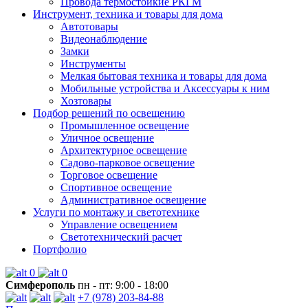
Провода термостойкие РКГМ
Инструмент, техника и товары для дома
Автотовары
Видеонаблюдение
Замки
Инструменты
Мелкая бытовая техника и товары для дома
Мобильные устройства и Аксессуары к ним
Хозтовары
Подбор решений по освещению
Промышленное освещение
Уличное освещение
Архитектурное освещение
Садово-парковое освещение
Торговое освещение
Спортивное освещение
Административное освещение
Услуги по монтажу и светотехнике
Управление освещением
Светотехнический расчет
Портфолио
0
0
Симферополь
пн - пт: 9:00 - 18:00
+7 (978) 203-84-88