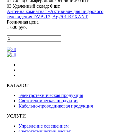
02 Склад Симферополь Основной:
0 шт
03 Удаленный склад:
0 шт
Антенна комнатная «Активная» для цифрового
телевидения DVB-T2, Ag-701 REXANT
Розничная цена
1 600 руб.
–
+
КАТАЛОГ
Электротехническая продукция
Светотехническая продукция
Кабельно-проводниковая продукция
УСЛУГИ
Управление освещением
Светотехнический расчет