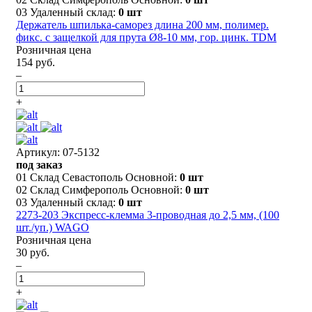
03 Удаленный склад:
0 шт
Держатель шпилька-саморез длина 200 мм, полимер.
фикс. с защелкой для прута Ø8-10 мм, гор. цинк. TDM
Розничная цена
154 руб.
–
+
Артикул: 07-5132
под заказ
01 Склад Севастополь Основной:
0 шт
02 Склад Симферополь Основной:
0 шт
03 Удаленный склад:
0 шт
2273-203 Экспресс-клемма 3-проводная до 2,5 мм, (100
шт./уп.) WAGO
Розничная цена
30 руб.
–
+