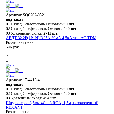
Артикул: SQ0202-0521
под заказ
01 Склад Севастополь Основной:
0 шт
02 Склад Симферополь Основной:
0 шт
03 Удаленный склад:
2711 шт
АВДТ 32 2P(1P+N) B25А 30мА 4,5кА тип АС TDM
Розничная цена
546 руб.
–
+
Артикул: 17-4412-4
под заказ
01 Склад Севастополь Основной:
0 шт
02 Склад Симферополь Основной:
0 шт
03 Удаленный склад:
494 шт
Шнур стерео 3,5мм 4C – 3 RCA, 1,5м, позолоченный
REXANT
Розничная цена