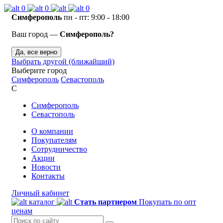
0
0
0
Симферополь
пн - пт: 9:00 - 18:00
Ваш город —
Симферополь?
Да, все верно
Выбрать другой (ближайший)
Выберите город
Симферополь
Севастополь
С
Симферополь
Севастополь
О компании
Покупателям
Сотрудничество
Акции
Новости
Контакты
Личный кабинет
каталог
Стать партнером
Покупать по опт
ценам