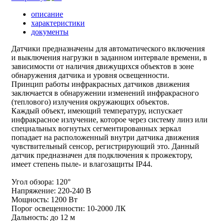
описание
характеристики
документы
Датчики предназначены для автоматического включения
и выключения нагрузки в заданном интервале времени, в
зависимости от наличия движущихся объектов в зоне
обнаружения датчика и уровня освещенности.
Принцип работы инфракрасных датчиков движения
заключается в обнаружении изменений инфракрасного
(теплового) излучения окружающих объектов.
Каждый объект, имеющий температуру, испускает
инфракрасное излучение, которое через систему линз или
специальных вогнутых сегментированных зеркал
попадает на расположенный внутри датчика движения
чувствительный сенсор, регистрирующий это. Данный
датчик предназначен для подключения к прожектору,
имеет степень пыле- и влагозащиты IP44.
Угол обзора: 120°
Напряжение: 220-240 В
Мощность: 1200 Вт
Порог освещенности: 10-2000 ЛК
Дальность: до 12 м