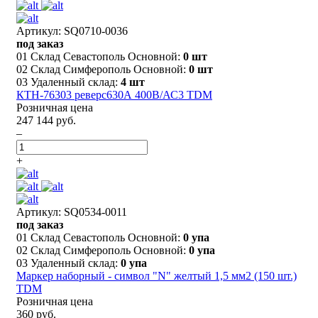
Артикул: SQ0710-0036
под заказ
01 Склад Севастополь Основной:
0 шт
02 Склад Симферополь Основной:
0 шт
03 Удаленный склад:
4 шт
КТН-76303 реверс630А 400В/АС3 TDM
Розничная цена
247 144 руб.
–
+
Артикул: SQ0534-0011
под заказ
01 Склад Севастополь Основной:
0 упа
02 Склад Симферополь Основной:
0 упа
03 Удаленный склад:
0 упа
Маркер наборный - символ "N" желтый 1,5 мм2 (150 шт.)
TDM
Розничная цена
360 руб.