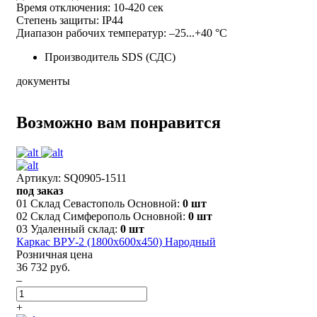
Время отключения: 10-420 сек
Степень защиты: IP44
Диапазон рабочих температур: –25...+40 °С
Производитель
SDS (СДС)
документы
Возможно вам понравится
Артикул: SQ0905-1511
под заказ
01 Склад Севастополь Основной:
0 шт
02 Склад Симферополь Основной:
0 шт
03 Удаленный склад:
0 шт
Каркас ВРУ-2 (1800х600х450) Народный
Розничная цена
36 732 руб.
–
+