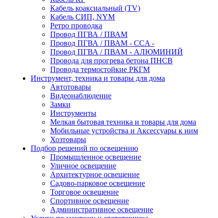
Кабель коаксиальный (TV)
Кабель СИП, NYM
Ретро проводка
Провод ПГВА / ПВАМ
Провод ПГВА / ПВАМ - CCA -
Провод ПГВА / ПВАМ - АЛЮМИНИЙ
Провода для прогрева бетона ПНСВ
Провода термостойкие РКГМ
Инструмент, техника и товары для дома
Автотовары
Видеонаблюдение
Замки
Инструменты
Мелкая бытовая техника и товары для дома
Мобильные устройства и Аксессуары к ним
Хозтовары
Подбор решений по освещению
Промышленное освещение
Уличное освещение
Архитектурное освещение
Садово-парковое освещение
Торговое освещение
Спортивное освещение
Административное освещение