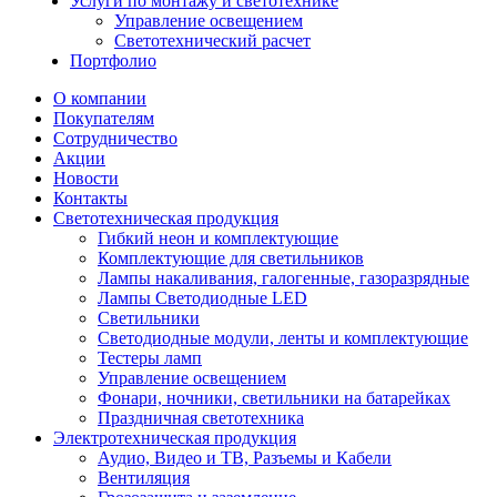
Услуги по монтажу и светотехнике
Управление освещением
Светотехнический расчет
Портфолио
О компании
Покупателям
Сотрудничество
Акции
Новости
Контакты
Светотехническая продукция
Гибкий неон и комплектующие
Комплектующие для светильников
Лампы накаливания, галогенные, газоразрядные
Лампы Светодиодные LED
Светильники
Светодиодные модули, ленты и комплектующие
Тестеры ламп
Управление освещением
Фонари, ночники, светильники на батарейках
Праздничная светотехника
Электротехническая продукция
Аудио, Видео и ТВ, Разъемы и Кабели
Вентиляция