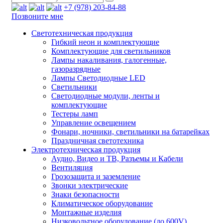
+7 (978) 203-84-88
Позвоните мне
Светотехническая продукция
Гибкий неон и комплектующие
Комплектующие для светильников
Лампы накаливания, галогенные,
газоразрядные
Лампы Светодиодные LED
Светильники
Светодиодные модули, ленты и
комплектующие
Тестеры ламп
Управление освещением
Фонари, ночники, светильники на батарейках
Праздничная светотехника
Электротехническая продукция
Аудио, Видео и ТВ, Разъемы и Кабели
Вентиляция
Грозозащита и заземление
Звонки электрические
Знаки безопасности
Климатическое оборудование
Монтажные изделия
Низковольтное оборудование (до 600V)