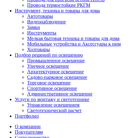
Провода термостойкие РКГМ
Инструмент, техника и товары для дома
Автотовары
Видеонаблюдение
Замки
Инструменты
Мелкая бытовая техника и товары для дома
Мобильные устройства и Аксессуары к ним
Хозтовары
Подбор решений по освещению
Промышленное освещение
Уличное освещение
Архитектурное освещение
Садово-парковое освещение
Торговое освещение
Спортивное освещение
Административное освещение
Услуги по монтажу и светотехнике
Управление освещением
Светотехнический расчет
Портфолио
О компании
Покупателям
Сотрудничество