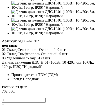
Артикул: SQ0324-0302
под заказ
01 Склад Севастополь Основной:
0 шт
02 Склад Симферополь Основной:
0 шт
03 Удаленный склад:
5123 шт
Датчик движения ДДС-Н-01 (100Вт, 10-420с, 6м, 10+Лк,
120гр, IP20) "Народный":
Производитель: TDM (ТДМ)
Бренд: Народная
Розничная цена
702 руб.
–
+