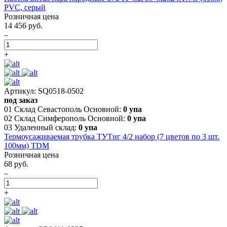
PVC, серый
Розничная цена
14 456 руб.
–
+
Артикул: SQ0518-0502
под заказ
01 Склад Севастополь Основной:
0 упа
02 Склад Симферополь Основной:
0 упа
03 Удаленный склад:
0 упа
Термоусаживаемая трубка ТУТнг 4/2 набор (7 цветов по 3 шт.
100мм) TDM
Розничная цена
68 руб.
–
+