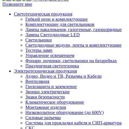
Позвоните мне
Светотехническая продукция
Гибкий неон и комплектующие
Комплектующие для светильников
Лампы накаливания, галогенные, газоразрядные
Лампы Светодиодные LED
Светильники
Светодиодные модули, ленты и комплектующие
Тестеры ламп
Управление освещением
Фонари, ночники, светильники на батарейках
Праздничная светотехника
Электротехническая продукция
Аудио, Видео и ТВ, Разъемы и Кабели
Вентиляция
Грозозащита и заземление
Звонки электрические
Знаки безопасности
Климатическое оборудование
Монтажные изделия
Низковольтное оборудование (до 600V)
Силовые разъемы
Системы для прокладки кабеля и СИП-арматура
СКС