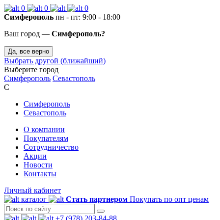
0
0
0
Симферополь
пн - пт: 9:00 - 18:00
Ваш город —
Симферополь?
Да, все верно
Выбрать другой (ближайший)
Выберите город
Симферополь
Севастополь
С
Симферополь
Севастополь
О компании
Покупателям
Сотрудничество
Акции
Новости
Контакты
Личный кабинет
каталог
Стать партнером
Покупать по опт ценам
+7 (978) 203-84-88