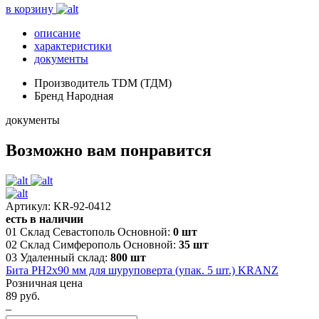
в корзину
описание
характеристики
документы
Производитель
TDM (ТДМ)
Бренд
Народная
документы
Возможно вам понравится
Артикул: KR-92-0412
есть в наличии
01 Склад Севастополь Основной:
0 шт
02 Склад Симферополь Основной:
35 шт
03 Удаленный склад:
800 шт
Бита PH2х90 мм для шуруповерта (упак. 5 шт.) KRANZ
Розничная цена
89 руб.
–