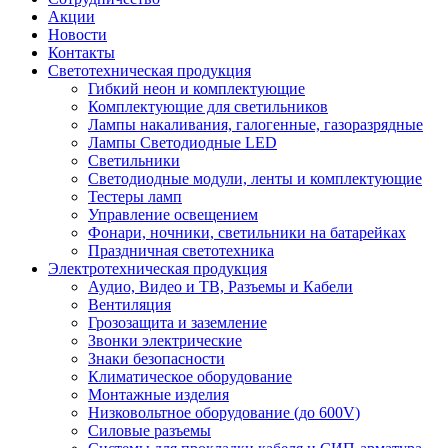
Акции
Новости
Контакты
Светотехническая продукция
Гибкий неон и комплектующие
Комплектующие для светильников
Лампы накаливания, галогенные, газоразрядные
Лампы Светодиодные LED
Светильники
Светодиодные модули, ленты и комплектующие
Тестеры ламп
Управление освещением
Фонари, ночники, светильники на батарейках
Праздничная светотехника
Электротехническая продукция
Аудио, Видео и ТВ, Разъемы и Кабели
Вентиляция
Грозозащита и заземление
Звонки электрические
Знаки безопасности
Климатическое оборудование
Монтажные изделия
Низковольтное оборудование (до 600V)
Силовые разъемы