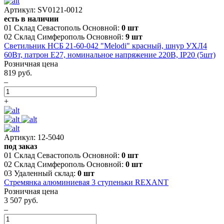
Артикул: SV0121-0012
есть в наличии
01 Склад Севастополь Основной:
0 шт
02 Склад Симферополь Основной:
9 шт
Светильник НСБ 21-60-042 "Melodi" красный, шнур УХЛ4
60Вт, патрон E27, номинальное напряжение 220В, IP20 (5шт)
Розничная цена
819 руб.
–
+
Артикул: 12-5040
под заказ
01 Склад Севастополь Основной:
0 шт
02 Склад Симферополь Основной:
0 шт
03 Удаленный склад:
0 шт
Стремянка алюминиевая 3 ступеньки REXANT
Розничная цена
3 507 руб.
–