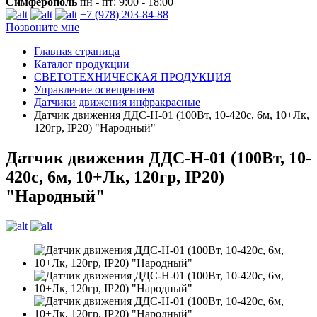
Симферополь
пн - пт: 9:00 - 18:00
+7 (978) 203-84-88
Позвоните мне
Главная страница
Каталог продукции
СВЕТОТЕХНИЧЕСКАЯ ПРОДУКЦИЯ
Управление освещением
Датчики движения инфракрасные
Датчик движения ДДС-Н-01 (100Вт, 10-420с, 6м, 10+Лк,
120гр, IP20) "Народный"
Датчик движения ДДС-Н-01 (100Вт, 10-
420с, 6м, 10+Лк, 120гр, IP20)
"Народный"