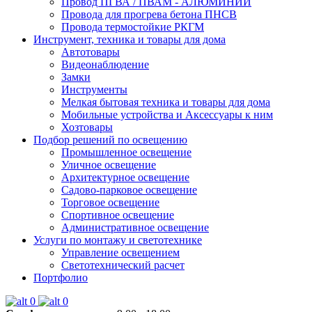
Провод ПГВА / ПВАМ - АЛЮМИНИЙ
Провода для прогрева бетона ПНСВ
Провода термостойкие РКГМ
Инструмент, техника и товары для дома
Автотовары
Видеонаблюдение
Замки
Инструменты
Мелкая бытовая техника и товары для дома
Мобильные устройства и Аксессуары к ним
Хозтовары
Подбор решений по освещению
Промышленное освещение
Уличное освещение
Архитектурное освещение
Садово-парковое освещение
Торговое освещение
Спортивное освещение
Административное освещение
Услуги по монтажу и светотехнике
Управление освещением
Светотехнический расчет
Портфолио
0
0