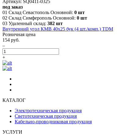
Артикул: SQ0411-0325
под заказ
01 Склад Севастополь Основной:
0 шт
02 Склад Симферополь Основной:
0 шт
03 Удаленный склад:
382 шт
Внутренний угол КМВ 40х25 бук (4 шт./комп.) TDM
Розничная цена
154 руб.
–
+
КАТАЛОГ
Электротехническая продукция
Светотехническая продукция
Кабельно-проводниковая продукция
УСЛУГИ