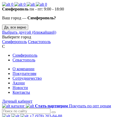
0
0
0
Симферополь
пн - пт: 9:00 - 18:00
Ваш город —
Симферополь?
Да, все верно
Выбрать другой (ближайший)
Выберите город
Симферополь
Севастополь
С
Симферополь
Севастополь
О компании
Покупателям
Сотрудничество
Акции
Новости
Контакты
Личный кабинет
каталог
Стать партнером
Покупать по опт ценам
+7 (978) 203-84-88