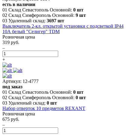
есть в наличии
01 Склад Севастополь Основной:
0 шт
02 Склад Симферополь Основной:
9 шт
03 Удаленный склад:
3697 шт
Выключатель 2-кл. открытой установки с подсветкой IP44
10А белый "Селигер" TDM
Розничная цена
319 руб.
–
+
Артикул: 12-4777
под заказ
01 Склад Севастополь Основной:
0 шт
02 Склад Симферополь Основной:
0 шт
03 Удаленный склад:
0 шт
Набор отверток 10 предметов REXANT
Розничная цена
675 руб.
–