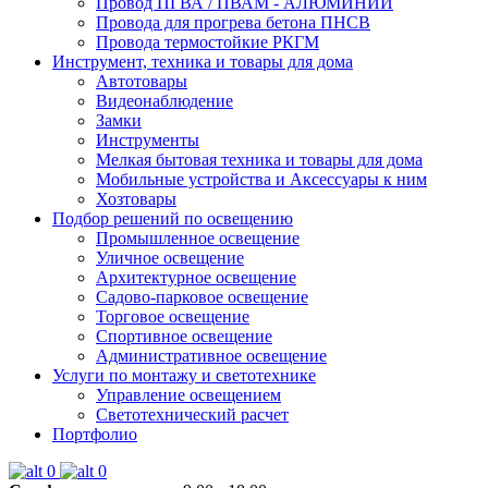
Провод ПГВА / ПВАМ - АЛЮМИНИЙ
Провода для прогрева бетона ПНСВ
Провода термостойкие РКГМ
Инструмент, техника и товары для дома
Автотовары
Видеонаблюдение
Замки
Инструменты
Мелкая бытовая техника и товары для дома
Мобильные устройства и Аксессуары к ним
Хозтовары
Подбор решений по освещению
Промышленное освещение
Уличное освещение
Архитектурное освещение
Садово-парковое освещение
Торговое освещение
Спортивное освещение
Административное освещение
Услуги по монтажу и светотехнике
Управление освещением
Светотехнический расчет
Портфолио
0
0