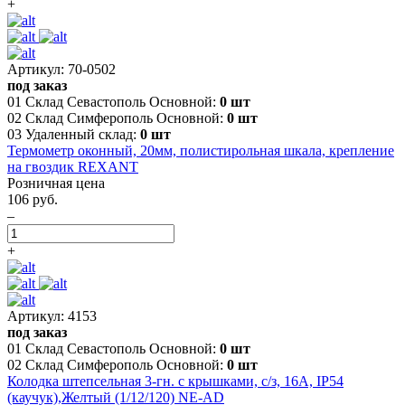
+
Артикул: 70-0502
под заказ
01 Склад Севастополь Основной:
0 шт
02 Склад Симферополь Основной:
0 шт
03 Удаленный склад:
0 шт
Термометр оконный, 20мм, полистирольная шкала, крепление
на гвоздик REXANT
Розничная цена
106 руб.
–
+
Артикул: 4153
под заказ
01 Склад Севастополь Основной:
0 шт
02 Склад Симферополь Основной:
0 шт
Колодка штепсельная 3-гн. с крышками, с/з, 16А, IP54
(каучук),Желтый (1/12/120) NE-AD