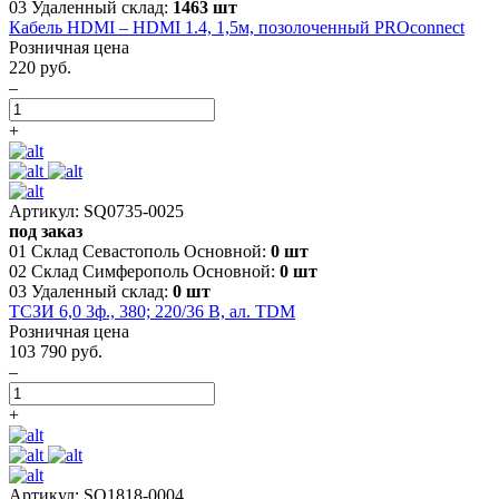
03 Удаленный склад:
1463 шт
Кабель HDMI – HDMI 1.4, 1,5м, позолоченный PROconnect
Розничная цена
220 руб.
–
+
Артикул: SQ0735-0025
под заказ
01 Склад Севастополь Основной:
0 шт
02 Склад Симферополь Основной:
0 шт
03 Удаленный склад:
0 шт
ТСЗИ 6,0 3ф., 380; 220/36 В, ал. TDM
Розничная цена
103 790 руб.
–
+
Артикул: SQ1818-0004