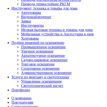
Провода термостойкие РКГМ
Инструмент, техника и товары для дома
Автотовары
Видеонаблюдение
Замки
Инструменты
Мелкая бытовая техника и товары для дома
Мобильные устройства и Аксессуары к ним
Хозтовары
Подбор решений по освещению
Промышленное освещение
Уличное освещение
Архитектурное освещение
Садово-парковое освещение
Торговое освещение
Спортивное освещение
Административное освещение
Услуги по монтажу и светотехнике
Управление освещением
Светотехнический расчет
Портфолио
О компании
Покупателям
Сотрудничество