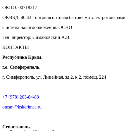
ОКПО: 00718217
ОКВЭД: 46.43 Торговля оптовая бытовыми электротоварами
Система налогообложения: ОСНО
Ген. директор: Симановский А.В
КОНТАКТЫ
Республика Крым,
г.о. Симферополь,
г. Симферополь, ул. Линейная, зд.2, к.2, помещ. 224
+7 (978) 203-84-88
omsm@kskcrimea.ru
Севастополь,