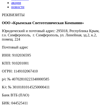
акции
новости
РЕКВИЗИТЫ
ООО «Крымская Светотехническая Компания»
Юридический и почтовый адрес: 295018, Республика Крым,
г.о. Симферополь, г. Симферополь, ул. Линейная, зд.2, к.2,
помещ. 224
Почтовый адрес
ИНН: 9102036595
КПП: 910201001
ОГРН: 1149102067410
р/с № 40702810223340000585
К/с № 30101810145250000411
Банк ВТБ (ПАО)
БИК: 044525411