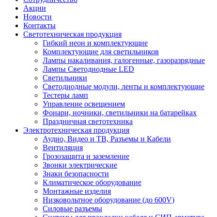
Акции
Новости
Контакты
Светотехническая продукция
Гибкий неон и комплектующие
Комплектующие для светильников
Лампы накаливания, галогенные, газоразрядные
Лампы Светодиодные LED
Светильники
Светодиодные модули, ленты и комплектующие
Тестеры ламп
Управление освещением
Фонари, ночники, светильники на батарейках
Праздничная светотехника
Электротехническая продукция
Аудио, Видео и ТВ, Разъемы и Кабели
Вентиляция
Грозозащита и заземление
Звонки электрические
Знаки безопасности
Климатическое оборудование
Монтажные изделия
Низковольтное оборудование (до 600V)
Силовые разъемы