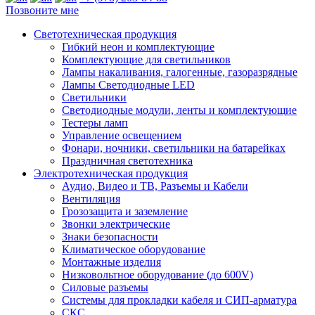
Позвоните мне
Светотехническая продукция
Гибкий неон и комплектующие
Комплектующие для светильников
Лампы накаливания, галогенные, газоразрядные
Лампы Светодиодные LED
Светильники
Светодиодные модули, ленты и комплектующие
Тестеры ламп
Управление освещением
Фонари, ночники, светильники на батарейках
Праздничная светотехника
Электротехническая продукция
Аудио, Видео и ТВ, Разъемы и Кабели
Вентиляция
Грозозащита и заземление
Звонки электрические
Знаки безопасности
Климатическое оборудование
Монтажные изделия
Низковольтное оборудование (до 600V)
Силовые разъемы
Системы для прокладки кабеля и СИП-арматура
СКС