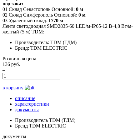
под заказ
01 Склад Севастополь Основной:
0 м
02 Склад Симферополь Основной:
0 м
03 Удаленный склад:
1770 м
Лента светодиодная SMD2835-60 LED/м-IP65-12 В-4,8 Вт/м-
желтый (5 м) TDM:
Производитель: TDM (ТДМ)
Бренд: TDM ELECTRIC
Розничная цена
136 руб.
–
+
в корзину
описание
характеристики
документы
Производитель
TDM (ТДМ)
Бренд
TDM ELECTRIC
документы