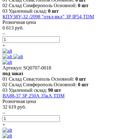
02 Склад Симферополь Основной:
0 шт
03 Удаленный склад:
0 шт
КПУ38У-32 /2098 "откл-вкл" 3Р IP54 TDM
Розничная цена
6 613 руб.
–
+
Артикул: SQ0707-0018
под заказ
01 Склад Севастополь Основной:
0 шт
02 Склад Симферополь Основной:
0 шт
03 Удаленный склад:
90 шт
ВА88-37 3Р 250А 35кА TDM
Розничная цена
32 619 руб.
–
+