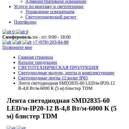
Административное освещение
Услуги по монтажу и светотехнике
Управление освещением
Светотехнический расчет
Портфолио
0
0
Симферополь
пн - пт: 9:00 - 18:00
+7 (978) 203-84-88
Позвоните мне
Главная страница
Каталог продукции
СВЕТОТЕХНИЧЕСКАЯ ПРОДУКЦИЯ
Светодиодные модули, ленты и комплектующие
Светодиодные ленты 12 вольт IP65
Лента светодиодная SMD2835-60 LED/м-IP20-12
В-4,8 Вт/м-6000 К (5 м) блистер TDM
Лента светодиодная SMD2835-60
LED/м-IP20-12 В-4,8 Вт/м-6000 К (5
м) блистер TDM