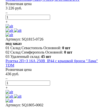
Розничная цена
3 226 руб.
–
+
Артикул: SQ1815-0726
под заказ
01 Склад Севастополь Основной:
0 шт
02 Склад Симферополь Основной:
0 шт
03 Удаленный склад:
45 шт
Розетка 2П+З 16А 250В IP44 с крышкой бронза "Лама"
TDM
Розничная цена
436 руб.
–
+
Артикул: SQ1805-0002