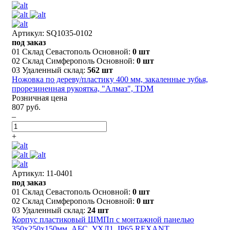
Артикул: SQ1035-0102
под заказ
01 Склад Севастополь Основной:
0 шт
02 Склад Симферополь Основной:
0 шт
03 Удаленный склад:
562 шт
Ножовка по дереву/пластику 400 мм, закаленные зубья,
прорезиненная рукоятка, "Алмаз", TDM
Розничная цена
807 руб.
–
+
Артикул: 11-0401
под заказ
01 Склад Севастополь Основной:
0 шт
02 Склад Симферополь Основной:
0 шт
03 Удаленный склад:
24 шт
Корпус пластиковый ЩМПп с монтажной панелью
350х250х150мм, АБС, УХЛ1, IP65 REXANT