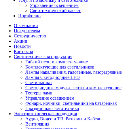
Услуги по монтажу и светотехнике
Управление освещением
Светотехнический расчет
Портфолио
О компании
Покупателям
Сотрудничество
Акции
Новости
Контакты
Светотехническая продукция
Гибкий неон и комплектующие
Комплектующие для светильников
Лампы накаливания, галогенные, газоразрядные
Лампы Светодиодные LED
Светильники
Светодиодные модули, ленты и комплектующие
Тестеры ламп
Управление освещением
Фонари, ночники, светильники на батарейках
Праздничная светотехника
Электротехническая продукция
Аудио, Видео и ТВ, Разъемы и Кабели
Вентиляция