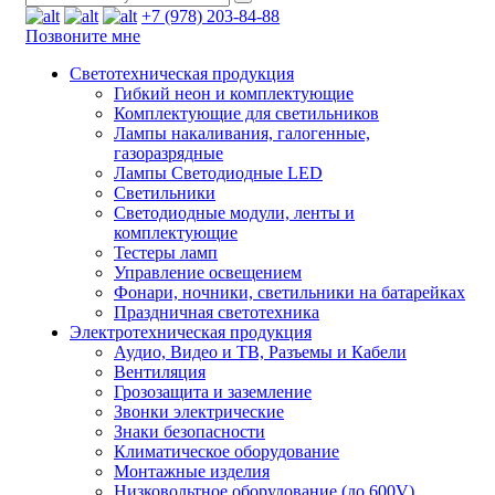
+7 (978) 203-84-88
Позвоните мне
Светотехническая продукция
Гибкий неон и комплектующие
Комплектующие для светильников
Лампы накаливания, галогенные,
газоразрядные
Лампы Светодиодные LED
Светильники
Светодиодные модули, ленты и
комплектующие
Тестеры ламп
Управление освещением
Фонари, ночники, светильники на батарейках
Праздничная светотехника
Электротехническая продукция
Аудио, Видео и ТВ, Разъемы и Кабели
Вентиляция
Грозозащита и заземление
Звонки электрические
Знаки безопасности
Климатическое оборудование
Монтажные изделия
Низковольтное оборудование (до 600V)