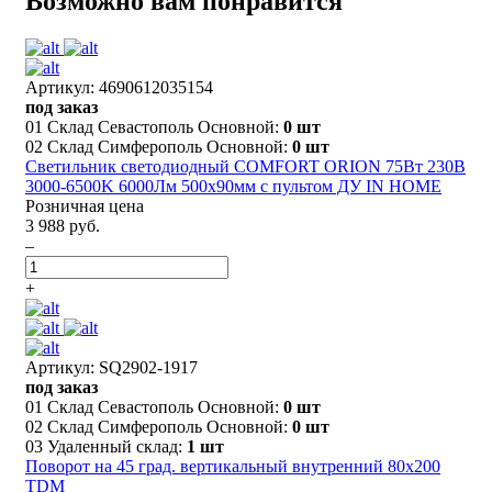
Возможно вам понравится
Артикул: 4690612035154
под заказ
01 Склад Севастополь Основной:
0 шт
02 Склад Симферополь Основной:
0 шт
Светильник светодиодный COMFORT ORION 75Вт 230В
3000-6500K 6000Лм 500x90мм с пультом ДУ IN HOME
Розничная цена
3 988 руб.
–
+
Артикул: SQ2902-1917
под заказ
01 Склад Севастополь Основной:
0 шт
02 Склад Симферополь Основной:
0 шт
03 Удаленный склад:
1 шт
Поворот на 45 град. вертикальный внутренний 80х200
TDM