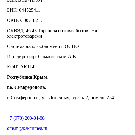
БИК: 044525411
ОКПО: 00718217
ОКВЭД: 46.43 Торговля оптовая бытовыми
электротоварами
Система налогообложения: ОСНО
Ген. директор: Симановский А.В
КОНТАКТЫ
Республика Крым,
г.о. Симферополь,
г. Симферополь, ул. Линейная, зд.2, к.2, помещ. 224
+7 (978) 203-84-88
omsm@kskcrimea.ru