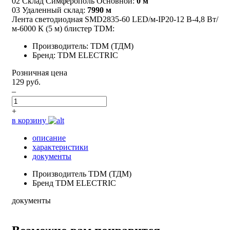
02 Склад Симферополь Основной:
0 м
03 Удаленный склад:
7990 м
Лента светодиодная SMD2835-60 LED/м-IP20-12 В-4,8 Вт/
м-6000 К (5 м) блистер TDM:
Производитель: TDM (ТДМ)
Бренд: TDM ELECTRIC
Розничная цена
129 руб.
–
+
в корзину
описание
характеристики
документы
Производитель
TDM (ТДМ)
Бренд
TDM ELECTRIC
документы