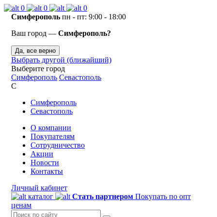
0
0
0
Симферополь
пн - пт: 9:00 - 18:00
Ваш город —
Симферополь?
Да, все верно
Выбрать другой (ближайший)
Выберите город
Симферополь
Севастополь
С
Симферополь
Севастополь
О компании
Покупателям
Сотрудничество
Акции
Новости
Контакты
Личный кабинет
каталог
Стать партнером
Покупать по опт
ценам