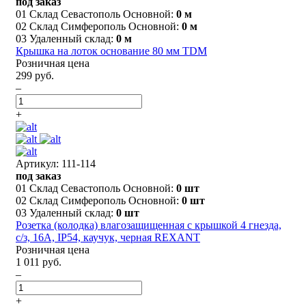
под заказ
01 Склад Севастополь Основной:
0 м
02 Склад Симферополь Основной:
0 м
03 Удаленный склад:
0 м
Крышка на лоток основание 80 мм TDM
Розничная цена
299 руб.
–
+
Артикул: 111-114
под заказ
01 Склад Севастополь Основной:
0 шт
02 Склад Симферополь Основной:
0 шт
03 Удаленный склад:
0 шт
Розетка (колодка) влагозащищенная с крышкой 4 гнезда,
с/з, 16А, IP54, каучук, черная REXANT
Розничная цена
1 011 руб.
–
+