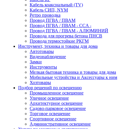
Кабель коаксиальный (TV)
Кабель СИП, NYM
Ретро проводка
Провод ПГВА / ПВАМ
Провод ПГВА / ПВАМ - CCA -
Провод ПГВА / ПВАМ - АЛЮМИНИЙ
Провода для прогрева бетона ПНСВ
Провода термостойкие РКГМ
Инструмент, техника и товары для дома
Автотовары
Видеонаблюдение
Замки
Инструменты
Мелкая бытовая техника и товары для дома
Мобильные устройства и Аксессуары к ним
Хозтовары
Подбор решений по освещению
Промышленное освещение
Уличное освещение
Архитектурное освещение
Садово-парковое освещение
Торговое освещение
Спортивное освещение
Административное освещение