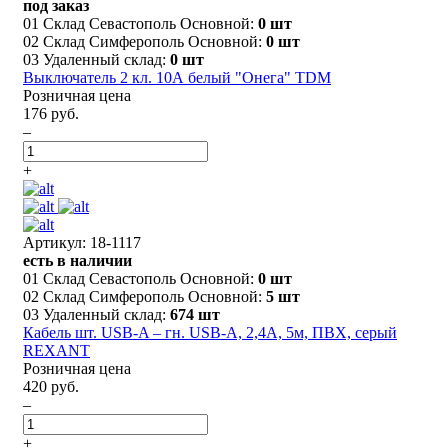
под заказ
01 Склад Севастополь Основной:
0 шт
02 Склад Симферополь Основной:
0 шт
03 Удаленный склад:
0 шт
Выключатель 2 кл. 10А белый "Онега" TDM
Розничная цена
176 руб.
–
+
Артикул: 18-1117
есть в наличии
01 Склад Севастополь Основной:
0 шт
02 Склад Симферополь Основной:
5 шт
03 Удаленный склад:
674 шт
Кабель шт. USB-A – гн. USB-A, 2,4А, 5м, ПВХ, серый
REXANT
Розничная цена
420 руб.
–
+