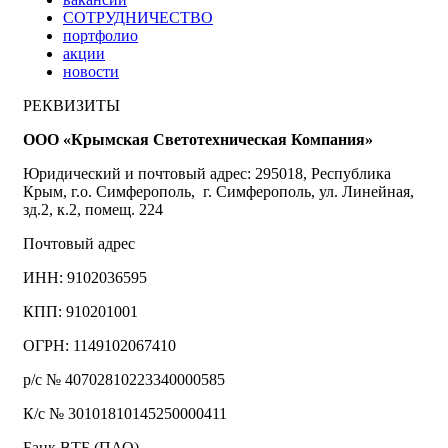
СОТРУДНИЧЕСТВО
портфолио
акции
новости
РЕКВИЗИТЫ
ООО «Крымская Светотехническая Компания»
Юридический и почтовый адрес: 295018, Республика
Крым, г.о. Симферополь, г. Симферополь, ул. Линейная,
зд.2, к.2, помещ. 224
Почтовый адрес
ИНН: 9102036595
КПП: 910201001
ОГРН: 1149102067410
р/с № 40702810223340000585
К/с № 30101810145250000411
Банк ВТБ (ПАО)