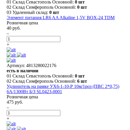
01 Склад Севастополь Основной:
0 шт
02 Склад Симферополь Основной:
0 шт
03 Удаленный склад:
0 шт
Элемент питания LR6 AA Alkaline 1,5V BOX-24 TDM
Розничная цена
40 руб.
–
+
Артикул: 4813280022176
есть в наличии
01 Склад Севастополь Основной:
0 шт
02 Склад Симферополь Основной:
6 шт
Удлинитель на рамке УХ6-1-10-Р 10м/1роз (ПВС 2*0,75)
6А/1300Вт Б/З SL0423-0001
Розничная цена
475 руб.
–
+