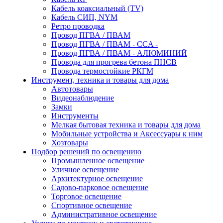
Кабель коаксиальный (TV)
Кабель СИП, NYM
Ретро проводка
Провод ПГВА / ПВАМ
Провод ПГВА / ПВАМ - CCA -
Провод ПГВА / ПВАМ - АЛЮМИНИЙ
Провода для прогрева бетона ПНСВ
Провода термостойкие РКГМ
Инструмент, техника и товары для дома
Автотовары
Видеонаблюдение
Замки
Инструменты
Мелкая бытовая техника и товары для дома
Мобильные устройства и Аксессуары к ним
Хозтовары
Подбор решений по освещению
Промышленное освещение
Уличное освещение
Архитектурное освещение
Садово-парковое освещение
Торговое освещение
Спортивное освещение
Административное освещение