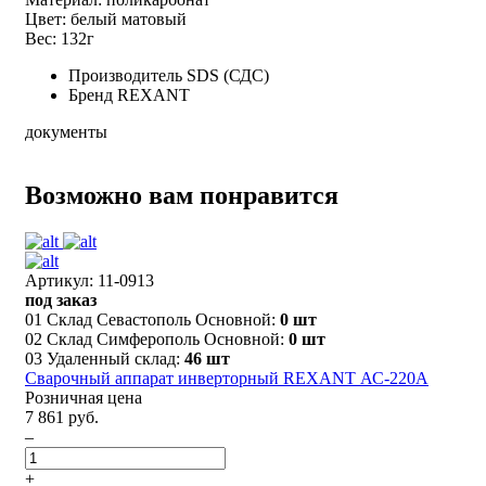
Цвет: белый матовый
Вес: 132г
Производитель
SDS (СДС)
Бренд
REXANT
документы
Возможно вам понравится
Артикул: 11-0913
под заказ
01 Склад Севастополь Основной:
0 шт
02 Склад Симферополь Основной:
0 шт
03 Удаленный склад:
46 шт
Сварочный аппарат инверторный REXANT АС-220А
Розничная цена
7 861 руб.
–
+