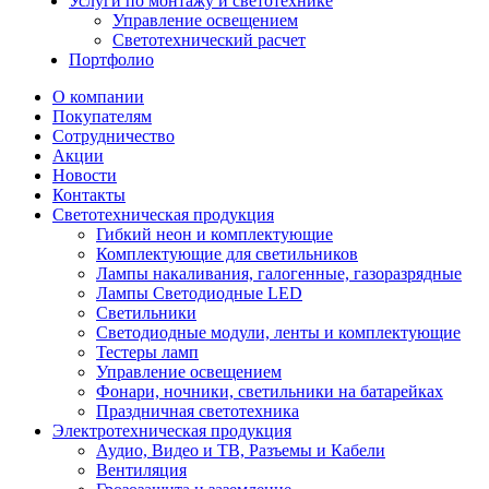
Услуги по монтажу и светотехнике
Управление освещением
Светотехнический расчет
Портфолио
О компании
Покупателям
Сотрудничество
Акции
Новости
Контакты
Светотехническая продукция
Гибкий неон и комплектующие
Комплектующие для светильников
Лампы накаливания, галогенные, газоразрядные
Лампы Светодиодные LED
Светильники
Светодиодные модули, ленты и комплектующие
Тестеры ламп
Управление освещением
Фонари, ночники, светильники на батарейках
Праздничная светотехника
Электротехническая продукция
Аудио, Видео и ТВ, Разъемы и Кабели
Вентиляция