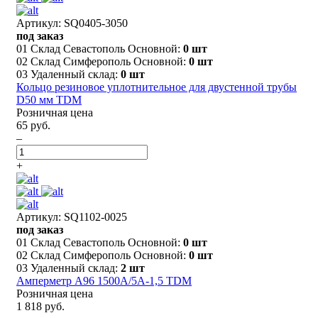
Артикул: SQ0405-3050
под заказ
01 Склад Севастополь Основной:
0 шт
02 Склад Симферополь Основной:
0 шт
03 Удаленный склад:
0 шт
Кольцо резиновое уплотнительное для двустенной трубы
D50 мм TDM
Розничная цена
65 руб.
–
+
Артикул: SQ1102-0025
под заказ
01 Склад Севастополь Основной:
0 шт
02 Склад Симферополь Основной:
0 шт
03 Удаленный склад:
2 шт
Амперметр А96 1500А/5А-1,5 TDM
Розничная цена
1 818 руб.