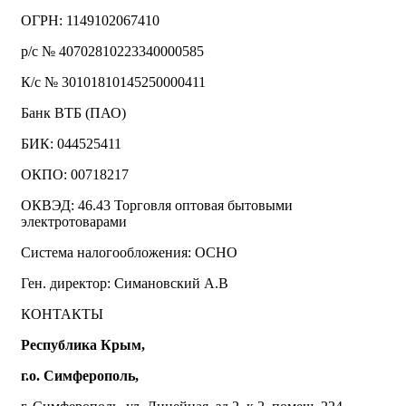
ОГРН: 1149102067410
р/с № 40702810223340000585
К/с № 30101810145250000411
Банк ВТБ (ПАО)
БИК: 044525411
ОКПО: 00718217
ОКВЭД: 46.43 Торговля оптовая бытовыми
электротоварами
Система налогообложения: ОСНО
Ген. директор: Симановский А.В
КОНТАКТЫ
Республика Крым,
г.о. Симферополь,