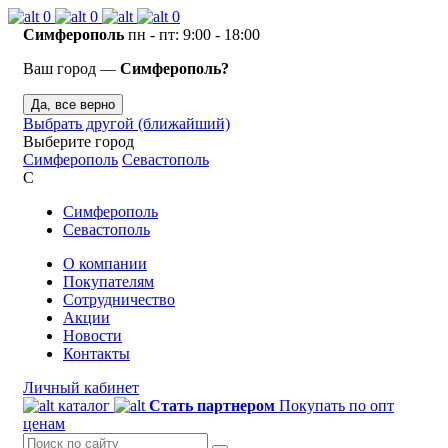
0
0
0
Симферополь
пн - пт: 9:00 - 18:00
Ваш город —
Симферополь?
Да, все верно
Выбрать другой (ближайший)
Выберите город
Симферополь
Севастополь
С
Симферополь
Севастополь
О компании
Покупателям
Сотрудничество
Акции
Новости
Контакты
Личный кабинет
каталог
Стать партнером
Покупать по опт
ценам