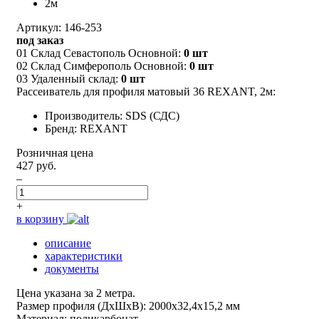
Артикул: 146-253
под заказ
01 Склад Севастополь Основной:
0 шт
02 Склад Симферополь Основной:
0 шт
03 Удаленный склад:
0 шт
Рассеиватель для профиля матовый 36 REXANT, 2м:
Производитель: SDS (СДС)
Бренд: REXANT
Розничная цена
427 руб.
–
+
в корзину
описание
характеристики
документы
Цена указана за 2 метра.
Размер профиля (ДхШхВ): 2000х32,4х15,2 мм
Материал: поликарбонат