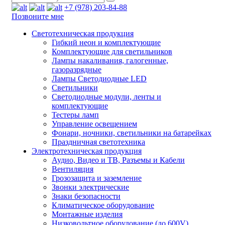
+7 (978) 203-84-88
Позвоните мне
Светотехническая продукция
Гибкий неон и комплектующие
Комплектующие для светильников
Лампы накаливания, галогенные,
газоразрядные
Лампы Светодиодные LED
Светильники
Светодиодные модули, ленты и
комплектующие
Тестеры ламп
Управление освещением
Фонари, ночники, светильники на батарейках
Праздничная светотехника
Электротехническая продукция
Аудио, Видео и ТВ, Разъемы и Кабели
Вентиляция
Грозозащита и заземление
Звонки электрические
Знаки безопасности
Климатическое оборудование
Монтажные изделия
Низковольтное оборудование (до 600V)