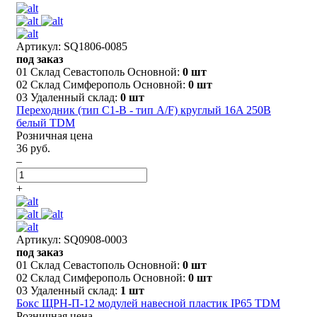
Артикул: SQ1806-0085
под заказ
01 Склад Севастополь Основной:
0 шт
02 Склад Симферополь Основной:
0 шт
03 Удаленный склад:
0 шт
Переходник (тип С1-В - тип A/F) круглый 16A 250В
белый TDM
Розничная цена
36 руб.
–
+
Артикул: SQ0908-0003
под заказ
01 Склад Севастополь Основной:
0 шт
02 Склад Симферополь Основной:
0 шт
03 Удаленный склад:
1 шт
Бокс ЩРН-П-12 модулей навесной пластик IP65 TDM
Розничная цена