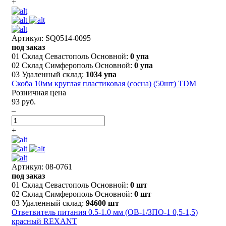
+
Артикул: SQ0514-0095
под заказ
01 Склад Севастополь Основной:
0 упа
02 Склад Симферополь Основной:
0 упа
03 Удаленный склад:
1034 упа
Скоба 10мм круглая пластиковая (сосна) (50шт) TDM
Розничная цена
93 руб.
–
+
Артикул: 08-0761
под заказ
01 Склад Севастополь Основной:
0 шт
02 Склад Симферополь Основной:
0 шт
03 Удаленный склад:
94600 шт
Ответвитель питания 0.5-1.0 мм (ОВ-1/ЗПО-1 0,5-1,5)
красный REXANT