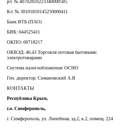
р/с № 40702810223340000585
К/с № 30101810145250000411
Банк ВТБ (ПАО)
БИК: 044525411
ОКПО: 00718217
ОКВЭД: 46.43 Торговля оптовая бытовыми
электротоварами
Система налогообложения: ОСНО
Ген. директор: Симановский А.В
КОНТАКТЫ
Республика Крым,
г.о. Симферополь,
г. Симферополь, ул. Линейная, зд.2, к.2, помещ. 224