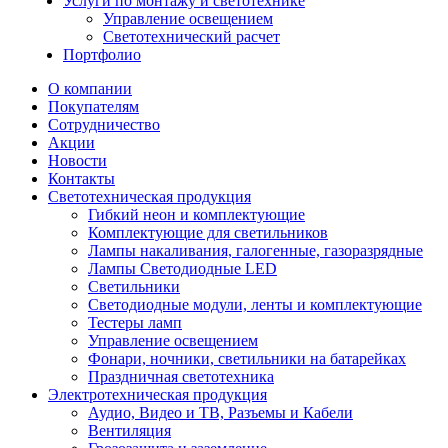
Услуги по монтажу и светотехнике
Управление освещением
Светотехнический расчет
Портфолио
О компании
Покупателям
Сотрудничество
Акции
Новости
Контакты
Светотехническая продукция
Гибкий неон и комплектующие
Комплектующие для светильников
Лампы накаливания, галогенные, газоразрядные
Лампы Светодиодные LED
Светильники
Светодиодные модули, ленты и комплектующие
Тестеры ламп
Управление освещением
Фонари, ночники, светильники на батарейках
Праздничная светотехника
Электротехническая продукция
Аудио, Видео и ТВ, Разъемы и Кабели
Вентиляция