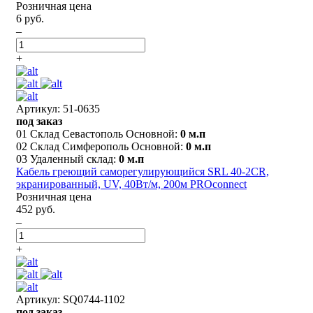
Розничная цена
6 руб.
–
+
Артикул: 51-0635
под заказ
01 Склад Севастополь Основной:
0 м.п
02 Склад Симферополь Основной:
0 м.п
03 Удаленный склад:
0 м.п
Кабель греющий саморегулирующийся SRL 40-2CR,
экранированный, UV, 40Вт/м, 200м PROconnect
Розничная цена
452 руб.
–
+
Артикул: SQ0744-1102
под заказ