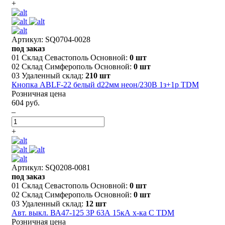
+
Артикул: SQ0704-0028
под заказ
01 Склад Севастополь Основной:
0 шт
02 Склад Симферополь Основной:
0 шт
03 Удаленный склад:
210 шт
Кнопка ABLF-22 белый d22мм неон/230В 1з+1р TDM
Розничная цена
604 руб.
–
+
Артикул: SQ0208-0081
под заказ
01 Склад Севастополь Основной:
0 шт
02 Склад Симферополь Основной:
0 шт
03 Удаленный склад:
12 шт
Авт. выкл. ВА47-125 3Р 63А 15кА х-ка С TDM
Розничная цена