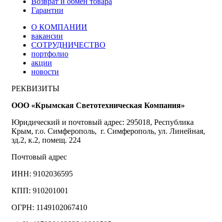
Возврат и обмен товара
Гарантии
О КОМПАНИИ
вакансии
СОТРУДНИЧЕСТВО
портфолио
акции
новости
РЕКВИЗИТЫ
ООО «Крымская Светотехническая Компания»
Юридический и почтовый адрес: 295018, Республика
Крым, г.о. Симферополь, г. Симферополь, ул. Линейная,
зд.2, к.2, помещ. 224
Почтовый адрес
ИНН: 9102036595
КПП: 910201001
ОГРН: 1149102067410