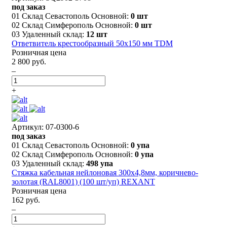
под заказ
01 Склад Севастополь Основной:
0 шт
02 Склад Симферополь Основной:
0 шт
03 Удаленный склад:
12 шт
Ответвитель крестообразный 50х150 мм TDM
Розничная цена
2 800 руб.
–
+
Артикул: 07-0300-6
под заказ
01 Склад Севастополь Основной:
0 упа
02 Склад Симферополь Основной:
0 упа
03 Удаленный склад:
498 упа
Стяжка кабельная нейлоновая 300x4,8мм, коричнево-
золотая (RAL8001) (100 шт/уп) REXANT
Розничная цена
162 руб.
–