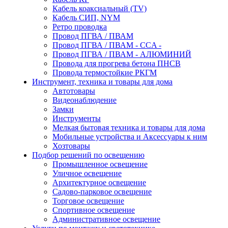
Кабель коаксиальный (TV)
Кабель СИП, NYM
Ретро проводка
Провод ПГВА / ПВАМ
Провод ПГВА / ПВАМ - CCA -
Провод ПГВА / ПВАМ - АЛЮМИНИЙ
Провода для прогрева бетона ПНСВ
Провода термостойкие РКГМ
Инструмент, техника и товары для дома
Автотовары
Видеонаблюдение
Замки
Инструменты
Мелкая бытовая техника и товары для дома
Мобильные устройства и Аксессуары к ним
Хозтовары
Подбор решений по освещению
Промышленное освещение
Уличное освещение
Архитектурное освещение
Садово-парковое освещение
Торговое освещение
Спортивное освещение
Административное освещение