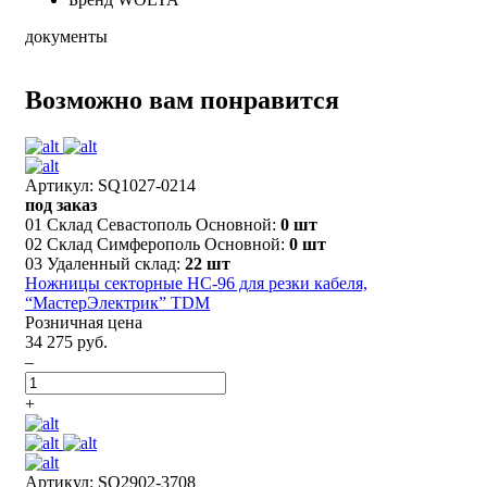
документы
Возможно вам понравится
Артикул: SQ1027-0214
под заказ
01 Склад Севастополь Основной:
0 шт
02 Склад Симферополь Основной:
0 шт
03 Удаленный склад:
22 шт
Ножницы секторные НС-96 для резки кабеля,
“МастерЭлектрик” TDM
Розничная цена
34 275 руб.
–
+
Артикул: SQ2902-3708