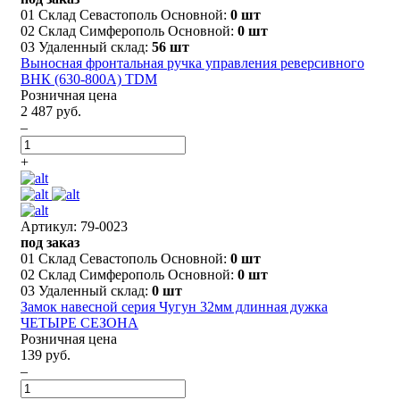
01 Склад Севастополь Основной:
0 шт
02 Склад Симферополь Основной:
0 шт
03 Удаленный склад:
56 шт
Выносная фронтальная ручка управления реверсивного
ВНК (630-800А) TDM
Розничная цена
2 487 руб.
–
+
Артикул: 79-0023
под заказ
01 Склад Севастополь Основной:
0 шт
02 Склад Симферополь Основной:
0 шт
03 Удаленный склад:
0 шт
Замок навесной серия Чугун 32мм длинная дужка
ЧЕТЫРЕ СЕЗОНА
Розничная цена
139 руб.
–