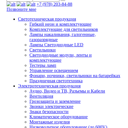
+7 (978) 203-84-88
Позвоните мне
Светотехническая продукция
Гибкий неон и комплектующие
Комплектующие для светильников
Лампы накаливания, галогенные,
газоразрядные
Лампы Светодиодные LED
Светильники
Светодиодные модули, ленты и
комплектующие
Тестеры ламп
Управление освещением
Фонари, ночники, светильники на батарейках
Праздничная светотехника
Электротехническая продукция
Аудио, Видео и ТВ, Разъемы и Кабели
Вентиляция
Грозозащита и заземление
Звонки электрические
Знаки безопасности
Климатическое оборудование
Монтажные изделия
Низковольтное оборудование (до 600V)