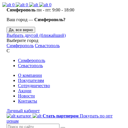
0
0
0
Симферополь
пн - пт: 9:00 - 18:00
Ваш город —
Симферополь?
Да, все верно
Выбрать другой (ближайший)
Выберите город
Симферополь
Севастополь
С
Симферополь
Севастополь
О компании
Покупателям
Сотрудничество
Акции
Новости
Контакты
Личный кабинет
каталог
Стать партнером
Покупать по опт
ценам