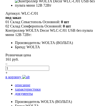
Артикул: WLC-C/01
под заказ
01 Склад Севастополь Основной:
0 шт
02 Склад Симферополь Основной:
0 шт
Контроллер WOLTA Decor WLC-C/01 USB без пульта
мини 12В 72Вт:
Производитель: WOLTA (ВОЛЬТА)
Бренд: WOLTA
Розничная цена
161 руб.
–
+
в корзину
описание
характеристики
документы
Производитель
WOLTA (ВОЛЬТА)
Бренд
WOLTA