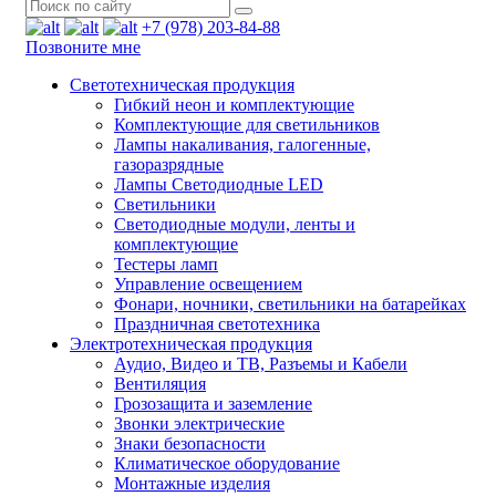
+7 (978) 203-84-88
Позвоните мне
Светотехническая продукция
Гибкий неон и комплектующие
Комплектующие для светильников
Лампы накаливания, галогенные,
газоразрядные
Лампы Светодиодные LED
Светильники
Светодиодные модули, ленты и
комплектующие
Тестеры ламп
Управление освещением
Фонари, ночники, светильники на батарейках
Праздничная светотехника
Электротехническая продукция
Аудио, Видео и ТВ, Разъемы и Кабели
Вентиляция
Грозозащита и заземление
Звонки электрические
Знаки безопасности
Климатическое оборудование
Монтажные изделия