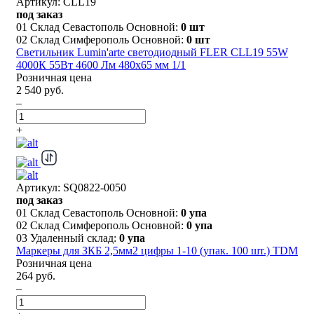
Артикул: CLL19
под заказ
01 Склад Севастополь Основной:
0 шт
02 Склад Симферополь Основной:
0 шт
Светильник Lumin'arte светодиодный FLER CLL19 55W
4000К 55Вт 4600 Лм 480x65 мм 1/1
Розничная цена
2 540 руб.
–
+
Артикул: SQ0822-0050
под заказ
01 Склад Севастополь Основной:
0 упа
02 Склад Симферополь Основной:
0 упа
03 Удаленный склад:
0 упа
Маркеры для ЗКБ 2,5мм2 цифры 1-10 (упак. 100 шт.) TDM
Розничная цена
264 руб.
–