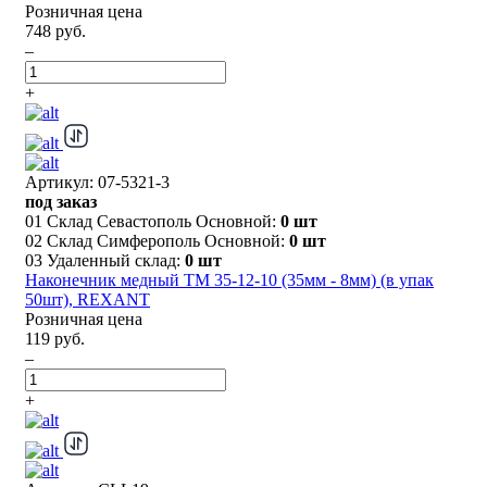
Розничная цена
748 руб.
–
+
Артикул: 07-5321-3
под заказ
01 Склад Севастополь Основной:
0 шт
02 Склад Симферополь Основной:
0 шт
03 Удаленный склад:
0 шт
Наконечник медный ТМ 35-12-10 (35мм - 8мм) (в упак
50шт), REXANT
Розничная цена
119 руб.
–
+