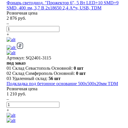
Фонарь светодиод. "Прожектор 6", 5 Вт LED+10 SMD+9
SMD, 400 лм, 3,7 В 2x18650 2,4 А*ч, USB, TDM
Розничная цена
2 876 руб.
–
+
Артикул: SQ2401-3115
под заказ
01 Склад Севастополь Основной:
0 шт
02 Склад Симферополь Основной:
0 шт
03 Удаленный склад:
56 шт
Подкладка под бетонное основание 500х500х20мм TDM
Розничная цена
1 210 руб.
–
+