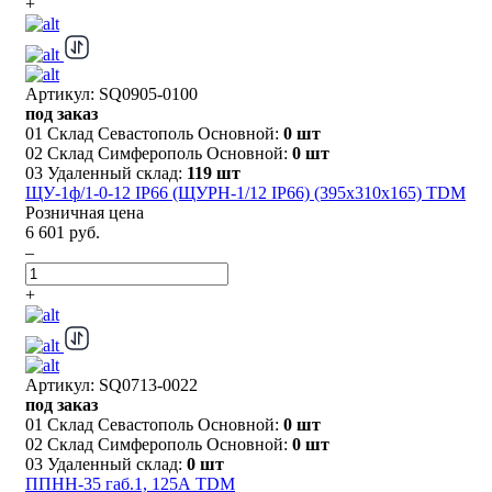
+
Артикул: SQ0905-0100
под заказ
01 Склад Севастополь Основной:
0 шт
02 Склад Симферополь Основной:
0 шт
03 Удаленный склад:
119 шт
ЩУ-1ф/1-0-12 IP66 (ЩУРН-1/12 IP66) (395х310х165) TDM
Розничная цена
6 601 руб.
–
+
Артикул: SQ0713-0022
под заказ
01 Склад Севастополь Основной:
0 шт
02 Склад Симферополь Основной:
0 шт
03 Удаленный склад:
0 шт
ППНН-35 габ.1, 125А TDM