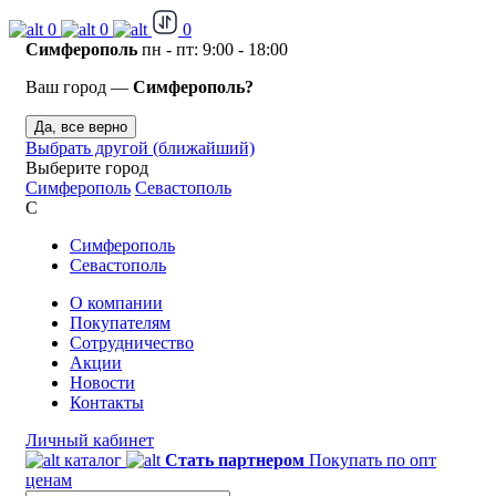
0
0
0
Симферополь
пн - пт: 9:00 - 18:00
Ваш город —
Симферополь?
Да, все верно
Выбрать другой (ближайший)
Выберите город
Симферополь
Севастополь
С
Симферополь
Севастополь
О компании
Покупателям
Сотрудничество
Акции
Новости
Контакты
Личный кабинет
каталог
Стать партнером
Покупать по опт
ценам