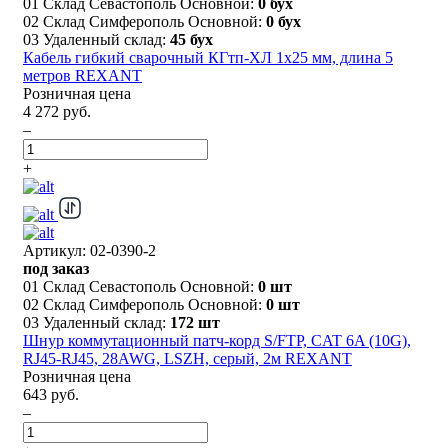
01 Склад Севастополь Основной:
0 бух
02 Склад Симферополь Основной:
0 бух
03 Удаленный склад:
45 бух
Кабель гибкий сварочный КГтп-ХЛ 1х25 мм, длина 5
метров REXANT
Розничная цена
4 272 руб.
–
+
Артикул: 02-0390-2
под заказ
01 Склад Севастополь Основной:
0 шт
02 Склад Симферополь Основной:
0 шт
03 Удаленный склад:
172 шт
Шнур коммутационный патч-корд S/FTP, CAT 6A (10G),
RJ45-RJ45, 28AWG, LSZH, серый, 2м REXANT
Розничная цена
643 руб.
–