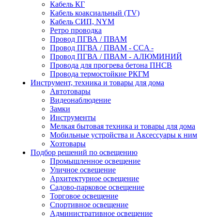
Кабель КГ
Кабель коаксиальный (TV)
Кабель СИП, NYM
Ретро проводка
Провод ПГВА / ПВАМ
Провод ПГВА / ПВАМ - CCA -
Провод ПГВА / ПВАМ - АЛЮМИНИЙ
Провода для прогрева бетона ПНСВ
Провода термостойкие РКГМ
Инструмент, техника и товары для дома
Автотовары
Видеонаблюдение
Замки
Инструменты
Мелкая бытовая техника и товары для дома
Мобильные устройства и Аксессуары к ним
Хозтовары
Подбор решений по освещению
Промышленное освещение
Уличное освещение
Архитектурное освещение
Садово-парковое освещение
Торговое освещение
Спортивное освещение
Административное освещение