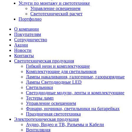
Услуги по монтажу и светотехнике
Управление освещением
Светотехнический расчет
Портфолио
О компании
Покупателям
Сотрудничество
Акции
Новости
Контакты
Светотехническая продукция
Гибкий неон и комплектующие
Комплектующие для светильников
Лампы накаливания, галогенные, газоразрядные
Лампы Светодиодные LED
Светильники
Светодиодные модули, ленты и комплектующие
Тестеры ламп
Управление освещением
Фонари, ночники, светильники на батарейках
Праздничная светотехника
Электротехническая продукция
Аудио, Видео и ТВ, Разъемы и Кабели
Вентиляция