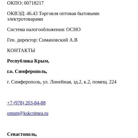
ОКПО: 00718217
ОКВЭД: 46.43 Торговля оптовая бытовыми
электротоварами
Система налогообложения: ОСНО
Ген. директор: Симановский А.В
КОНТАКТЫ
Республика Крым,
г.о. Симферополь,
г. Симферополь, ул. Линейная, зд.2, к.2, помещ. 224
+7 (978) 203-84-88
omsm@kskcrimea.ru
Севастополь,