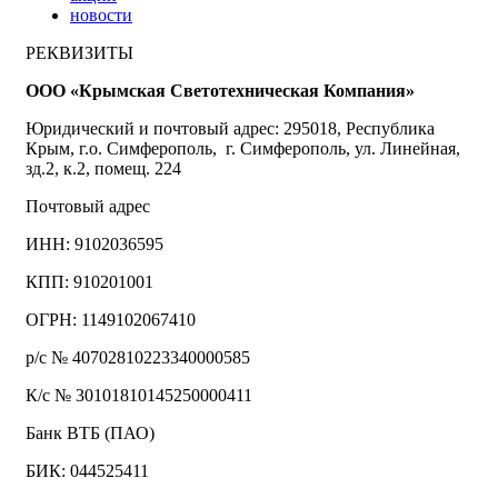
новости
РЕКВИЗИТЫ
ООО «Крымская Светотехническая Компания»
Юридический и почтовый адрес: 295018, Республика
Крым, г.о. Симферополь, г. Симферополь, ул. Линейная,
зд.2, к.2, помещ. 224
Почтовый адрес
ИНН: 9102036595
КПП: 910201001
ОГРН: 1149102067410
р/с № 40702810223340000585
К/с № 30101810145250000411
Банк ВТБ (ПАО)
БИК: 044525411