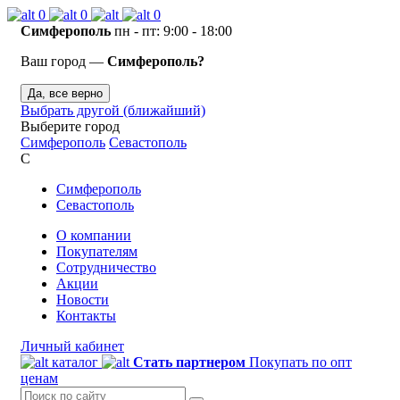
0
0
0
Симферополь
пн - пт: 9:00 - 18:00
Ваш город —
Симферополь?
Да, все верно
Выбрать другой (ближайший)
Выберите город
Симферополь
Севастополь
С
Симферополь
Севастополь
О компании
Покупателям
Сотрудничество
Акции
Новости
Контакты
Личный кабинет
каталог
Стать партнером
Покупать по опт
ценам