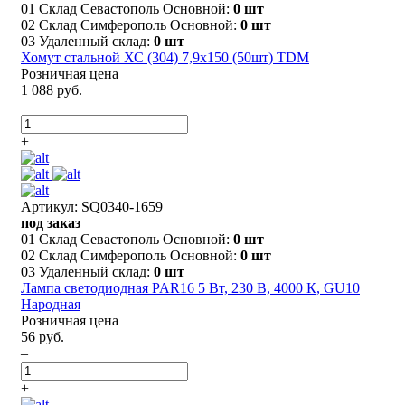
01 Склад Севастополь Основной:
0 шт
02 Склад Симферополь Основной:
0 шт
03 Удаленный склад:
0 шт
Хомут стальной ХС (304) 7,9х150 (50шт) TDM
Розничная цена
1 088 руб.
–
+
Артикул: SQ0340-1659
под заказ
01 Склад Севастополь Основной:
0 шт
02 Склад Симферополь Основной:
0 шт
03 Удаленный склад:
0 шт
Лампа светодиодная PAR16 5 Вт, 230 В, 4000 К, GU10
Народная
Розничная цена
56 руб.
–
+