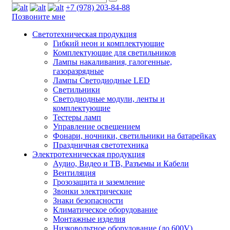
+7 (978) 203-84-88
Позвоните мне
Светотехническая продукция
Гибкий неон и комплектующие
Комплектующие для светильников
Лампы накаливания, галогенные,
газоразрядные
Лампы Светодиодные LED
Светильники
Светодиодные модули, ленты и
комплектующие
Тестеры ламп
Управление освещением
Фонари, ночники, светильники на батарейках
Праздничная светотехника
Электротехническая продукция
Аудио, Видео и ТВ, Разъемы и Кабели
Вентиляция
Грозозащита и заземление
Звонки электрические
Знаки безопасности
Климатическое оборудование
Монтажные изделия
Низковольтное оборудование (до 600V)