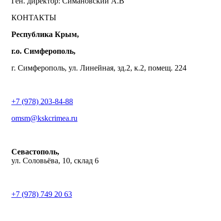
Ген. директор: Симановский А.В
КОНТАКТЫ
Республика Крым,
г.о. Симферополь,
г. Симферополь, ул. Линейная, зд.2, к.2, помещ. 224
+7 (978) 203-84-88
omsm@kskcrimea.ru
Севастополь,
ул. Соловьёва, 10, склад 6
+7 (978) 749 20 63