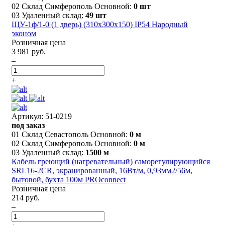
02 Склад Симферополь Основной:
0 шт
03 Удаленный склад:
49 шт
ЩУ-1ф/1-0 (1 дверь) (310x300x150) IP54 Народный
эконом
Розничная цена
3 981 руб.
–
+
Артикул: 51-0219
под заказ
01 Склад Севастополь Основной:
0 м
02 Склад Симферополь Основной:
0 м
03 Удаленный склад:
1500 м
Кабель греющий (нагревательный) саморегулирующийся
SRL16-2CR, экранированный, 16Вт/м, 0,93мм2/56м,
бытовой, бухта 100м PROconnect
Розничная цена
214 руб.
–