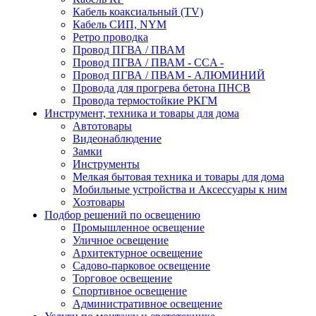
Кабель коаксиальный (TV)
Кабель СИП, NYM
Ретро проводка
Провод ПГВА / ПВАМ
Провод ПГВА / ПВАМ - CCA -
Провод ПГВА / ПВАМ - АЛЮМИНИЙ
Провода для прогрева бетона ПНСВ
Провода термостойкие РКГМ
Инструмент, техника и товары для дома
Автотовары
Видеонаблюдение
Замки
Инструменты
Мелкая бытовая техника и товары для дома
Мобильные устройства и Аксессуары к ним
Хозтовары
Подбор решений по освещению
Промышленное освещение
Уличное освещение
Архитектурное освещение
Садово-парковое освещение
Торговое освещение
Спортивное освещение
Административное освещение