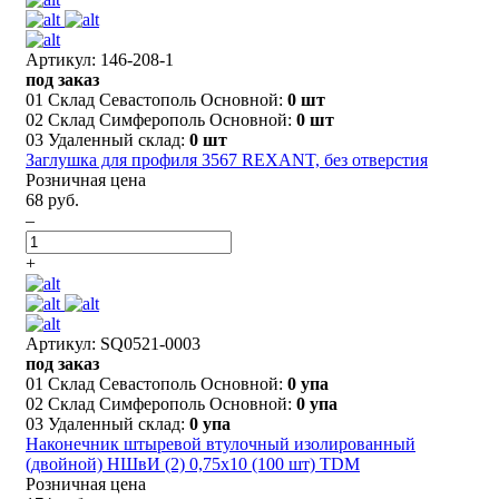
Артикул: 146-208-1
под заказ
01 Склад Севастополь Основной:
0 шт
02 Склад Симферополь Основной:
0 шт
03 Удаленный склад:
0 шт
Заглушка для профиля 3567 REXANT, без отверстия
Розничная цена
68 руб.
–
+
Артикул: SQ0521-0003
под заказ
01 Склад Севастополь Основной:
0 упа
02 Склад Симферополь Основной:
0 упа
03 Удаленный склад:
0 упа
Наконечник штыревой втулочный изолированный
(двойной) НШвИ (2) 0,75х10 (100 шт) TDM
Розничная цена