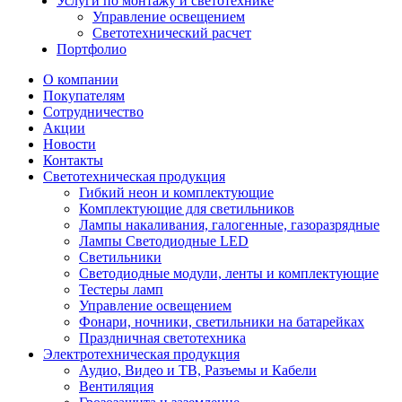
Услуги по монтажу и светотехнике
Управление освещением
Светотехнический расчет
Портфолио
О компании
Покупателям
Сотрудничество
Акции
Новости
Контакты
Светотехническая продукция
Гибкий неон и комплектующие
Комплектующие для светильников
Лампы накаливания, галогенные, газоразрядные
Лампы Светодиодные LED
Светильники
Светодиодные модули, ленты и комплектующие
Тестеры ламп
Управление освещением
Фонари, ночники, светильники на батарейках
Праздничная светотехника
Электротехническая продукция
Аудио, Видео и ТВ, Разъемы и Кабели
Вентиляция