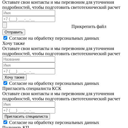
Оставьте свои контакты и мы перезвоним для уточнения
подробностей, чтобы подготовить светотехнический расчет
Прикрепить файл
Отправить
Согласие на обработку персональных данных
Хочу также
Оставьте свои контакты и мы перезвоним для уточнения
подробностей, чтобы подготовить светотехнический расчет
Хочу также
Согласие на обработку персональных данных
Пригласить специалиста КСК
Оставьте свои контакты и мы перезвоним для уточнения
подробностей, чтобы подготовить светотехнический расчет
Пригласить специалиста
Согласие на обработку персональных данных
Получить КП