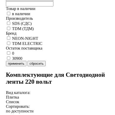
Товар в наличии
в наличии
Производитель
SDS (СДС)
TDM (ТДМ)
Бренд
NEON-NIGHT
TDM ELECTRIC
Остаток поставщика
0
30900
применить
сбросить
Комплектующие для Светодиодной
ленты 220 вольт
Вид каталога:
Плитка
Список
Сортировать:
по доступности