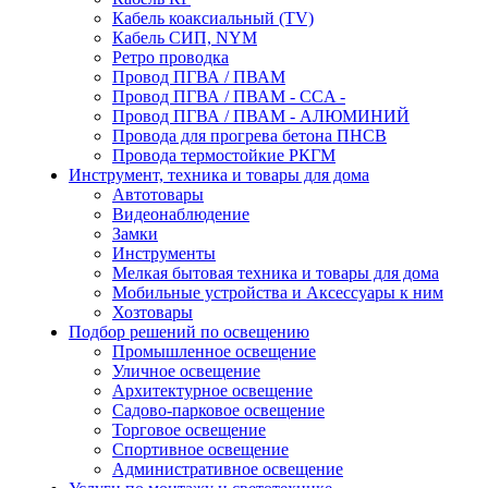
Кабель коаксиальный (TV)
Кабель СИП, NYM
Ретро проводка
Провод ПГВА / ПВАМ
Провод ПГВА / ПВАМ - CCA -
Провод ПГВА / ПВАМ - АЛЮМИНИЙ
Провода для прогрева бетона ПНСВ
Провода термостойкие РКГМ
Инструмент, техника и товары для дома
Автотовары
Видеонаблюдение
Замки
Инструменты
Мелкая бытовая техника и товары для дома
Мобильные устройства и Аксессуары к ним
Хозтовары
Подбор решений по освещению
Промышленное освещение
Уличное освещение
Архитектурное освещение
Садово-парковое освещение
Торговое освещение
Спортивное освещение
Административное освещение