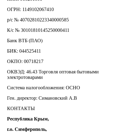
ОГРН: 1149102067410
р/с № 40702810223340000585
К/с № 30101810145250000411
Банк ВТБ (ПАО)
БИК: 044525411
ОКПО: 00718217
ОКВЭД: 46.43 Торговля оптовая бытовыми
электротоварами
Система налогообложения: ОСНО
Ген. директор: Симановский А.В
КОНТАКТЫ
Республика Крым,
г.о. Симферополь,