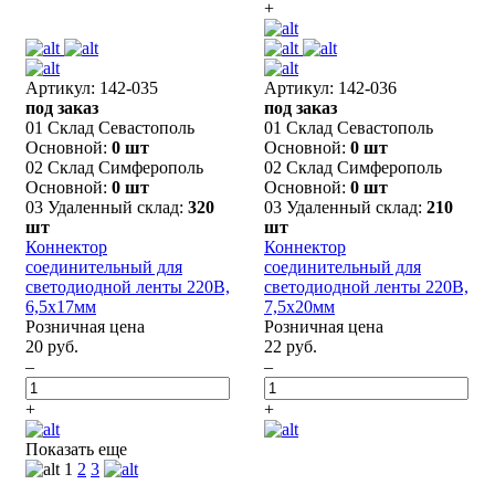
+
Артикул: 142-035
Артикул: 142-036
под заказ
под заказ
01 Склад Севастополь
01 Склад Севастополь
Основной:
0 шт
Основной:
0 шт
02 Склад Симферополь
02 Склад Симферополь
Основной:
0 шт
Основной:
0 шт
03 Удаленный склад:
320
03 Удаленный склад:
210
шт
шт
Коннектор
Коннектор
соединительный для
соединительный для
светодиодной ленты 220В,
светодиодной ленты 220В,
6,5x17мм
7,5x20мм
Розничная цена
Розничная цена
20 руб.
22 руб.
–
–
+
+
Показать еще
1
2
3