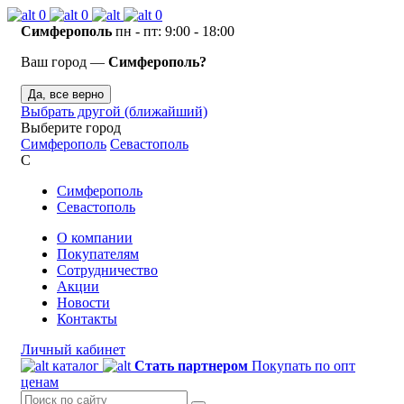
0
0
0
Симферополь
пн - пт: 9:00 - 18:00
Ваш город —
Симферополь?
Да, все верно
Выбрать другой (ближайший)
Выберите город
Симферополь
Севастополь
С
Симферополь
Севастополь
О компании
Покупателям
Сотрудничество
Акции
Новости
Контакты
Личный кабинет
каталог
Стать партнером
Покупать по опт
ценам