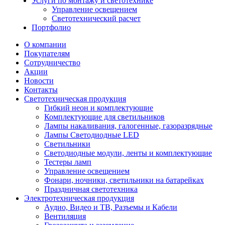
Услуги по монтажу и светотехнике
Управление освещением
Светотехнический расчет
Портфолио
О компании
Покупателям
Сотрудничество
Акции
Новости
Контакты
Светотехническая продукция
Гибкий неон и комплектующие
Комплектующие для светильников
Лампы накаливания, галогенные, газоразрядные
Лампы Светодиодные LED
Светильники
Светодиодные модули, ленты и комплектующие
Тестеры ламп
Управление освещением
Фонари, ночники, светильники на батарейках
Праздничная светотехника
Электротехническая продукция
Аудио, Видео и ТВ, Разъемы и Кабели
Вентиляция