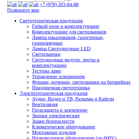
+7 (978) 203-84-88
Позвоните мне
Светотехническая продукция
Гибкий неон и комплектующие
Комплектующие для светильников
Лампы накаливания, галогенные,
газоразрядные
Лампы Светодиодные LED
Светильники
Светодиодные модули, ленты и
комплектующие
Тестеры ламп
Управление освещением
Фонари, ночники, светильники на батарейках
Праздничная светотехника
Электротехническая продукция
Аудио, Видео и ТВ, Разъемы и Кабели
Вентиляция
Грозозащита и заземление
Звонки электрические
Знаки безопасности
Климатическое оборудование
Монтажные изделия
Низковольтное оборудование (до 600V)