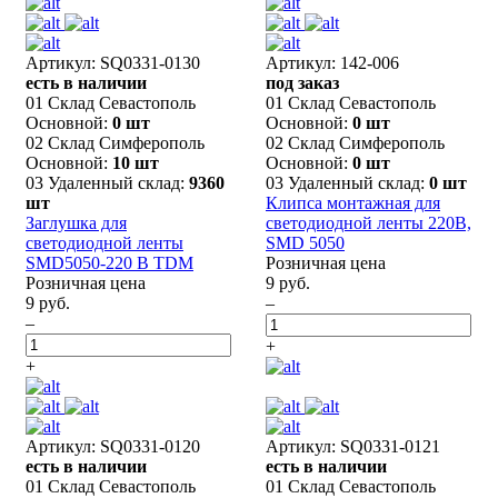
Артикул: SQ0331-0130
Артикул: 142-006
есть в наличии
под заказ
01 Склад Севастополь
01 Склад Севастополь
Основной:
0 шт
Основной:
0 шт
02 Склад Симферополь
02 Склад Симферополь
Основной:
10 шт
Основной:
0 шт
03 Удаленный склад:
9360
03 Удаленный склад:
0 шт
шт
Клипса монтажная для
Заглушка для
светодиодной ленты 220В,
светодиодной ленты
SMD 5050
SMD5050-220 В TDM
Розничная цена
Розничная цена
9 руб.
9 руб.
–
–
+
+
Артикул: SQ0331-0120
Артикул: SQ0331-0121
есть в наличии
есть в наличии
01 Склад Севастополь
01 Склад Севастополь