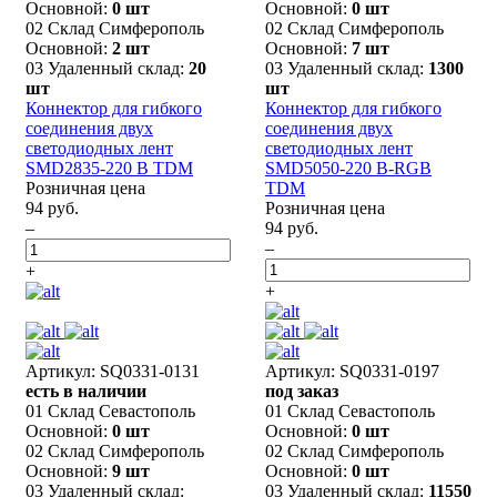
Основной:
0 шт
Основной:
0 шт
02 Склад Симферополь
02 Склад Симферополь
Основной:
2 шт
Основной:
7 шт
03 Удаленный склад:
20
03 Удаленный склад:
1300
шт
шт
Коннектор для гибкого
Коннектор для гибкого
соединения двух
соединения двух
светодиодных лент
светодиодных лент
SMD2835-220 В TDM
SMD5050-220 В-RGB
Розничная цена
TDM
94 руб.
Розничная цена
–
94 руб.
–
+
+
Артикул: SQ0331-0131
Артикул: SQ0331-0197
есть в наличии
под заказ
01 Склад Севастополь
01 Склад Севастополь
Основной:
0 шт
Основной:
0 шт
02 Склад Симферополь
02 Склад Симферополь
Основной:
9 шт
Основной:
0 шт
03 Удаленный склад:
03 Удаленный склад:
11550