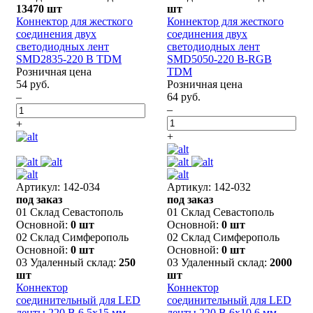
13470 шт
шт
Коннектор для жесткого
Коннектор для жесткого
соединения двух
соединения двух
светодиодных лент
светодиодных лент
SMD2835-220 В TDM
SMD5050-220 В-RGB
Розничная цена
TDM
54 руб.
Розничная цена
–
64 руб.
–
+
+
Артикул: 142-034
Артикул: 142-032
под заказ
под заказ
01 Склад Севастополь
01 Склад Севастополь
Основной:
0 шт
Основной:
0 шт
02 Склад Симферополь
02 Склад Симферополь
Основной:
0 шт
Основной:
0 шт
03 Удаленный склад:
250
03 Удаленный склад:
2000
шт
шт
Коннектор
Коннектор
соединительный для LED
соединительный для LED
ленты 220 В 6.5x15 мм
ленты 220 В 6x10.6 мм