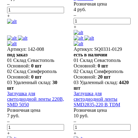
–
Розничная цена
4 руб.
–
+
+
Артикул: 142-008
Артикул: SQ0331-0129
под заказ
есть в наличии
01 Склад Севастополь
01 Склад Севастополь
Основной:
0 шт
Основной:
0 шт
02 Склад Симферополь
02 Склад Симферополь
Основной:
0 шт
Основной:
20 шт
03 Удаленный склад:
30
03 Удаленный склад:
4420
шт
шт
Заглушка для
Заглушка для
светодиодной ленты 220В,
светодиодной ленты
SMD 5050
SMD2835-220 В TDM
Розничная цена
Розничная цена
7 руб.
10 руб.
–
–
+
+