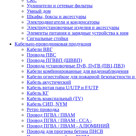
СКС
Удлинители и сетевые фильтры
Умный дом
Шкафы, боксы и аксессуары
Электродвигатели и конденсаторы
Электроустановочные изделия и аксессуары
Элементы питания и зарядные устройства к ним
Сигнальные стойки
Кабельно-проводниковая продукция
Кабели ВВГ
Провода ПВС
Провода ПГВВП (ШВВП)
Провода установочные ПуВ, ПуГВ (ПВ1,ПВ3)
Кабели комбинированные для видеонаблюдения
Кабели огнестойкие для пожарной безопастности и
Кабель акустический
Кабель витая пара U/UTP и F/UTP
Кабель КГ
Кабель коаксиальный (TV)
Кабель СИП, NYM
Ретро проводка
Провод ПГВА / ПВАМ
Провод ПГВА / ПВАМ - CCA -
Провод ПГВА / ПВАМ - АЛЮМИНИЙ
Провода для прогрева бетона ПНСВ