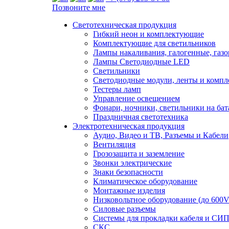
Позвоните мне
Светотехническая продукция
Гибкий неон и комплектующие
Комплектующие для светильников
Лампы накаливания, галогенные, газ
Лампы Светодиодные LED
Светильники
Светодиодные модули, ленты и комп
Тестеры ламп
Управление освещением
Фонари, ночники, светильники на бат
Праздничная светотехника
Электротехническая продукция
Аудио, Видео и ТВ, Разъемы и Кабели
Вентиляция
Грозозащита и заземление
Звонки электрические
Знаки безопасности
Климатическое оборудование
Монтажные изделия
Низковольтное оборудование (до 600V
Силовые разъемы
Системы для прокладки кабеля и СИП
СКС