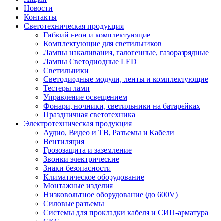
Новости
Контакты
Светотехническая продукция
Гибкий неон и комплектующие
Комплектующие для светильников
Лампы накаливания, галогенные, газоразрядные
Лампы Светодиодные LED
Светильники
Светодиодные модули, ленты и комплектующие
Тестеры ламп
Управление освещением
Фонари, ночники, светильники на батарейках
Праздничная светотехника
Электротехническая продукция
Аудио, Видео и ТВ, Разъемы и Кабели
Вентиляция
Грозозащита и заземление
Звонки электрические
Знаки безопасности
Климатическое оборудование
Монтажные изделия
Низковольтное оборудование (до 600V)
Силовые разъемы
Системы для прокладки кабеля и СИП-арматура