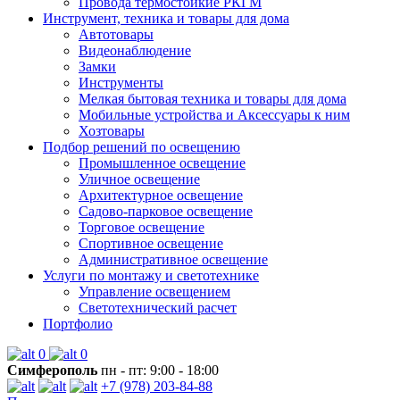
Провода термостойкие РКГМ
Инструмент, техника и товары для дома
Автотовары
Видеонаблюдение
Замки
Инструменты
Мелкая бытовая техника и товары для дома
Мобильные устройства и Аксессуары к ним
Хозтовары
Подбор решений по освещению
Промышленное освещение
Уличное освещение
Архитектурное освещение
Садово-парковое освещение
Торговое освещение
Спортивное освещение
Административное освещение
Услуги по монтажу и светотехнике
Управление освещением
Светотехнический расчет
Портфолио
0
0
Симферополь
пн - пт: 9:00 - 18:00
+7 (978) 203-84-88