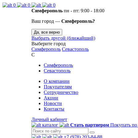
0
0
0
Симферополь
пн - пт: 9:00 - 18:00
Ваш город —
Симферополь?
Да, все верно
Выбрать другой (ближайший)
Выберите город
Симферополь
Севастополь
С
Симферополь
Севастополь
О компании
Покупателям
Сотрудничество
Акции
Новости
Контакты
Личный кабинет
каталог
Стать партнером
Покупать по
+7 (978) 203-84-88