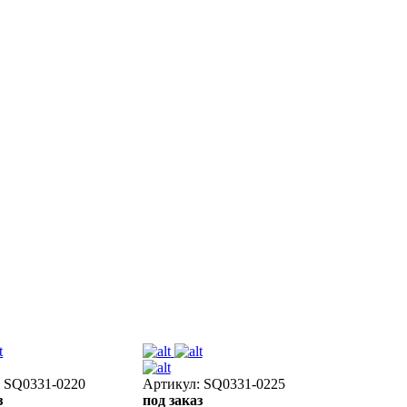
: SQ0331-0220
Артикул: SQ0331-0225
з
под заказ