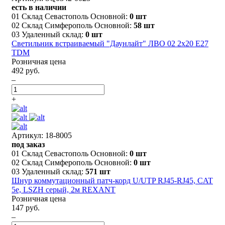
есть в наличии
01 Склад Севастополь Основной:
0 шт
02 Склад Симферополь Основной:
58 шт
03 Удаленный склад:
0 шт
Светильник встраиваемый "Даунлайт" ЛВО 02 2х20 Е27
TDM
Розничная цена
492 руб.
–
+
Артикул: 18-8005
под заказ
01 Склад Севастополь Основной:
0 шт
02 Склад Симферополь Основной:
0 шт
03 Удаленный склад:
571 шт
Шнур коммутационный патч-корд U/UTP RJ45-RJ45, CAT
5e, LSZH серый, 2м REXANT
Розничная цена
147 руб.
–