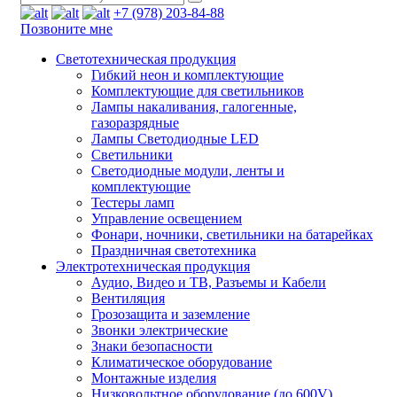
+7 (978) 203-84-88
Позвоните мне
Светотехническая продукция
Гибкий неон и комплектующие
Комплектующие для светильников
Лампы накаливания, галогенные,
газоразрядные
Лампы Светодиодные LED
Светильники
Светодиодные модули, ленты и
комплектующие
Тестеры ламп
Управление освещением
Фонари, ночники, светильники на батарейках
Праздничная светотехника
Электротехническая продукция
Аудио, Видео и ТВ, Разъемы и Кабели
Вентиляция
Грозозащита и заземление
Звонки электрические
Знаки безопасности
Климатическое оборудование
Монтажные изделия
Низковольтное оборудование (до 600V)