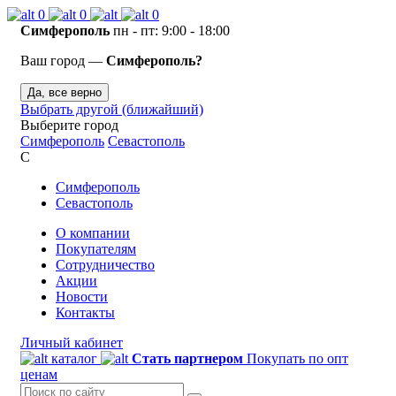
0
0
0
Симферополь
пн - пт: 9:00 - 18:00
Ваш город —
Симферополь?
Да, все верно
Выбрать другой (ближайший)
Выберите город
Симферополь
Севастополь
С
Симферополь
Севастополь
О компании
Покупателям
Сотрудничество
Акции
Новости
Контакты
Личный кабинет
каталог
Стать партнером
Покупать по опт
ценам