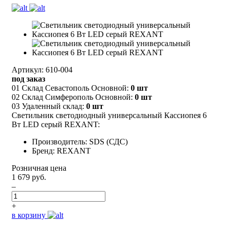
Артикул: 610-004
под заказ
01 Склад Севастополь Основной:
0 шт
02 Склад Симферополь Основной:
0 шт
03 Удаленный склад:
0 шт
Светильник светодиодный универсальный Кассиопея 6
Вт LED серый REXANT:
Производитель: SDS (СДС)
Бренд: REXANT
Розничная цена
1 679 руб.
–
+
в корзину