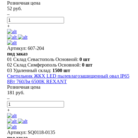
Розничная цена
52 руб.
–
+
Артикул: 607-204
под заказ
01 Склад Севастополь Основной:
0 шт
02 Склад Симферополь Основной:
0 шт
03 Удаленный склад:
1500 шт
Светильник ЖКХ LED пылевлагозащищенный овал IP65
8Вт 760Лм 6500K REXANT
Розничная цена
181 руб.
–
+
Артикул: SQ0118-0135
под заказ