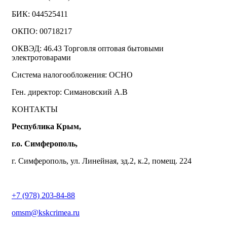
БИК: 044525411
ОКПО: 00718217
ОКВЭД: 46.43 Торговля оптовая бытовыми
электротоварами
Система налогообложения: ОСНО
Ген. директор: Симановский А.В
КОНТАКТЫ
Республика Крым,
г.о. Симферополь,
г. Симферополь, ул. Линейная, зд.2, к.2, помещ. 224
+7 (978) 203-84-88
omsm@kskcrimea.ru