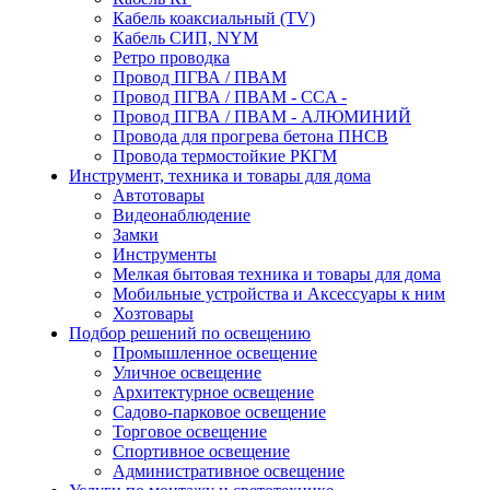
Кабель коаксиальный (TV)
Кабель СИП, NYM
Ретро проводка
Провод ПГВА / ПВАМ
Провод ПГВА / ПВАМ - CCA -
Провод ПГВА / ПВАМ - АЛЮМИНИЙ
Провода для прогрева бетона ПНСВ
Провода термостойкие РКГМ
Инструмент, техника и товары для дома
Автотовары
Видеонаблюдение
Замки
Инструменты
Мелкая бытовая техника и товары для дома
Мобильные устройства и Аксессуары к ним
Хозтовары
Подбор решений по освещению
Промышленное освещение
Уличное освещение
Архитектурное освещение
Садово-парковое освещение
Торговое освещение
Спортивное освещение
Административное освещение