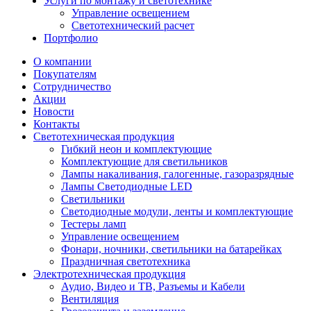
Услуги по монтажу и светотехнике
Управление освещением
Светотехнический расчет
Портфолио
О компании
Покупателям
Сотрудничество
Акции
Новости
Контакты
Светотехническая продукция
Гибкий неон и комплектующие
Комплектующие для светильников
Лампы накаливания, галогенные, газоразрядные
Лампы Светодиодные LED
Светильники
Светодиодные модули, ленты и комплектующие
Тестеры ламп
Управление освещением
Фонари, ночники, светильники на батарейках
Праздничная светотехника
Электротехническая продукция
Аудио, Видео и ТВ, Разъемы и Кабели
Вентиляция