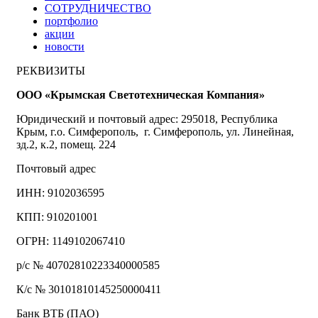
СОТРУДНИЧЕСТВО
портфолио
акции
новости
РЕКВИЗИТЫ
ООО «Крымская Светотехническая Компания»
Юридический и почтовый адрес: 295018, Республика
Крым, г.о. Симферополь, г. Симферополь, ул. Линейная,
зд.2, к.2, помещ. 224
Почтовый адрес
ИНН: 9102036595
КПП: 910201001
ОГРН: 1149102067410
р/с № 40702810223340000585
К/с № 30101810145250000411
Банк ВТБ (ПАО)