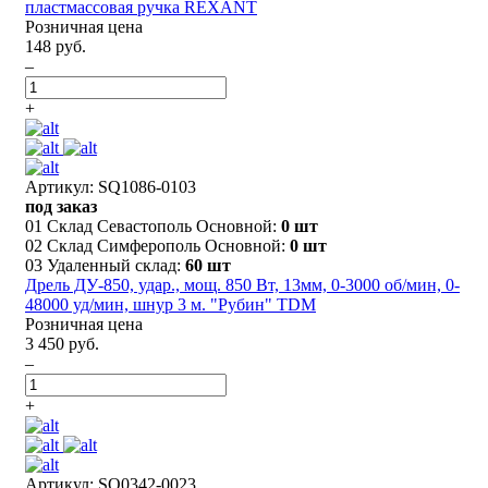
пластмассовая ручка REXANT
Розничная цена
148 руб.
–
+
Артикул: SQ1086-0103
под заказ
01 Склад Севастополь Основной:
0 шт
02 Склад Симферополь Основной:
0 шт
03 Удаленный склад:
60 шт
Дрель ДУ-850, удар., мощ. 850 Вт, 13мм, 0-3000 об/мин, 0-
48000 уд/мин, шнур 3 м. "Рубин" TDM
Розничная цена
3 450 руб.
–
+
Артикул: SQ0342-0023