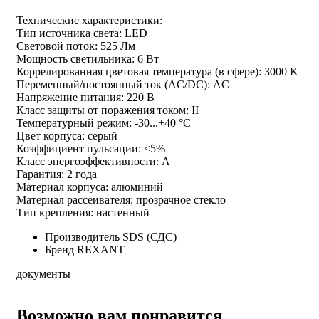
Технические характеристики:
Тип источника света: LED
Световой поток: 525 Лм
Мощность светильника: 6 Вт
Коррелированная цветовая температура (в сфере): 3000 K
Переменный/постоянный ток (AC/DC): AC
Напряжение питания: 220 В
Класс защиты от поражения током: II
Температурный режим: -30...+40 °С
Цвет корпуса: серый
Коэффициент пульсации: <5%
Класс энергоэффективности: A
Гарантия: 2 года
Материал корпуса: алюминий
Материал рассеивателя: прозрачное стекло
Тип крепления: настенный
Производитель
SDS (СДС)
Бренд
REXANT
документы
Возможно вам понравится