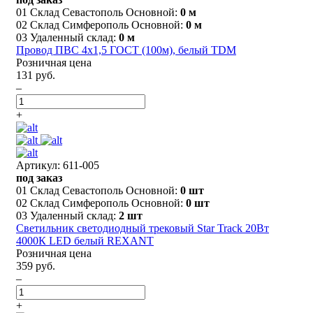
01 Склад Севастополь Основной:
0 м
02 Склад Симферополь Основной:
0 м
03 Удаленный склад:
0 м
Провод ПВС 4х1,5 ГОСТ (100м), белый TDM
Розничная цена
131 руб.
–
+
Артикул: 611-005
под заказ
01 Склад Севастополь Основной:
0 шт
02 Склад Симферополь Основной:
0 шт
03 Удаленный склад:
2 шт
Светильник светодиодный трековый Star Track 20Вт
4000К LED белый REXANT
Розничная цена
359 руб.
–
+