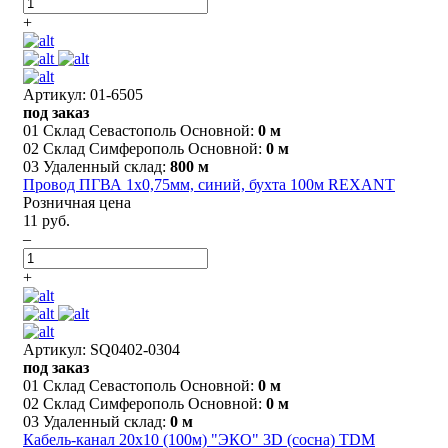
+
Артикул: 01-6505
под заказ
01 Склад Севастополь Основной:
0 м
02 Склад Симферополь Основной:
0 м
03 Удаленный склад:
800 м
Провод ПГВА 1х0,75мм, синий, бухта 100м REXANT
Розничная цена
11 руб.
–
+
Артикул: SQ0402-0304
под заказ
01 Склад Севастополь Основной:
0 м
02 Склад Симферополь Основной:
0 м
03 Удаленный склад:
0 м
Кабель-канал 20х10 (100м) "ЭКО" 3D (сосна) TDM