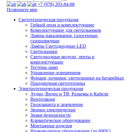
+7 (978) 203-84-88
Позвоните мне
Светотехническая продукция
Гибкий неон и комплектующие
Комплектующие для светильников
Лампы накаливания, галогенные,
газоразрядные
Лампы Светодиодные LED
Светильники
Светодиодные модули, ленты и
комплектующие
Тестеры ламп
Управление освещением
Фонари, ночники, светильники на батарейках
Праздничная светотехника
Электротехническая продукция
Аудио, Видео и ТВ, Разъемы и Кабели
Вентиляция
Грозозащита и заземление
Звонки электрические
Знаки безопасности
Климатическое оборудование
Монтажные изделия
Низковольтное оборудование (до 600V)