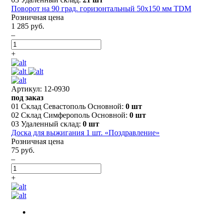
Поворот на 90 град. горизонтальный 50х150 мм TDM
Розничная цена
1 285 руб.
–
+
Артикул: 12-0930
под заказ
01 Склад Севастополь Основной:
0 шт
02 Склад Симферополь Основной:
0 шт
03 Удаленный склад:
0 шт
Доска для выжигания 1 шт. «Поздравление»
Розничная цена
75 руб.
–
+