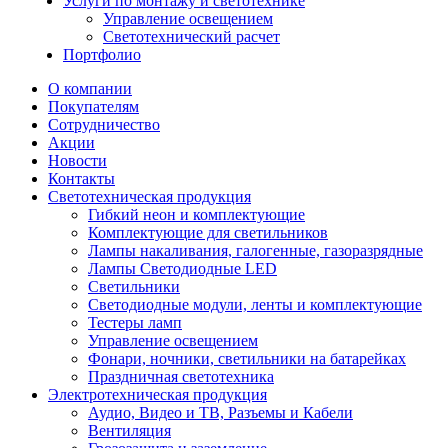
Услуги по монтажу и светотехнике
Управление освещением
Светотехнический расчет
Портфолио
О компании
Покупателям
Сотрудничество
Акции
Новости
Контакты
Светотехническая продукция
Гибкий неон и комплектующие
Комплектующие для светильников
Лампы накаливания, галогенные, газоразрядные
Лампы Светодиодные LED
Светильники
Светодиодные модули, ленты и комплектующие
Тестеры ламп
Управление освещением
Фонари, ночники, светильники на батарейках
Праздничная светотехника
Электротехническая продукция
Аудио, Видео и ТВ, Разъемы и Кабели
Вентиляция