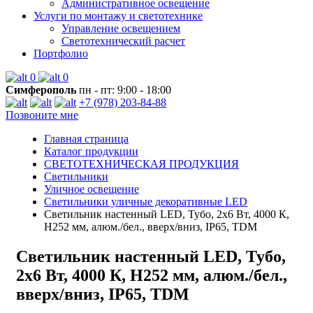
Административное освещение
Услуги по монтажу и светотехнике
Управление освещением
Светотехнический расчет
Портфолио
0
0
Симферополь
пн - пт: 9:00 - 18:00
+7 (978) 203-84-88
Позвоните мне
Главная страница
Каталог продукции
СВЕТОТЕХНИЧЕСКАЯ ПРОДУКЦИЯ
Светильники
Уличное освещение
Светильники уличные декоративные LED
Светильник настенный LED, Тубо, 2х6 Вт, 4000 К,
H252 мм, алюм./бел., вверх/вниз, IP65, TDM
Светильник настенный LED, Тубо,
2х6 Вт, 4000 К, H252 мм, алюм./бел.,
вверх/вниз, IP65, TDM