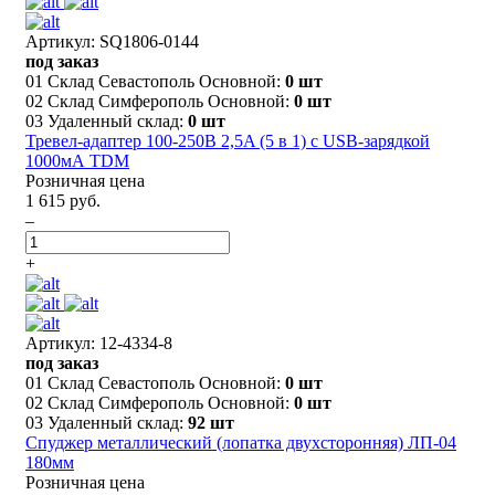
Артикул: SQ1806-0144
под заказ
01 Склад Севастополь Основной:
0 шт
02 Склад Симферополь Основной:
0 шт
03 Удаленный склад:
0 шт
Тревел-адаптер 100-250В 2,5A (5 в 1) c USB-зарядкой
1000мА TDM
Розничная цена
1 615 руб.
–
+
Артикул: 12-4334-8
под заказ
01 Склад Севастополь Основной:
0 шт
02 Склад Симферополь Основной:
0 шт
03 Удаленный склад:
92 шт
Спуджер металлический (лопатка двухсторонняя) ЛП-04
180мм
Розничная цена