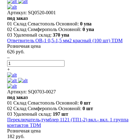
Артикул: SQ0520-0001
под заказ
01 Склад Севастополь Основной:
0 упа
02 Склад Симферополь Основной:
0 упа
03 Удаленный склад:
370 упа
Ответвитель ОВ-1 0,5-1,5 мм2 красный (100 шт) TDM
Розничная цена
626 руб.
–
+
Артикул: SQ0703-0027
под заказ
01 Склад Севастополь Основной:
0 шт
02 Склад Симферополь Основной:
0 шт
03 Удаленный склад:
197 шт
Переключатель-тумблер 1121 (ТП1-2) вкл.- вкл. 1 группа
контактов TDM
Розничная цена
182 руб.