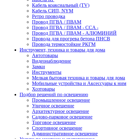
Кабель коаксиальный (TV)
Кабель СИП, NYM
Ретро проводка
Провод ПГВА / ПВАМ
Провод ПГВА / ПВАМ - CCA -
Провод ПГВА / ПВАМ - АЛЮМИНИЙ
Провода для прогрева бетона ПНСВ
Провода термостойкие РКГМ
Инструмент, техника и товары для дома
Автотовары
Видеонаблюдение
Замки
Инструменты
Мелкая бытовая техника и товары для дома
Мобильные устройства и Аксессуары к ним
Хозтовары
Подбор решений по освещению
Промышленное освещение
Уличное освещение
Архитектурное освещение
Садово-парковое освещение
Торговое освещение
Спортивное освещение
Административное освещение