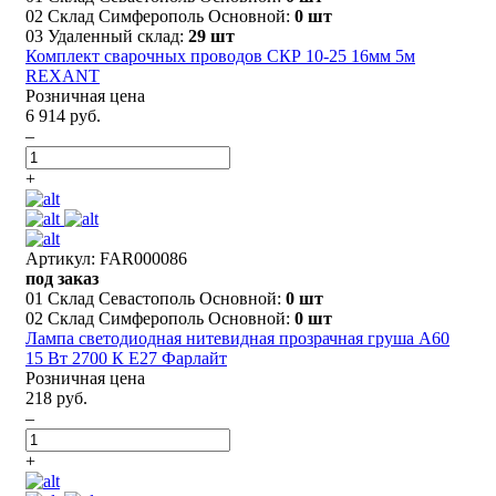
02 Склад Симферополь Основной:
0 шт
03 Удаленный склад:
29 шт
Комплект сварочных проводов СКР 10-25 16мм 5м
REXANT
Розничная цена
6 914 руб.
–
+
Артикул: FAR000086
под заказ
01 Склад Севастополь Основной:
0 шт
02 Склад Симферополь Основной:
0 шт
Лампа светодиодная нитевидная прозрачная груша А60
15 Вт 2700 К Е27 Фарлайт
Розничная цена
218 руб.
–
+