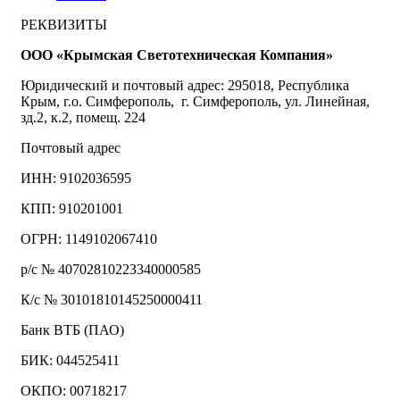
РЕКВИЗИТЫ
ООО «Крымская Светотехническая Компания»
Юридический и почтовый адрес: 295018, Республика
Крым, г.о. Симферополь, г. Симферополь, ул. Линейная,
зд.2, к.2, помещ. 224
Почтовый адрес
ИНН: 9102036595
КПП: 910201001
ОГРН: 1149102067410
р/с № 40702810223340000585
К/с № 30101810145250000411
Банк ВТБ (ПАО)
БИК: 044525411
ОКПО: 00718217