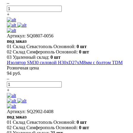
–
+
Артикул: SQ0807-0056
под заказ
01 Склад Севастополь Основной:
0 шт
02 Склад Симферополь Основной:
0 шт
03 Удаленный склад:
0 шт
Изолятор SM30 силовой Н30хD27хМ8мм с болтом TDM
Розничная цена
94 руб.
–
+
Артикул: SQ2902-0408
под заказ
01 Склад Севастополь Основной:
0 шт
02 Склад Симферополь Основной:
0 шт
03 Удаленный склад:
21 шт