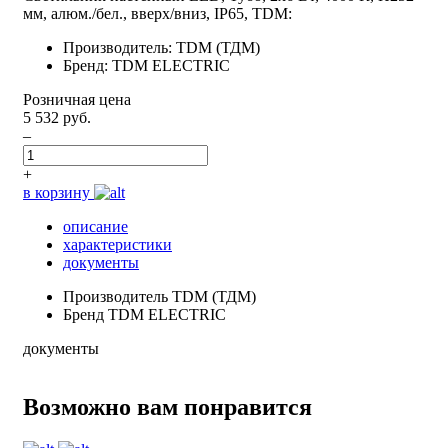
мм, алюм./бел., вверх/вниз, IP65, TDM:
Производитель: TDM (ТДМ)
Бренд: TDM ELECTRIC
Розничная цена
5 532 руб.
–
+
в корзину
описание
характеристики
документы
Производитель
TDM (ТДМ)
Бренд
TDM ELECTRIC
документы
Возможно вам понравится