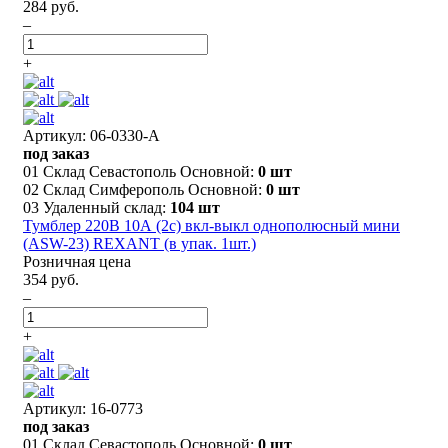
284 руб.
–
+
Артикул: 06-0330-A
под заказ
01 Склад Севастополь Основной:
0 шт
02 Склад Симферополь Основной:
0 шт
03 Удаленный склад:
104 шт
Тумблер 220В 10А (2c) вкл-выкл однополюсный мини
(ASW-23) REXANT (в упак. 1шт.)
Розничная цена
354 руб.
–
+
Артикул: 16-0773
под заказ
01 Склад Севастополь Основной:
0 шт