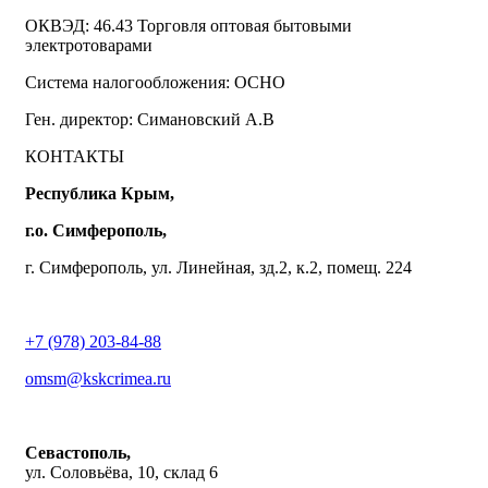
ОКВЭД: 46.43 Торговля оптовая бытовыми
электротоварами
Система налогообложения: ОСНО
Ген. директор: Симановский А.В
КОНТАКТЫ
Республика Крым,
г.о. Симферополь,
г. Симферополь, ул. Линейная, зд.2, к.2, помещ. 224
+7 (978) 203-84-88
omsm@kskcrimea.ru
Севастополь,
ул. Соловьёва, 10, склад 6