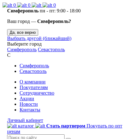
0
0
0
Симферополь
пн - пт: 9:00 - 18:00
Ваш город —
Симферополь?
Да, все верно
Выбрать другой (ближайший)
Выберите город
Симферополь
Севастополь
С
Симферополь
Севастополь
О компании
Покупателям
Сотрудничество
Акции
Новости
Контакты
Личный кабинет
каталог
Стать партнером
Покупать по опт
ценам