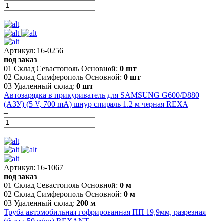
+
Артикул: 16-0256
под заказ
01 Склад Севастополь Основной:
0 шт
02 Склад Симферополь Основной:
0 шт
03 Удаленный склад:
0 шт
Автозарядка в прикуриватель для SAMSUNG G600/D880
(АЗУ) (5 V, 700 mA) шнур спираль 1.2 м черная REXA
–
+
Артикул: 16-1067
под заказ
01 Склад Севастополь Основной:
0 м
02 Склад Симферополь Основной:
0 м
03 Удаленный склад:
200 м
Труба автомобильная гофрированная ПП 19,9мм, разрезная
(бухта 50 м/уп) REXANT