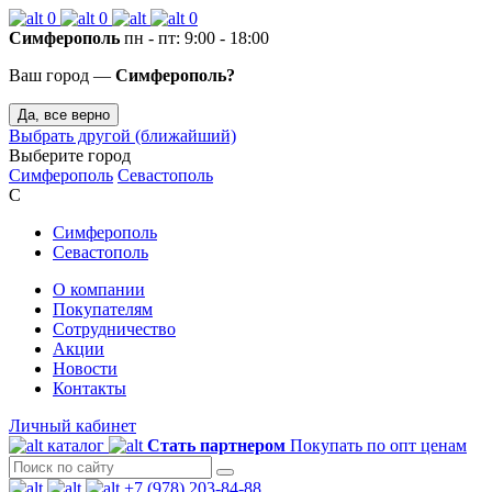
0
0
0
Симферополь
пн - пт: 9:00 - 18:00
Ваш город —
Симферополь?
Да, все верно
Выбрать другой (ближайший)
Выберите город
Симферополь
Севастополь
С
Симферополь
Севастополь
О компании
Покупателям
Сотрудничество
Акции
Новости
Контакты
Личный кабинет
каталог
Стать партнером
Покупать по опт ценам
+7 (978) 203-84-88