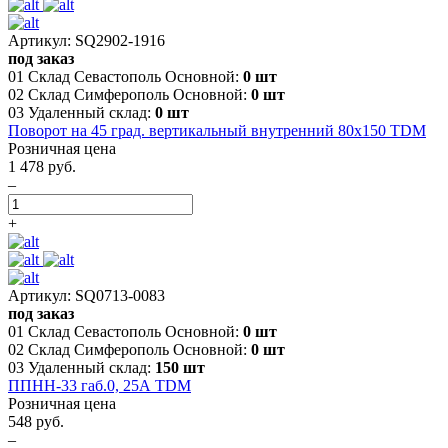
Артикул: SQ2902-1916
под заказ
01 Склад Севастополь Основной:
0 шт
02 Склад Симферополь Основной:
0 шт
03 Удаленный склад:
0 шт
Поворот на 45 град. вертикальный внутренний 80х150 TDM
Розничная цена
1 478 руб.
–
+
Артикул: SQ0713-0083
под заказ
01 Склад Севастополь Основной:
0 шт
02 Склад Симферополь Основной:
0 шт
03 Удаленный склад:
150 шт
ППНН-33 габ.0, 25А TDM
Розничная цена
548 руб.
–