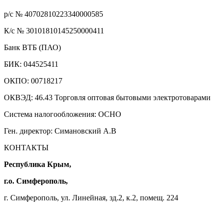
р/с № 40702810223340000585
К/с № 30101810145250000411
Банк ВТБ (ПАО)
БИК: 044525411
ОКПО: 00718217
ОКВЭД: 46.43 Торговля оптовая бытовыми электротоварами
Система налогообложения: ОСНО
Ген. директор: Симановский А.В
КОНТАКТЫ
Республика Крым,
г.о. Симферополь,
г. Симферополь, ул. Линейная, зд.2, к.2, помещ. 224