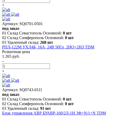
+
Артикул: SQ0701-0501
под заказ
01 Склад Севастополь Основной:
0 шт
02 Склад Симферополь Основной:
0 шт
03 Удаленный склад:
268 шт
РПЛ-122М УХЛ4Б, 16А, 24В 50Гц, 2НО+2НЗ TDM
Розничная цена
1 265 руб.
–
+
Артикул: SQ0743-0111
под заказ
01 Склад Севастополь Основной:
0 шт
02 Склад Симферополь Основной:
0 шт
03 Удаленный склад:
91 шт
Блок управления АВР БУАВР-160/2Л-1Н 3Ф+N/1+N TDM