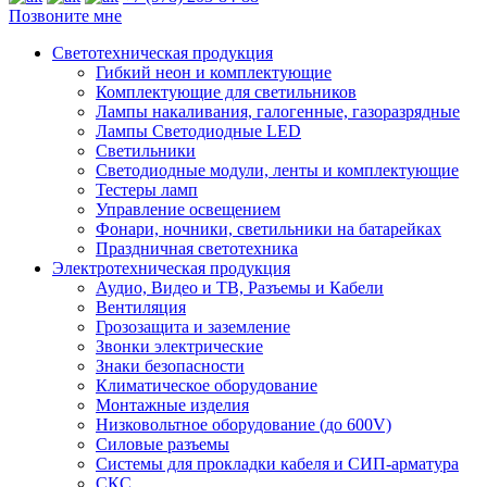
Позвоните мне
Светотехническая продукция
Гибкий неон и комплектующие
Комплектующие для светильников
Лампы накаливания, галогенные, газоразрядные
Лампы Светодиодные LED
Светильники
Светодиодные модули, ленты и комплектующие
Тестеры ламп
Управление освещением
Фонари, ночники, светильники на батарейках
Праздничная светотехника
Электротехническая продукция
Аудио, Видео и ТВ, Разъемы и Кабели
Вентиляция
Грозозащита и заземление
Звонки электрические
Знаки безопасности
Климатическое оборудование
Монтажные изделия
Низковольтное оборудование (до 600V)
Силовые разъемы
Системы для прокладки кабеля и СИП-арматура
СКС