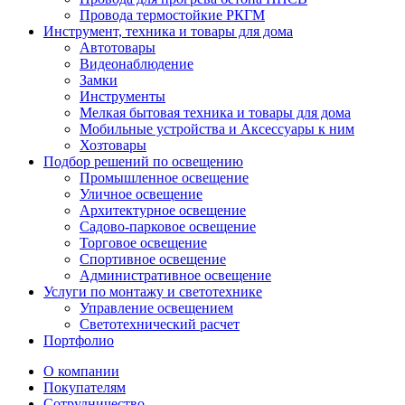
Провода термостойкие РКГМ
Инструмент, техника и товары для дома
Автотовары
Видеонаблюдение
Замки
Инструменты
Мелкая бытовая техника и товары для дома
Мобильные устройства и Аксессуары к ним
Хозтовары
Подбор решений по освещению
Промышленное освещение
Уличное освещение
Архитектурное освещение
Садово-парковое освещение
Торговое освещение
Спортивное освещение
Административное освещение
Услуги по монтажу и светотехнике
Управление освещением
Светотехнический расчет
Портфолио
О компании
Покупателям
Сотрудничество