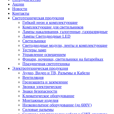
Акции
Новости
Контакты
Светотехническая продукция
Гибкий неон и комплектующие
Комплектующие для светильников
Лампы накаливания, галогенные, газоразрядные
Лампы Светодиодные LED
Светильники
Светодиодные модули, ленты и комплектующие
Тестеры ламп
Управление освещением
Фонари, ночники, светильники на батарейках
Праздничная светотехника
Электротехническая продукция
Аудио, Видео и ТВ, Разъемы и Кабели
Вентиляция
Грозозащита и заземление
Звонки электрические
Знаки безопасности
Климатическое оборудование
Монтажные изделия
Низковольтное оборудование (до 600V)
Силовые разъемы