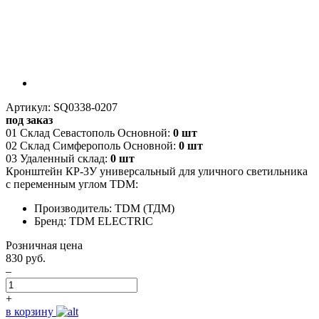
Артикул: SQ0338-0207
под заказ
01 Склад Севастополь Основной:
0 шт
02 Склад Симферополь Основной:
0 шт
03 Удаленный склад:
0 шт
Кронштейн КР-3У универсальный для уличного светильника
с переменным углом TDM:
Производитель: TDM (ТДМ)
Бренд: TDM ELECTRIC
Розничная цена
830 руб.
–
+
в корзину