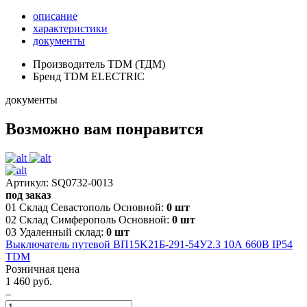
описание
характеристики
документы
Производитель
TDM (ТДМ)
Бренд
TDM ELECTRIC
документы
Возможно вам понравится
Артикул: SQ0732-0013
под заказ
01 Склад Севастополь Основной:
0 шт
02 Склад Симферополь Основной:
0 шт
03 Удаленный склад:
0 шт
Выключатель путевой ВП15K21Б-291-54У2.3 10А 660В IP54
TDM
Розничная цена
1 460 руб.
–