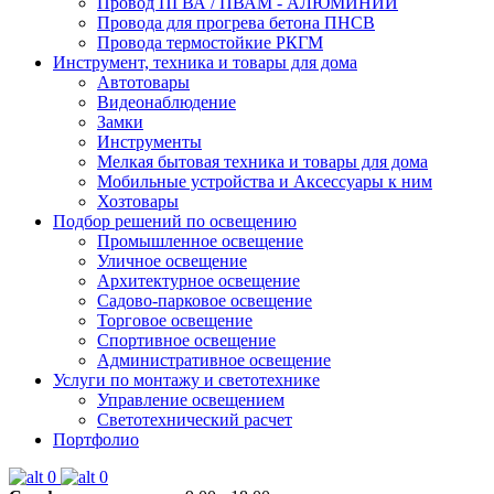
Провод ПГВА / ПВАМ - АЛЮМИНИЙ
Провода для прогрева бетона ПНСВ
Провода термостойкие РКГМ
Инструмент, техника и товары для дома
Автотовары
Видеонаблюдение
Замки
Инструменты
Мелкая бытовая техника и товары для дома
Мобильные устройства и Аксессуары к ним
Хозтовары
Подбор решений по освещению
Промышленное освещение
Уличное освещение
Архитектурное освещение
Садово-парковое освещение
Торговое освещение
Спортивное освещение
Административное освещение
Услуги по монтажу и светотехнике
Управление освещением
Светотехнический расчет
Портфолио
0
0