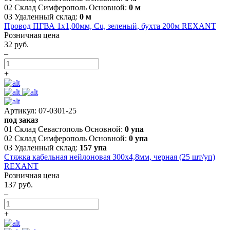
02 Склад Симферополь Основной:
0 м
03 Удаленный склад:
0 м
Провод ПГВА 1х1,00мм, Cu, зеленый, бухта 200м REXANT
Розничная цена
32 руб.
–
+
Артикул: 07-0301-25
под заказ
01 Склад Севастополь Основной:
0 упа
02 Склад Симферополь Основной:
0 упа
03 Удаленный склад:
157 упа
Стяжка кабельная нейлоновая 300x4,8мм, черная (25 шт/уп)
REXANT
Розничная цена
137 руб.
–
+