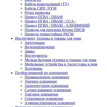
Кабель коаксиальный (TV)
Кабель СИП, NYM
Ретро проводка
Провод ПГВА / ПВАМ
Провод ПГВА / ПВАМ - CCA -
Провод ПГВА / ПВАМ - АЛЮМИНИЙ
Провода для прогрева бетона ПНСВ
Провода термостойкие РКГМ
Инструмент, техника и товары для дома
Автотовары
Видеонаблюдение
Замки
Инструменты
Мелкая бытовая техника и товары для дома
Мобильные устройства и Аксессуары к ним
Хозтовары
Подбор решений по освещению
Промышленное освещение
Уличное освещение
Архитектурное освещение
Садово-парковое освещение
Торговое освещение
Спортивное освещение
Административное освещение