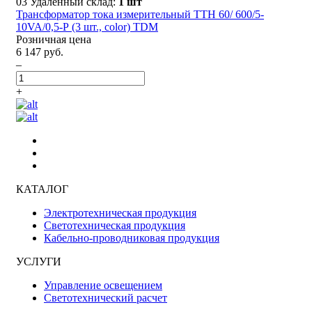
03 Удаленный склад:
1 шт
Трансформатор тока измерительный ТТН 60/ 600/5-
10VA/0,5-Р (3 шт., color) TDM
Розничная цена
6 147 руб.
–
+
КАТАЛОГ
Электротехническая продукция
Светотехническая продукция
Кабельно-проводниковая продукция
УСЛУГИ
Управление освещением
Светотехнический расчет