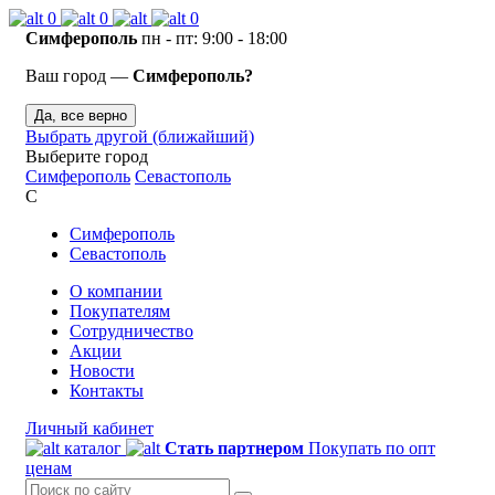
0
0
0
Симферополь
пн - пт: 9:00 - 18:00
Ваш город —
Симферополь?
Да, все верно
Выбрать другой (ближайший)
Выберите город
Симферополь
Севастополь
С
Симферополь
Севастополь
О компании
Покупателям
Сотрудничество
Акции
Новости
Контакты
Личный кабинет
каталог
Стать партнером
Покупать по опт
ценам