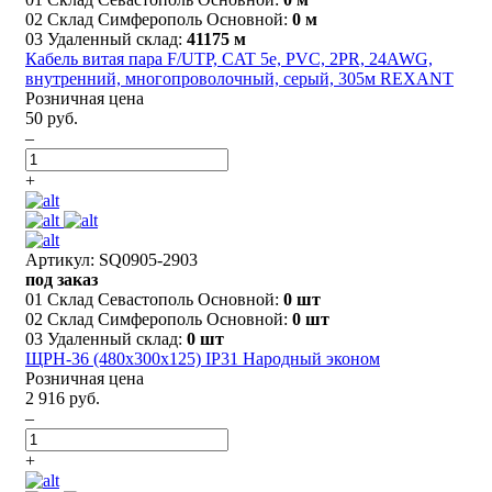
02 Склад Симферополь Основной:
0 м
03 Удаленный склад:
41175 м
Кабель витая пара F/UTP, CAT 5e, PVC, 2PR, 24AWG,
внутренний, многопроволочный, серый, 305м REXANT
Розничная цена
50 руб.
–
+
Артикул: SQ0905-2903
под заказ
01 Склад Севастополь Основной:
0 шт
02 Склад Симферополь Основной:
0 шт
03 Удаленный склад:
0 шт
ЩРН-36 (480х300х125) IP31 Народный эконом
Розничная цена
2 916 руб.
–
+