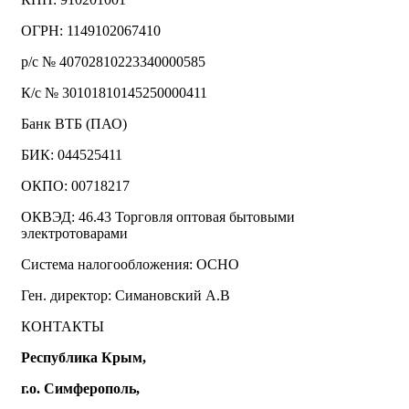
ОГРН: 1149102067410
р/с № 40702810223340000585
К/с № 30101810145250000411
Банк ВТБ (ПАО)
БИК: 044525411
ОКПО: 00718217
ОКВЭД: 46.43 Торговля оптовая бытовыми
электротоварами
Система налогообложения: ОСНО
Ген. директор: Симановский А.В
КОНТАКТЫ
Республика Крым,
г.о. Симферополь,