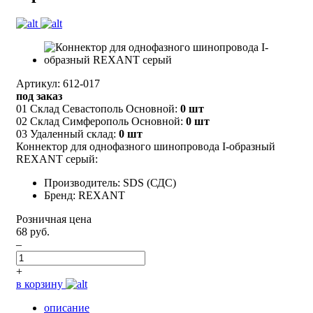
Артикул: 612-017
под заказ
01 Склад Севастополь Основной:
0 шт
02 Склад Симферополь Основной:
0 шт
03 Удаленный склад:
0 шт
Коннектор для однофазного шинопровода I-образный
REXANT серый:
Производитель: SDS (СДС)
Бренд: REXANT
Розничная цена
68 руб.
–
+
в корзину
описание