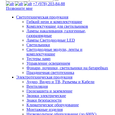
+7 (978) 203-84-88
Позвоните мне
Светотехническая продукция
Гибкий неон и комплектующие
Комплектующие для светильников
Лампы накаливания, галогенные,
газоразрядные
Лампы Светодиодные LED
Светильники
Светодиодные модули, ленты и
комплектующие
Тестеры ламп
Управление освещением
Фонари, ночники, светильники на батарейках
Праздничная светотехника
Электротехническая продукция
Аудио, Видео и ТВ, Разъемы и Кабели
Вентиляция
Грозозащита и заземление
Звонки электрические
Знаки безопасности
Климатическое оборудование
Монтажные изделия
Низковольтное оборудование (до 600V)