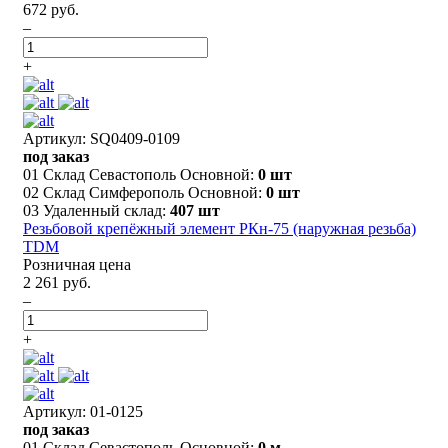
672 руб.
–
+
Артикул: SQ0409-0109
под заказ
01 Склад Севастополь Основной:
0 шт
02 Склад Симферополь Основной:
0 шт
03 Удаленный склад:
407 шт
Резьбовой крепёжный элемент РКн-75 (наружная резьба)
TDM
Розничная цена
2 261 руб.
–
+
Артикул: 01-0125
под заказ
01 Склад Севастополь Основной:
0 м