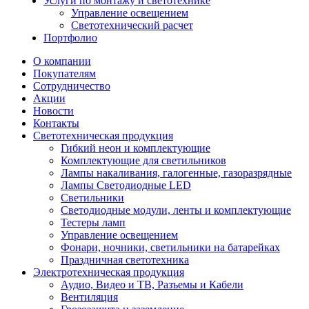
Услуги по монтажу и светотехнике
Управление освещением
Светотехнический расчет
Портфолио
О компании
Покупателям
Сотрудничество
Акции
Новости
Контакты
Светотехническая продукция
Гибкий неон и комплектующие
Комплектующие для светильников
Лампы накаливания, галогенные, газоразрядные
Лампы Светодиодные LED
Светильники
Светодиодные модули, ленты и комплектующие
Тестеры ламп
Управление освещением
Фонари, ночники, светильники на батарейках
Праздничная светотехника
Электротехническая продукция
Аудио, Видео и ТВ, Разъемы и Кабели
Вентиляция