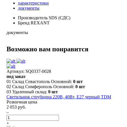
характеристики
документы
Производитель
SDS (СДС)
Бренд
REXANT
документы
Возможно вам понравится
Артикул: SQ0337-0028
под заказ
01 Склад Севастополь Основной:
0 шт
02 Склад Симферополь Основной:
0 шт
03 Удаленный склад:
0 шт
Светильник струбцина 220В, 40Вт, E27 черный TDM
Розничная цена
2 053 руб.
–
+