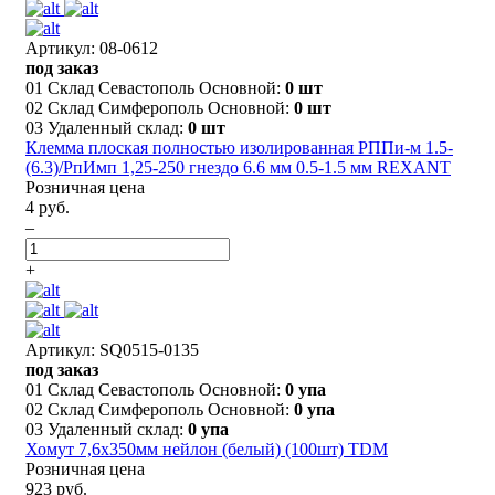
Артикул: 08-0612
под заказ
01 Склад Севастополь Основной:
0 шт
02 Склад Симферополь Основной:
0 шт
03 Удаленный склад:
0 шт
Клемма плоская полностью изолированная РППи-м 1.5-
(6.3)/РпИмп 1,25-250 гнездо 6.6 мм 0.5-1.5 мм REXANT
Розничная цена
4 руб.
–
+
Артикул: SQ0515-0135
под заказ
01 Склад Севастополь Основной:
0 упа
02 Склад Симферополь Основной:
0 упа
03 Удаленный склад:
0 упа
Хомут 7,6х350мм нейлон (белый) (100шт) TDM
Розничная цена
923 руб.