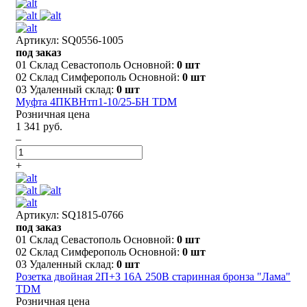
Артикул: SQ0556-1005
под заказ
01 Склад Севастополь Основной:
0 шт
02 Склад Симферополь Основной:
0 шт
03 Удаленный склад:
0 шт
Муфта 4ПКВНтп1-10/25-БН TDM
Розничная цена
1 341 руб.
–
+
Артикул: SQ1815-0766
под заказ
01 Склад Севастополь Основной:
0 шт
02 Склад Симферополь Основной:
0 шт
03 Удаленный склад:
0 шт
Розетка двойная 2П+З 16А 250В старинная бронза "Лама"
TDM
Розничная цена