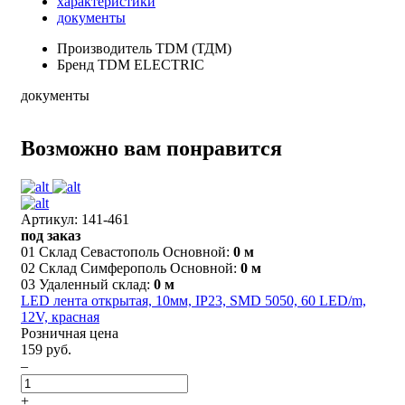
характеристики
документы
Производитель
TDM (ТДМ)
Бренд
TDM ELECTRIC
документы
Возможно вам понравится
Артикул: 141-461
под заказ
01 Склад Севастополь Основной:
0 м
02 Склад Симферополь Основной:
0 м
03 Удаленный склад:
0 м
LED лента открытая, 10мм, IP23, SMD 5050, 60 LED/m,
12V, красная
Розничная цена
159 руб.
–
+