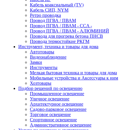
Кабель коаксиальный (TV)
Кабель СИП, NYM
Ретро проводка
Провод ПГВА / ПВАМ
Провод ПГВА / ПВАМ - CCA -
Провод ПГВА / ПВАМ - АЛЮМИНИЙ
Провода для прогрева бетона ПНСВ
Провода термостойкие РКГМ
Инструмент, техника и товары для дома
Автотовары
Видеонаблюдение
Замки
Инструменты
Мелкая бытовая техника и товары для дома
Мобильные устройства и Аксессуары к ним
Хозтовары
Подбор решений по освещению
Промышленное освещение
Уличное освещение
Архитектурное освещение
Садово-парковое освещение
Торговое освещение
Спортивное освещение
Административное освещение