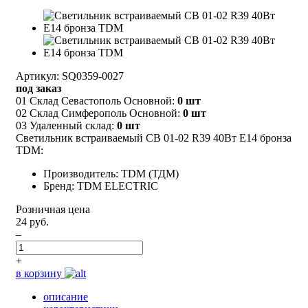
Артикул: SQ0359-0027
под заказ
01 Склад Севастополь Основной:
0 шт
02 Склад Симферополь Основной:
0 шт
03 Удаленный склад:
0 шт
Светильник встраиваемый СВ 01-02 R39 40Вт Е14 бронза
TDM:
Производитель: TDM (ТДМ)
Бренд: TDM ELECTRIC
Розничная цена
24 руб.
–
+
в корзину
описание