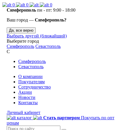
0
0
0
Симферополь
пн - пт: 9:00 - 18:00
Ваш город —
Симферополь?
Да, все верно
Выбрать другой (ближайший)
Выберите город
Симферополь
Севастополь
С
Симферополь
Севастополь
О компании
Покупателям
Сотрудничество
Акции
Новости
Контакты
Личный кабинет
каталог
Стать партнером
Покупать по опт
ценам