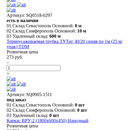
Артикул: SQ0518-0297
есть в наличии
01 Склад Севастополь Основной:
0 м
02 Склад Симферополь Основной:
10 м
03 Удаленный склад:
600 м
Термоусаживаемая трубка ТУТнг 40/20 синяя по 1м (25 м/
упак) TDM
Розничная цена
273 руб.
–
+
Артикул: SQ0905-1511
под заказ
01 Склад Севастополь Основной:
0 шт
02 Склад Симферополь Основной:
0 шт
03 Удаленный склад:
0 шт
Каркас ВРУ-2 (1800х600х450) Народный
Розничная цена