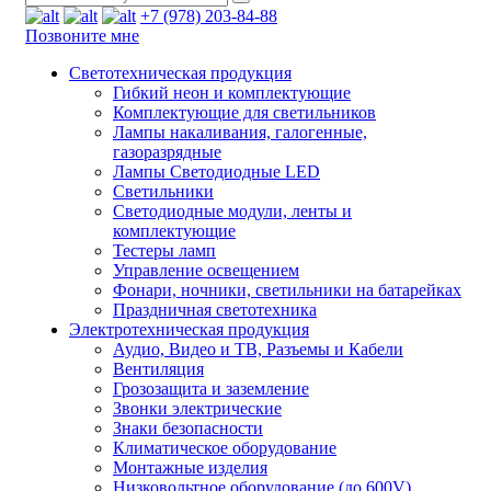
+7 (978) 203-84-88
Позвоните мне
Светотехническая продукция
Гибкий неон и комплектующие
Комплектующие для светильников
Лампы накаливания, галогенные,
газоразрядные
Лампы Светодиодные LED
Светильники
Светодиодные модули, ленты и
комплектующие
Тестеры ламп
Управление освещением
Фонари, ночники, светильники на батарейках
Праздничная светотехника
Электротехническая продукция
Аудио, Видео и ТВ, Разъемы и Кабели
Вентиляция
Грозозащита и заземление
Звонки электрические
Знаки безопасности
Климатическое оборудование
Монтажные изделия
Низковольтное оборудование (до 600V)