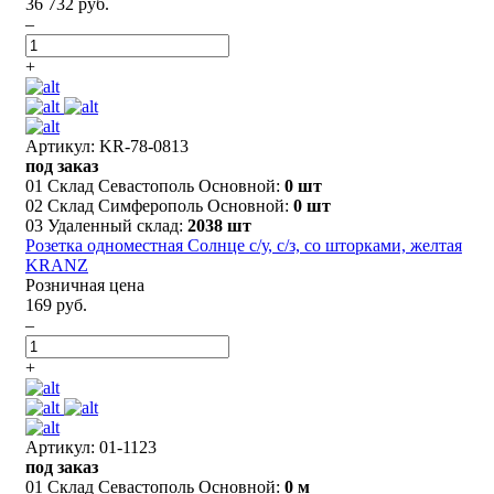
36 732 руб.
–
+
Артикул: KR-78-0813
под заказ
01 Склад Севастополь Основной:
0 шт
02 Склад Симферополь Основной:
0 шт
03 Удаленный склад:
2038 шт
Розетка одноместная Солнце с/у, с/з, со шторками, желтая
KRANZ
Розничная цена
169 руб.
–
+
Артикул: 01-1123
под заказ
01 Склад Севастополь Основной:
0 м