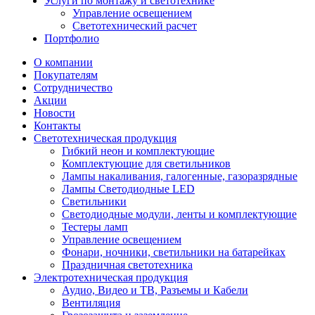
Услуги по монтажу и светотехнике
Управление освещением
Светотехнический расчет
Портфолио
О компании
Покупателям
Сотрудничество
Акции
Новости
Контакты
Светотехническая продукция
Гибкий неон и комплектующие
Комплектующие для светильников
Лампы накаливания, галогенные, газоразрядные
Лампы Светодиодные LED
Светильники
Светодиодные модули, ленты и комплектующие
Тестеры ламп
Управление освещением
Фонари, ночники, светильники на батарейках
Праздничная светотехника
Электротехническая продукция
Аудио, Видео и ТВ, Разъемы и Кабели
Вентиляция