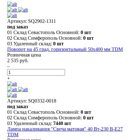
Артикул: SQ2902-1311
под заказ
01 Склад Севастополь Основной:
0 шт
02 Склад Симферополь Основной:
0 шт
03 Удаленный склад:
0 шт
Поворот на 45 град. горизонтальный 50х400 мм TDM
Розничная цена
2 535 руб.
–
+
Артикул: SQ0332-0018
под заказ
01 Склад Севастополь Основной:
0 шт
02 Склад Симферополь Основной:
0 шт
03 Удаленный склад:
7440 шт
Лампа накаливания "Свеча матовая" 40 Вт-230 В-Е27
TDM