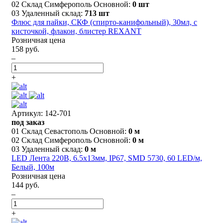
02 Склад Симферополь Основной:
0 шт
03 Удаленный склад:
713 шт
Флюс для пайки, СКФ (спирто-канифольный), 30мл, с
кисточкой, флакон, блистер REXANT
Розничная цена
158 руб.
–
+
Артикул: 142-701
под заказ
01 Склад Севастополь Основной:
0 м
02 Склад Симферополь Основной:
0 м
03 Удаленный склад:
0 м
LED Лента 220В, 6.5x13мм, IP67, SMD 5730, 60 LED/м,
Белый, 100м
Розничная цена
144 руб.
–
+