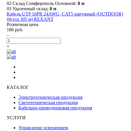
02 Склад Симферополь Основной:
0 м
03 Удаленный склад:
0 м
Кабель UTP 16PR 24AWG, CAT5 наружный (OUTDOOR)
(бухта 305 м) REXANT
Розничная цена
186 руб.
–
+
КАТАЛОГ
Электротехническая продукция
Светотехническая продукция
Кабельно-проводниковая продукция
УСЛУГИ
Управление освещением