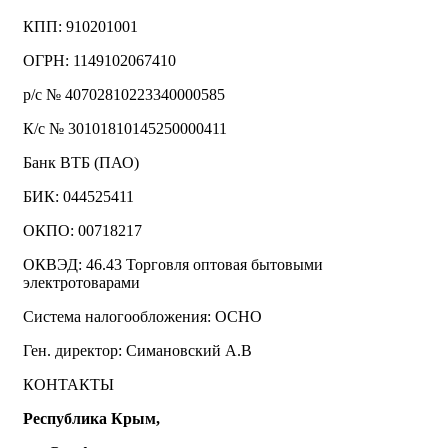
КПП: 910201001
ОГРН: 1149102067410
р/с № 40702810223340000585
К/с № 30101810145250000411
Банк ВТБ (ПАО)
БИК: 044525411
ОКПО: 00718217
ОКВЭД: 46.43 Торговля оптовая бытовыми
электротоварами
Система налогообложения: ОСНО
Ген. директор: Симановский А.В
КОНТАКТЫ
Республика Крым,