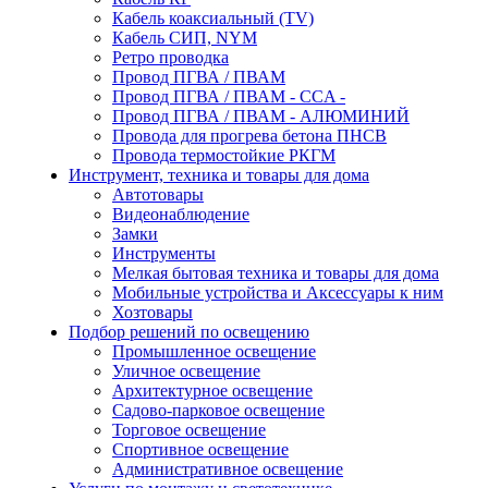
Кабель коаксиальный (TV)
Кабель СИП, NYM
Ретро проводка
Провод ПГВА / ПВАМ
Провод ПГВА / ПВАМ - CCA -
Провод ПГВА / ПВАМ - АЛЮМИНИЙ
Провода для прогрева бетона ПНСВ
Провода термостойкие РКГМ
Инструмент, техника и товары для дома
Автотовары
Видеонаблюдение
Замки
Инструменты
Мелкая бытовая техника и товары для дома
Мобильные устройства и Аксессуары к ним
Хозтовары
Подбор решений по освещению
Промышленное освещение
Уличное освещение
Архитектурное освещение
Садово-парковое освещение
Торговое освещение
Спортивное освещение
Административное освещение