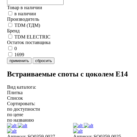
Товар в наличии
в наличии
Производитель
TDM (ТДМ)
Бренд
TDM ELECTRIC
Остаток поставщика
0
1699
применить
сбросить
Встраиваемые споты с цоколем E14
Вид каталога:
Плитка
Список
Сортировать:
по доступности
по цене
по названию
Артикул: SQ0359-0027
Артикул: SQ0359-0025