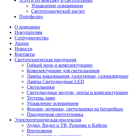
Услуги по монтажу и светотехнике
Управление освещением
Светотехнический расчет
Портфолио
О компании
Покупателям
Сотрудничество
Акции
Новости
Контакты
Светотехническая продукция
Гибкий неон и комплектующие
Комплектующие для светильников
Лампы накаливания, галогенные, газоразрядные
Лампы Светодиодные LED
Светильники
Светодиодные модули, ленты и комплектующие
Тестеры ламп
Управление освещением
Фонари, ночники, светильники на батарейках
Праздничная светотехника
Электротехническая продукция
Аудио, Видео и ТВ, Разъемы и Кабели
Вентиляция