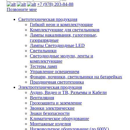
+7 (978) 203-84-88
Позвоните мне
Светотехническая продукция
Гибкий неон и комплектующие
Комплектующие для светильников
Лампы накаливания, галогенные,
газоразрядные
Лампы Светодиодные LED
Светильники
Светодиодные модули, ленты и
комплектующие
Тестеры ламп
Управление освещением
Фонари, ночники, светильники на батарейках
Праздничная светотехника
Электротехническая продукция
Аудио, Видео и ТВ, Разъемы и Кабели
Вентиляция
Грозозащита и заземление
Звонки электрические
Знаки безопасности
Климатическое оборудование
Монтажные изделия
Низковольтное оборудование (до 600V)