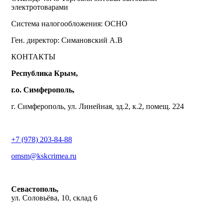
электротоварами
Система налогообложения: ОСНО
Ген. директор: Симановский А.В
КОНТАКТЫ
Республика Крым,
г.о. Симферополь,
г. Симферополь, ул. Линейная, зд.2, к.2, помещ. 224
+7 (978) 203-84-88
omsm@kskcrimea.ru
Севастополь,
ул. Соловьёва, 10, склад 6