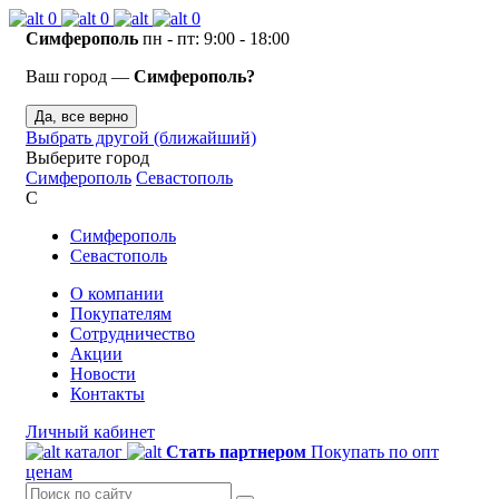
0
0
0
Симферополь
пн - пт: 9:00 - 18:00
Ваш город —
Симферополь?
Да, все верно
Выбрать другой (ближайший)
Выберите город
Симферополь
Севастополь
С
Симферополь
Севастополь
О компании
Покупателям
Сотрудничество
Акции
Новости
Контакты
Личный кабинет
каталог
Стать партнером
Покупать по опт
ценам