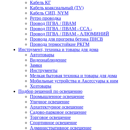
Кабель КГ
Кабель коаксиальный (TV)
Кабель СИП, NYM
Ретро проводка
Провод ПГВА / ПВАМ
Провод ПГВА / ПВАМ - CCA -
Провод ПГВА / ПВАМ - АЛЮМИНИЙ
Провода для прогрева бетона ПНСВ
Провода термостойкие РКГМ
Инструмент, техника и товары для дома
Автотовары
Видеонаблюдение
Замки
Инструменты
Мелкая бытовая техника и товары для дома
Мобильные устройства и Аксессуары к ним
Хозтовары
Подбор решений по освещению
Промышленное освещение
Уличное освещение
Архитектурное освещение
Садово-парковое освещение
Торговое освещение
Спортивное освещение
Административное освещение