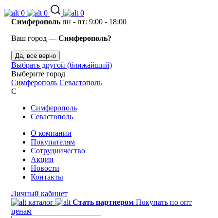
0
0
0
Симферополь
пн - пт: 9:00 - 18:00
Ваш город —
Симферополь?
Да, все верно
Выбрать другой (ближайший)
Выберите город
Симферополь
Севастополь
С
Симферополь
Севастополь
О компании
Покупателям
Сотрудничество
Акции
Новости
Контакты
Личный кабинет
каталог
Стать партнером
Покупать по опт
ценам