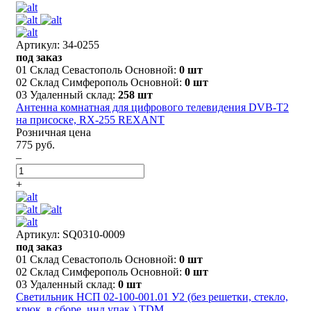
Артикул: 34-0255
под заказ
01 Склад Севастополь Основной:
0 шт
02 Склад Симферополь Основной:
0 шт
03 Удаленный склад:
258 шт
Антенна комнатная для цифрового телевидения DVB-T2
на присоске, RX-255 REXANT
Розничная цена
775 руб.
–
+
Артикул: SQ0310-0009
под заказ
01 Склад Севастополь Основной:
0 шт
02 Склад Симферополь Основной:
0 шт
03 Удаленный склад:
0 шт
Светильник НСП 02-100-001.01 У2 (без решетки, стекло,
крюк, в сборе, инд.упак.) TDM