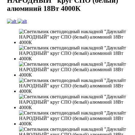
НАРОДНЫЙ" круг СПО (белый)
алюминий 18Вт 4000К