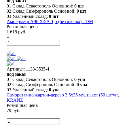
под заказ
01 Склад Севастополь Основной:
0 шт
02 Склад Симферополь Основной:
0 шт
03 Удаленный склад:
0 шт
Амперметр А96 X/5А-1,5 (без шкалы) TDM
Розничная цена
1 618 руб.
–
+
Артикул: 1133-3535-4
под заказ
01 Склад Севастополь Основной:
0 упа
02 Склад Симферополь Основной:
0 упа
03 Удаленный склад:
0 упа
Саморез гипсокартон-дерево 3,5х35 мм, пакет (50 шт/уп)
KRANZ
Розничная цена
79 руб.
–
+