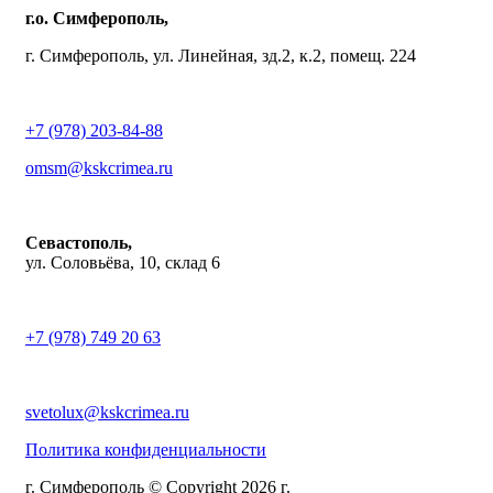
г.о. Симферополь,
г. Симферополь, ул. Линейная, зд.2, к.2, помещ. 224
+7 (978) 203-84-88
omsm@kskcrimea.ru
Севастополь,
ул. Соловьёва, 10, склад 6
+7 (978) 749 20 63
svetolux@kskcrimea.ru
Политика конфиденциальности
г. Симферополь © Copyright 2026 г.