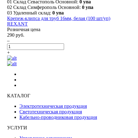
01 Склад Севастополь Основной:
0 упа
02 Склад Симферополь Основной:
0 упа
03 Удаленный склад:
0 упа
Крепеж-клипса для труб 16мм, белая (100 шт/уп)
REXANT
Розничная цена
290 руб.
–
+
КАТАЛОГ
Электротехническая продукция
Светотехническая продукция
Кабельно-проводниковая продукция
УСЛУГИ