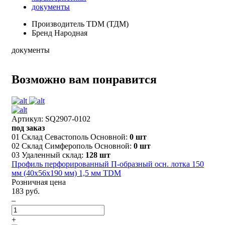
документы
Производитель
TDM (ТДМ)
Бренд
Народная
документы
Возможно вам понравится
Артикул: SQ2907-0102
под заказ
01 Склад Севастополь Основной:
0 шт
02 Склад Симферополь Основной:
0 шт
03 Удаленный склад:
128 шт
Профиль перфорированный П-образный осн. лотка 150
мм (40х56х190 мм) 1,5 мм TDM
Розничная цена
183 руб.
–
+