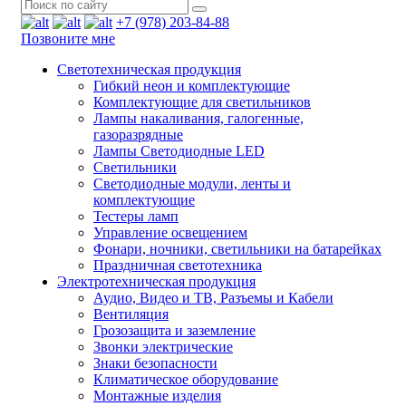
+7 (978) 203-84-88
Позвоните мне
Светотехническая продукция
Гибкий неон и комплектующие
Комплектующие для светильников
Лампы накаливания, галогенные,
газоразрядные
Лампы Светодиодные LED
Светильники
Светодиодные модули, ленты и
комплектующие
Тестеры ламп
Управление освещением
Фонари, ночники, светильники на батарейках
Праздничная светотехника
Электротехническая продукция
Аудио, Видео и ТВ, Разъемы и Кабели
Вентиляция
Грозозащита и заземление
Звонки электрические
Знаки безопасности
Климатическое оборудование
Монтажные изделия