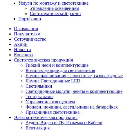
Услуги по монтажу и светотехнике
Управление освещением
Светотехнический расчет
Портфолио
О компании
Покупателям
Сотрудничество
Акции
Новости
Контакты
Светотехническая продукция
Гибкий неон и комплектующие
Комплектующие для светильников
Лампы накаливания, галогенные, газоразрядные
Лампы Светодиодные LED
Светильники
Светодиодные модули, ленты и комплектующие
Тестеры ламп
Управление освещением
Фонари, ночники, светильники на батарейках
Праздничная светотехника
Электротехническая продукция
Аудио, Видео и ТВ, Разъемы и Кабели
Вентиляция