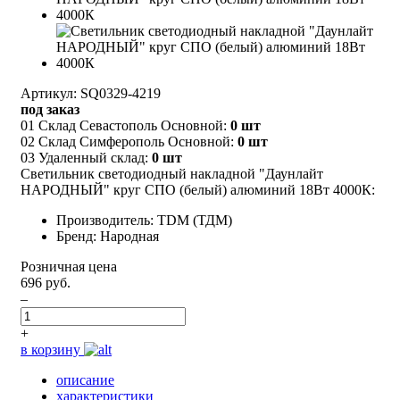
Артикул: SQ0329-4219
под заказ
01 Склад Севастополь Основной:
0 шт
02 Склад Симферополь Основной:
0 шт
03 Удаленный склад:
0 шт
Светильник светодиодный накладной "Даунлайт
НАРОДНЫЙ" круг СПО (белый) алюминий 18Вт 4000К:
Производитель: TDM (ТДМ)
Бренд: Народная
Розничная цена
696 руб.
–
+
в корзину
описание
характеристики