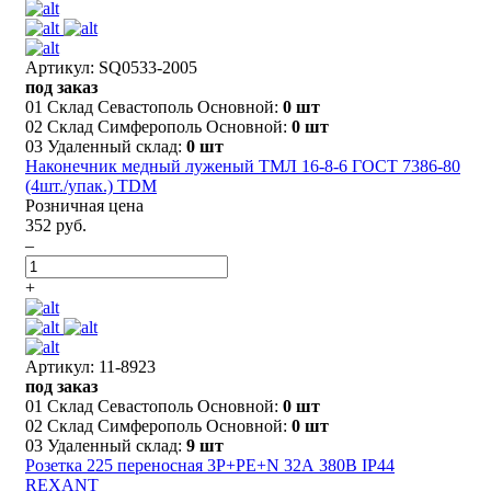
Артикул: SQ0533-2005
под заказ
01 Склад Севастополь Основной:
0 шт
02 Склад Симферополь Основной:
0 шт
03 Удаленный склад:
0 шт
Наконечник медный луженый ТМЛ 16-8-6 ГОСТ 7386-80
(4шт./упак.) TDM
Розничная цена
352 руб.
–
+
Артикул: 11-8923
под заказ
01 Склад Севастополь Основной:
0 шт
02 Склад Симферополь Основной:
0 шт
03 Удаленный склад:
9 шт
Розетка 225 переносная 3Р+РЕ+N 32А 380В IP44
REXANT