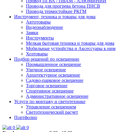
Провод ПГВА / ПВАМ - АЛЮМИНИЙ
Провода для прогрева бетона ПНСВ
Провода термостойкие РКГМ
Инструмент, техника и товары для дома
Автотовары
Видеонаблюдение
Замки
Инструменты
Мелкая бытовая техника и товары для дома
Мобильные устройства и Аксессуары к ним
Хозтовары
Подбор решений по освещению
Промышленное освещение
Уличное освещение
Архитектурное освещение
Садово-парковое освещение
Торговое освещение
Спортивное освещение
Административное освещение
Услуги по монтажу и светотехнике
Управление освещением
Светотехнический расчет
Портфолио
0
0