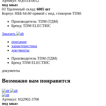
Артикул: SQ0314-0012
под заказ
03 Удаленный склад:
6005 шт
Корпус НББ 64-60 прямой с инд. стикером TDM:
Производитель: TDM (ТДМ)
Бренд: TDM ELECTRIC
Заказать
описание
характеристики
документы
Производитель
TDM (ТДМ)
Бренд
TDM ELECTRIC
документы
Возможно вам понравится
Артикул: SQ2902-3706
под заказ