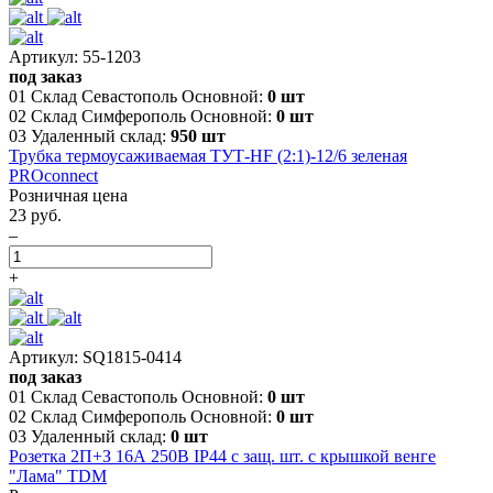
Артикул: 55-1203
под заказ
01 Склад Севастополь Основной:
0 шт
02 Склад Симферополь Основной:
0 шт
03 Удаленный склад:
950 шт
Трубка термоусаживаемая ТУТ-HF (2:1)-12/6 зеленая
PROconnect
Розничная цена
23 руб.
–
+
Артикул: SQ1815-0414
под заказ
01 Склад Севастополь Основной:
0 шт
02 Склад Симферополь Основной:
0 шт
03 Удаленный склад:
0 шт
Розетка 2П+З 16А 250В IP44 с защ. шт. с крышкой венге
"Лама" TDM