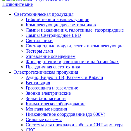
Позвоните мне
Светотехническая продукция
Гибкий неон и комплектующие
Комплектующие для светильников
Лампы накаливания, галогенные, газоразрядные
Лампы Светодиодные LED
Светильники
Светодиодные модули, ленты и комплектующие
Тестеры ламп
Управление освещением
Фонари, ночники, светильники на батарейках
Праздничная светотехника
Электротехническая продукция
Аудио, Видео и ТВ, Разъемы и Кабели
Вентиляция
Грозозащита и заземление
Звонки электрические
Знаки безопасности
Климатическое оборудование
Монтажные изделия
Низковольтное оборудование (до 600V)
Силовые разъемы
Системы для прокладки кабеля и СИП-арматура
СКС