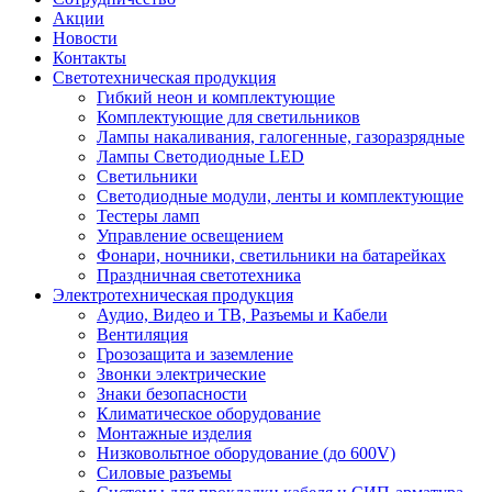
Акции
Новости
Контакты
Светотехническая продукция
Гибкий неон и комплектующие
Комплектующие для светильников
Лампы накаливания, галогенные, газоразрядные
Лампы Светодиодные LED
Светильники
Светодиодные модули, ленты и комплектующие
Тестеры ламп
Управление освещением
Фонари, ночники, светильники на батарейках
Праздничная светотехника
Электротехническая продукция
Аудио, Видео и ТВ, Разъемы и Кабели
Вентиляция
Грозозащита и заземление
Звонки электрические
Знаки безопасности
Климатическое оборудование
Монтажные изделия
Низковольтное оборудование (до 600V)
Силовые разъемы