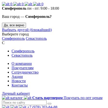
0
0
0
Симферополь
пн - пт: 9:00 - 18:00
Ваш город —
Симферополь?
Да, все верно
Выбрать другой (ближайший)
Выберите город
Симферополь
Севастополь
С
Симферополь
Севастополь
О компании
Покупателям
Сотрудничество
Акции
Новости
Контакты
Личный кабинет
каталог
Стать партнером
Покупать по опт ценам
+7 (978) 203-84-88