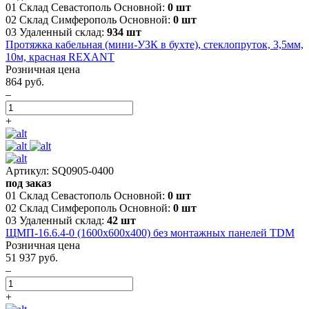
01 Склад Севастополь Основной:
0 шт
02 Склад Симферополь Основной:
0 шт
03 Удаленный склад:
934 шт
Протяжка кабельная (мини-УЗК в бухте), стеклопруток, 3,5мм,
10м, красная REXANT
Розничная цена
864 руб.
–
+
Артикул: SQ0905-0400
под заказ
01 Склад Севастополь Основной:
0 шт
02 Склад Симферополь Основной:
0 шт
03 Удаленный склад:
42 шт
ЩМП-16.6.4-0 (1600х600х400) без монтажных панелей TDM
Розничная цена
51 937 руб.
–
+