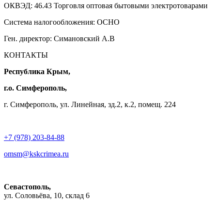
ОКВЭД: 46.43 Торговля оптовая бытовыми электротоварами
Система налогообложения: ОСНО
Ген. директор: Симановский А.В
КОНТАКТЫ
Республика Крым,
г.о. Симферополь,
г. Симферополь, ул. Линейная, зд.2, к.2, помещ. 224
+7 (978) 203-84-88
omsm@kskcrimea.ru
Севастополь,
ул. Соловьёва, 10, склад 6