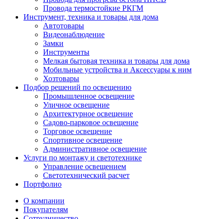
Провода термостойкие РКГМ
Инструмент, техника и товары для дома
Автотовары
Видеонаблюдение
Замки
Инструменты
Мелкая бытовая техника и товары для дома
Мобильные устройства и Аксессуары к ним
Хозтовары
Подбор решений по освещению
Промышленное освещение
Уличное освещение
Архитектурное освещение
Садово-парковое освещение
Торговое освещение
Спортивное освещение
Административное освещение
Услуги по монтажу и светотехнике
Управление освещением
Светотехнический расчет
Портфолио
О компании
Покупателям
Сотрудничество