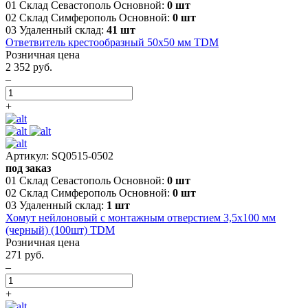
01 Склад Севастополь Основной:
0 шт
02 Склад Симферополь Основной:
0 шт
03 Удаленный склад:
41 шт
Ответвитель крестообразный 50х50 мм TDM
Розничная цена
2 352 руб.
–
+
Артикул: SQ0515-0502
под заказ
01 Склад Севастополь Основной:
0 шт
02 Склад Симферополь Основной:
0 шт
03 Удаленный склад:
1 шт
Хомут нейлоновый с монтажным отверстием 3,5х100 мм
(черный) (100шт) TDM
Розничная цена
271 руб.
–
+