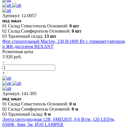
Артикул: 12-0057
под заказ
01 Склад Севастополь Основной:
0 шт
02 Склад Симферополь Основной:
0 шт
03 Удаленный склад:
13 шт
Фен строительный Мастер, 230 В/1800 Вт с терморегулятором
и ЖК-дисплеем REXANT
Розничная цена
3 920 руб.
–
+
Артикул: 141-395
под заказ
01 Склад Севастополь Основной:
0 м
02 Склад Симферополь Основной:
0 м
03 Удаленный склад:
0 м
Лента светодиодная 12В, SMD2835, 9,6 Вт/м, 120 LED/м,
6500K, 8мм, 5м, IP20 LAMPER