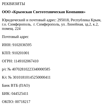
РЕКВИЗИТЫ
ООО «Крымская Светотехническая Компания»
Юридический и почтовый адрес: 295018, Республика Крым,
г.о. Симферополь, г. Симферополь, ул. Линейная, зд.2, к.2,
помещ. 224
Почтовый адрес
ИНН: 9102036595
КПП: 910201001
ОГРН: 1149102067410
р/с № 40702810223340000585
К/с № 30101810145250000411
Банк ВТБ (ПАО)
БИК: 044525411
ОКПО: 00718217