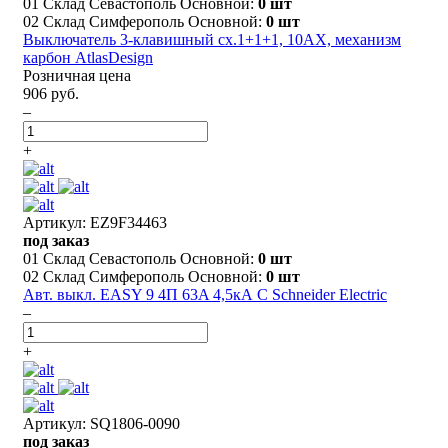
01 Склад Севастополь Основной:
0 шт
02 Склад Симферополь Основной:
0 шт
Выключатель 3-клавишный сх.1+1+1, 10АХ, механизм
карбон AtlasDesign
Розничная цена
906 руб.
–
+
Артикул: EZ9F34463
под заказ
01 Склад Севастополь Основной:
0 шт
02 Склад Симферополь Основной:
0 шт
Авт. выкл. EASY 9 4П 63A 4,5кА С Schneider Electric
–
+
Артикул: SQ1806-0090
под заказ