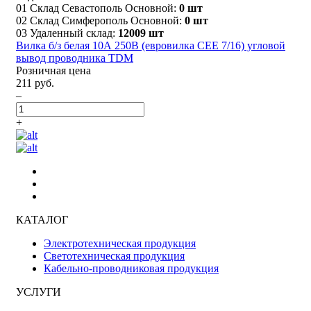
01 Склад Севастополь Основной:
0 шт
02 Склад Симферополь Основной:
0 шт
03 Удаленный склад:
12009 шт
Вилка б/з белая 10А 250В (евровилка CEE 7/16) угловой
вывод проводника TDM
Розничная цена
211 руб.
–
+
КАТАЛОГ
Электротехническая продукция
Светотехническая продукция
Кабельно-проводниковая продукция
УСЛУГИ