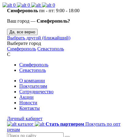
0
0
0
Симферополь
пн - пт: 9:00 - 18:00
Ваш город —
Симферополь?
Да, все верно
Выбрать другой (ближайший)
Выберите город
Симферополь
Севастополь
С
Симферополь
Севастополь
О компании
Покупателям
Сотрудничество
Акции
Новости
Контакты
Личный кабинет
каталог
Стать партнером
Покупать по опт
ценам