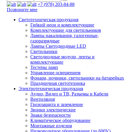
+7 (978) 203-84-88
Позвоните мне
Светотехническая продукция
Гибкий неон и комплектующие
Комплектующие для светильников
Лампы накаливания, галогенные,
газоразрядные
Лампы Светодиодные LED
Светильники
Светодиодные модули, ленты и
комплектующие
Тестеры ламп
Управление освещением
Фонари, ночники, светильники на батарейках
Праздничная светотехника
Электротехническая продукция
Аудио, Видео и ТВ, Разъемы и Кабели
Вентиляция
Грозозащита и заземление
Звонки электрические
Знаки безопасности
Климатическое оборудование
Монтажные изделия
Низковольтное оборудование (до 600V)