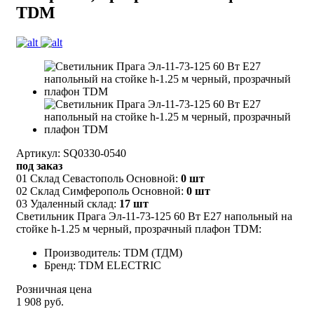
TDM
Артикул: SQ0330-0540
под заказ
01 Склад Севастополь Основной:
0 шт
02 Склад Симферополь Основной:
0 шт
03 Удаленный склад:
17 шт
Светильник Прага Эл-11-73-125 60 Вт Е27 напольный на
стойке h-1.25 м черный, прозрачный плафон TDM:
Производитель: TDM (ТДМ)
Бренд: TDM ELECTRIC
Розничная цена
1 908 руб.