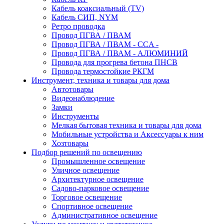
Кабель коаксиальный (TV)
Кабель СИП, NYM
Ретро проводка
Провод ПГВА / ПВАМ
Провод ПГВА / ПВАМ - CCA -
Провод ПГВА / ПВАМ - АЛЮМИНИЙ
Провода для прогрева бетона ПНСВ
Провода термостойкие РКГМ
Инструмент, техника и товары для дома
Автотовары
Видеонаблюдение
Замки
Инструменты
Мелкая бытовая техника и товары для дома
Мобильные устройства и Аксессуары к ним
Хозтовары
Подбор решений по освещению
Промышленное освещение
Уличное освещение
Архитектурное освещение
Садово-парковое освещение
Торговое освещение
Спортивное освещение
Административное освещение