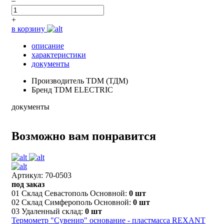
–
+
в корзину
описание
характеристики
документы
Производитель
TDM (ТДМ)
Бренд
TDM ELECTRIC
документы
Возможно вам понравится
Артикул: 70-0503
под заказ
01 Склад Севастополь Основной:
0 шт
02 Склад Симферополь Основной:
0 шт
03 Удаленный склад:
0 шт
Термометр "Сувенир" основание - пластмасса REXANT