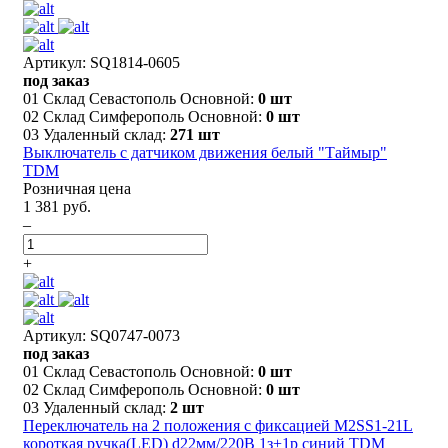
Артикул: SQ1814-0605
под заказ
01 Склад Севастополь Основной:
0 шт
02 Склад Симферополь Основной:
0 шт
03 Удаленный склад:
271 шт
Выключатель с датчиком движения белый "Таймыр"
TDM
Розничная цена
1 381 руб.
–
+
Артикул: SQ0747-0073
под заказ
01 Склад Севастополь Основной:
0 шт
02 Склад Симферополь Основной:
0 шт
03 Удаленный склад:
2 шт
Переключатель на 2 положения с фиксацией M2SS1-21L
короткая ручка(LED) d22мм/220B 1з+1р синий TDM