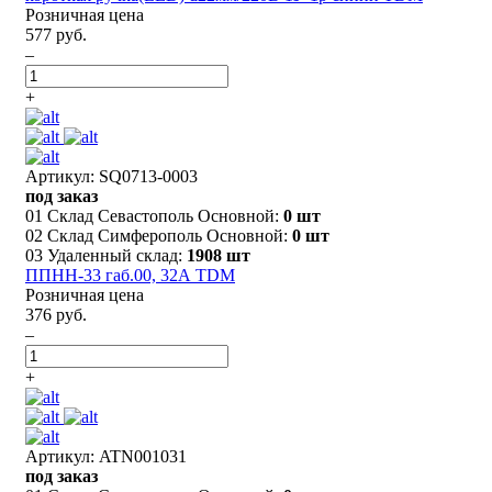
Розничная цена
577 руб.
–
+
Артикул: SQ0713-0003
под заказ
01 Склад Севастополь Основной:
0 шт
02 Склад Симферополь Основной:
0 шт
03 Удаленный склад:
1908 шт
ППНН-33 габ.00, 32А TDM
Розничная цена
376 руб.
–
+
Артикул: ATN001031
под заказ