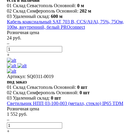
есть в наличии
01 Склад Севастополь Основной:
0 м
02 Склад Симферополь Основной:
202 м
03 Удаленный склад:
600 м
Кабель коаксиальный SAT 703 B, CCS/Al/Al, 75%, 75Ом,
100м, внутренний, белый PROconnect
Розничная цена
24 руб.
–
+
Артикул: SQ0311-0019
под заказ
01 Склад Севастополь Основной:
0 шт
02 Склад Симферополь Основной:
0 шт
03 Удаленный склад:
0 шт
Светильник НПП 03-100-003 (металл, стекло) IP65 TDM
Розничная цена
1 552 руб.
–
+