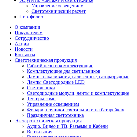
Услуги по монтажу и светотехнике
Управление освещением
Светотехнический расчет
Портфолио
О компании
Покупателям
Сотрудничество
Акции
Новости
Контакты
Светотехническая продукция
Гибкий неон и комплектующие
Комплектующие для светильников
Лампы накаливания, галогенные, газоразрядные
Лампы Светодиодные LED
Светильники
Светодиодные модули, ленты и комплектующие
Тестеры ламп
Управление освещением
Фонари, ночники, светильники на батарейках
Праздничная светотехника
Электротехническая продукция
Аудио, Видео и ТВ, Разъемы и Кабели
Вентиляция