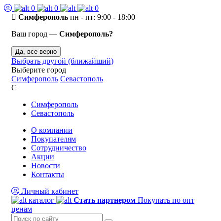
0
0
0
Симферополь
пн - пт: 9:00 - 18:00
Ваш город —
Симферополь?
Да, все верно
Выбрать другой (ближайший)
Выберите город
Симферополь
Севастополь
С
Симферополь
Севастополь
О компании
Покупателям
Сотрудничество
Акции
Новости
Контакты
Личный кабинет
каталог
Стать партнером
Покупать по опт
ценам