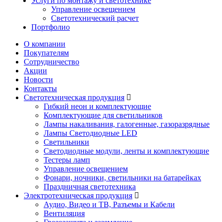
Услуги по монтажу и светотехнике
Управление освещением
Светотехнический расчет
Портфолио
О компании
Покупателям
Сотрудничество
Акции
Новости
Контакты
Светотехническая продукция
Гибкий неон и комплектующие
Комплектующие для светильников
Лампы накаливания, галогенные, газоразрядные
Лампы Светодиодные LED
Светильники
Светодиодные модули, ленты и комплектующие
Тестеры ламп
Управление освещением
Фонари, ночники, светильники на батарейках
Праздничная светотехника
Электротехническая продукция
Аудио, Видео и ТВ, Разъемы и Кабели
Вентиляция