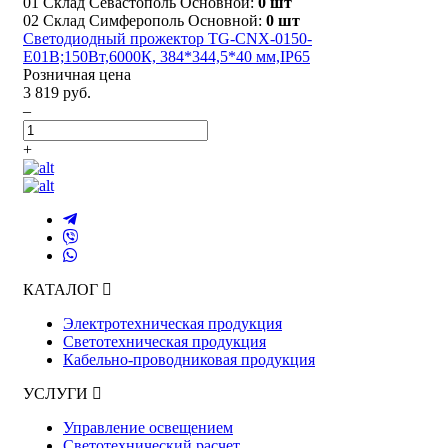
01 Склад Севастополь Основной:
0 шт
02 Склад Симферополь Основной:
0 шт
Светодиодный прожектор TG-CNX-0150-
E01B;150Вт,6000К, 384*344,5*40 мм,IP65
Розничная цена
3 819 руб.
–
+
КАТАЛОГ
Электротехническая продукция
Светотехническая продукция
Кабельно-проводниковая продукция
УСЛУГИ
Управление освещением
Светотехнический расчет