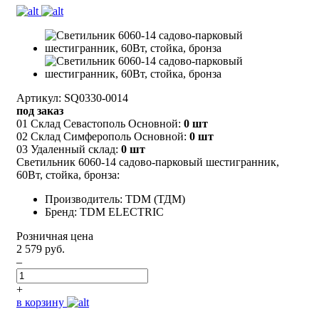
Артикул: SQ0330-0014
под заказ
01 Склад Севастополь Основной:
0 шт
02 Склад Симферополь Основной:
0 шт
03 Удаленный склад:
0 шт
Светильник 6060-14 садово-парковый шестигранник,
60Вт, стойка, бронза:
Производитель: TDM (ТДМ)
Бренд: TDM ELECTRIC
Розничная цена
2 579 руб.
–
+
в корзину