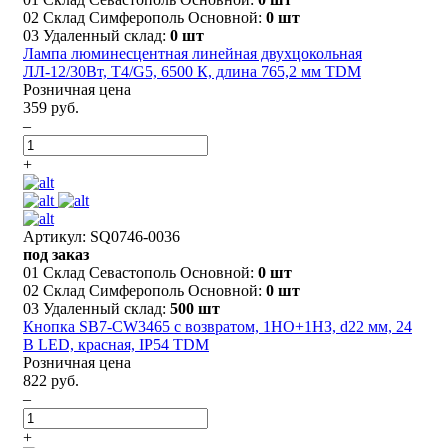
02 Склад Симферополь Основной:
0 шт
03 Удаленный склад:
0 шт
Лампа люминесцентная линейная двухцокольная
ЛЛ-12/30Вт, T4/G5, 6500 К, длина 765,2 мм TDM
Розничная цена
359 руб.
–
+
Артикул: SQ0746-0036
под заказ
01 Склад Севастополь Основной:
0 шт
02 Склад Симферополь Основной:
0 шт
03 Удаленный склад:
500 шт
Кнопка SB7-CW3465 с возвратом, 1НО+1НЗ, d22 мм, 24
В LED, красная, IP54 TDM
Розничная цена
822 руб.
–
+