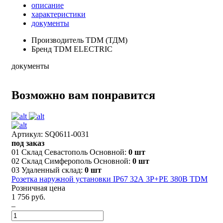
описание
характеристики
документы
Производитель
TDM (ТДМ)
Бренд
TDM ELECTRIC
документы
Возможно вам понравится
Артикул: SQ0611-0031
под заказ
01 Склад Севастополь Основной:
0 шт
02 Склад Симферополь Основной:
0 шт
03 Удаленный склад:
0 шт
Розетка наружной установки IP67 32А 3Р+РЕ 380В TDM
Розничная цена
1 756 руб.
–