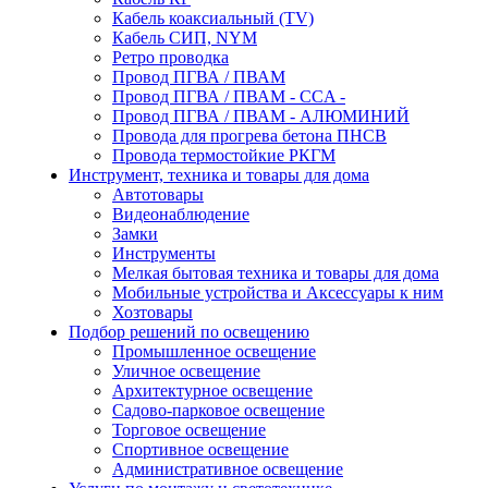
Кабель коаксиальный (TV)
Кабель СИП, NYM
Ретро проводка
Провод ПГВА / ПВАМ
Провод ПГВА / ПВАМ - CCA -
Провод ПГВА / ПВАМ - АЛЮМИНИЙ
Провода для прогрева бетона ПНСВ
Провода термостойкие РКГМ
Инструмент, техника и товары для дома
Автотовары
Видеонаблюдение
Замки
Инструменты
Мелкая бытовая техника и товары для дома
Мобильные устройства и Аксессуары к ним
Хозтовары
Подбор решений по освещению
Промышленное освещение
Уличное освещение
Архитектурное освещение
Садово-парковое освещение
Торговое освещение
Спортивное освещение
Административное освещение