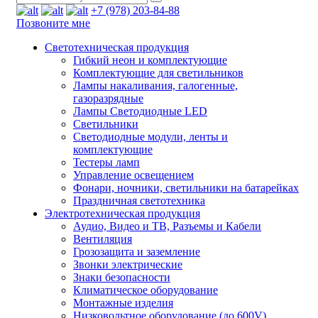
+7 (978) 203-84-88
Позвоните мне
Светотехническая продукция
Гибкий неон и комплектующие
Комплектующие для светильников
Лампы накаливания, галогенные,
газоразрядные
Лампы Светодиодные LED
Светильники
Светодиодные модули, ленты и
комплектующие
Тестеры ламп
Управление освещением
Фонари, ночники, светильники на батарейках
Праздничная светотехника
Электротехническая продукция
Аудио, Видео и ТВ, Разъемы и Кабели
Вентиляция
Грозозащита и заземление
Звонки электрические
Знаки безопасности
Климатическое оборудование
Монтажные изделия
Низковольтное оборудование (до 600V)