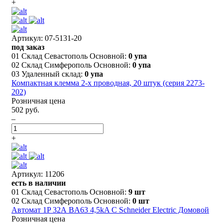
+
Артикул: 07-5131-20
под заказ
01 Склад Севастополь Основной:
0 упа
02 Склад Симферополь Основной:
0 упа
03 Удаленный склад:
0 упа
Компактная клемма 2-х проводная, 20 штук (серия 2273-
202)
Розничная цена
502 руб.
–
+
Артикул: 11206
есть в наличии
01 Склад Севастополь Основной:
9 шт
02 Склад Симферополь Основной:
0 шт
Автомат 1P 32А BA63 4,5kA С Schneider Electric Домовой
Розничная цена