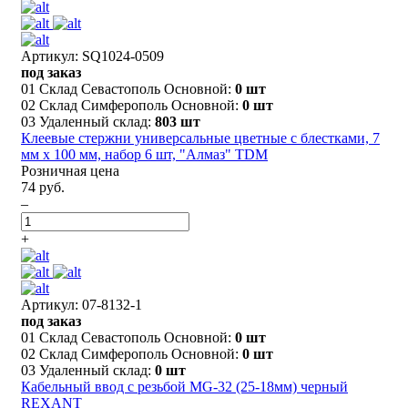
Артикул: SQ1024-0509
под заказ
01 Склад Севастополь Основной:
0 шт
02 Склад Симферополь Основной:
0 шт
03 Удаленный склад:
803 шт
Клеевые стержни универсальные цветные с блестками, 7
мм x 100 мм, набор 6 шт, "Алмаз" TDM
Розничная цена
74 руб.
–
+
Артикул: 07-8132-1
под заказ
01 Склад Севастополь Основной:
0 шт
02 Склад Симферополь Основной:
0 шт
03 Удаленный склад:
0 шт
Кабельный ввод с резьбой MG-32 (25-18мм) черный
REXANT