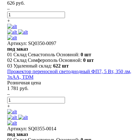
626 руб.
–
+
Артикул: SQ0350-0097
под заказ
01 Склад Севастополь Основной:
0 шт
02 Склад Симферополь Основной:
0 шт
03 Удаленный склад:
622 шт
Прожектор переносной светодиодный ФП7, 5 Вт, 350 лм,
3xAA, TDM
Розничная цена
1 781 руб.
–
+
Артикул: SQ0355-0014
под заказ
01 Склад Севастополь Основной:
0 шт