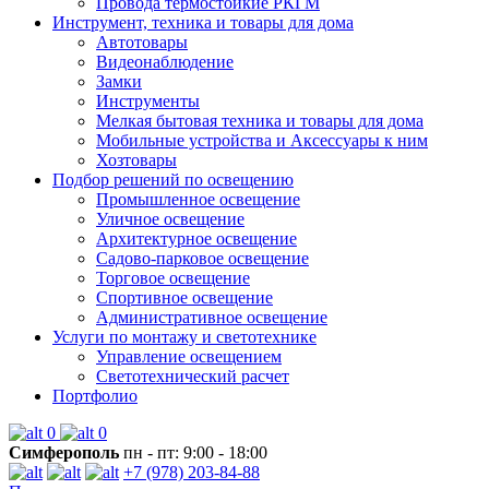
Провода термостойкие РКГМ
Инструмент, техника и товары для дома
Автотовары
Видеонаблюдение
Замки
Инструменты
Мелкая бытовая техника и товары для дома
Мобильные устройства и Аксессуары к ним
Хозтовары
Подбор решений по освещению
Промышленное освещение
Уличное освещение
Архитектурное освещение
Садово-парковое освещение
Торговое освещение
Спортивное освещение
Административное освещение
Услуги по монтажу и светотехнике
Управление освещением
Светотехнический расчет
Портфолио
0
0
Симферополь
пн - пт: 9:00 - 18:00
+7 (978) 203-84-88