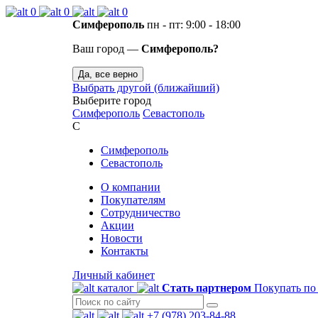
0
0
0
Симферополь
пн - пт: 9:00 - 18:00
Ваш город —
Симферополь?
Да, все верно
Выбрать другой (ближайший)
Выберите город
Симферополь
Севастополь
С
Симферополь
Севастополь
О компании
Покупателям
Сотрудничество
Акции
Новости
Контакты
Личный кабинет
каталог
Стать партнером
Покупать по
+7 (978) 203-84-88