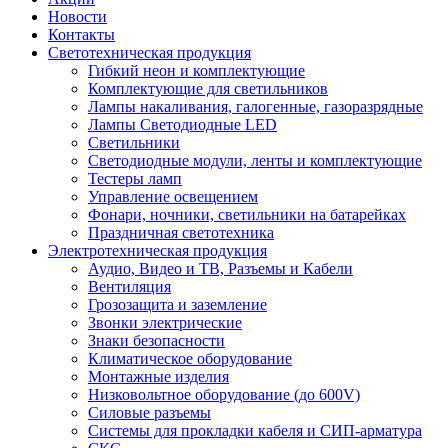
Новости
Контакты
Светотехническая продукция
Гибкий неон и комплектующие
Комплектующие для светильников
Лампы накаливания, галогенные, газоразрядные
Лампы Светодиодные LED
Светильники
Светодиодные модули, ленты и комплектующие
Тестеры ламп
Управление освещением
Фонари, ночники, светильники на батарейках
Праздничная светотехника
Электротехническая продукция
Аудио, Видео и ТВ, Разъемы и Кабели
Вентиляция
Грозозащита и заземление
Звонки электрические
Знаки безопасности
Климатическое оборудование
Монтажные изделия
Низковольтное оборудование (до 600V)
Силовые разъемы
Системы для прокладки кабеля и СИП-арматура