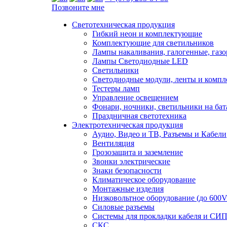
Позвоните мне
Светотехническая продукция
Гибкий неон и комплектующие
Комплектующие для светильников
Лампы накаливания, галогенные, газ
Лампы Светодиодные LED
Светильники
Светодиодные модули, ленты и комп
Тестеры ламп
Управление освещением
Фонари, ночники, светильники на бат
Праздничная светотехника
Электротехническая продукция
Аудио, Видео и ТВ, Разъемы и Кабели
Вентиляция
Грозозащита и заземление
Звонки электрические
Знаки безопасности
Климатическое оборудование
Монтажные изделия
Низковольтное оборудование (до 600V
Силовые разъемы
Системы для прокладки кабеля и СИП
СКС