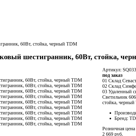
игранник, 60Вт, стойка, черный TDM
рковый шестигранник, 60Вт, стойка, че
Артикул: SQ033
под заказ
01 Склад Севас
02 Склад Симф
03 Удаленный с
Светильник 606
стойка, черный
Производ
Бренд: T
Розничная цена
2 669 руб.