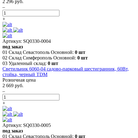
2 296 руб.
–
+
Артикул: SQ0330-0004
под заказ
01 Склад Севастополь Основной:
0 шт
02 Склад Симферополь Основной:
0 шт
03 Удаленный склад:
0 шт
Светильник 6060-04 садово-парковый шестигранник, 60Вт,
стойка, черный TDM
Розничная цена
2 669 руб.
–
+
Артикул: SQ0330-0005
под заказ
01 Склад Севастополь Основной:
0 шт