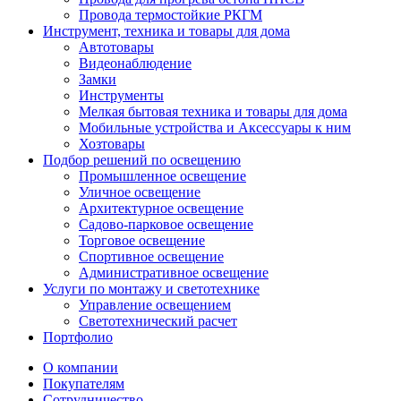
Провода термостойкие РКГМ
Инструмент, техника и товары для дома
Автотовары
Видеонаблюдение
Замки
Инструменты
Мелкая бытовая техника и товары для дома
Мобильные устройства и Аксессуары к ним
Хозтовары
Подбор решений по освещению
Промышленное освещение
Уличное освещение
Архитектурное освещение
Садово-парковое освещение
Торговое освещение
Спортивное освещение
Административное освещение
Услуги по монтажу и светотехнике
Управление освещением
Светотехнический расчет
Портфолио
О компании
Покупателям
Сотрудничество