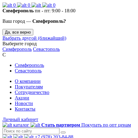
0
0
0
Симферополь
пн - пт: 9:00 - 18:00
Ваш город —
Симферополь?
Да, все верно
Выбрать другой (ближайший)
Выберите город
Симферополь
Севастополь
С
Симферополь
Севастополь
О компании
Покупателям
Сотрудничество
Акции
Новости
Контакты
Личный кабинет
каталог
Стать партнером
Покупать по опт ценам
+7 (978) 203-84-88