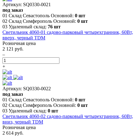
Артикул: SQ0330-0021
под заказ
01 Склад Севастополь Основной:
0 шт
02 Склад Симферополь Основной:
0 шт
03 Удаленный склад:
76 шт
Светильник 4060-01 садово-парковый четырехгранник, 60Вт,
вверх, черный TDM
Розничная цена
2 121 руб.
–
+
Артикул: SQ0330-0022
под заказ
01 Склад Севастополь Основной:
0 шт
02 Склад Симферополь Основной:
0 шт
03 Удаленный склад:
0 шт
Светильник 4060-02 садово-парковый четырехгранник, 60Вт,
вниз, черный TDM
Розничная цена
2 614 руб.