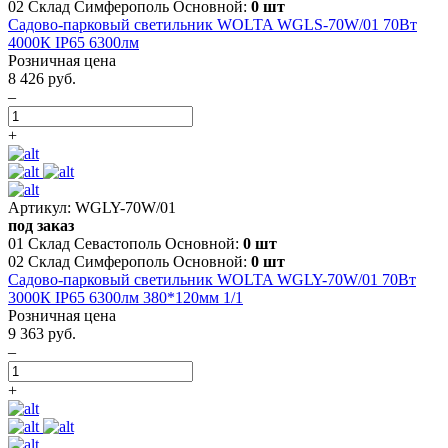
02 Склад Симферополь Основной:
0 шт
Cадово-парковый светильник WOLTA WGLS-70W/01 70Вт
4000К IP65 6300лм
Розничная цена
8 426 руб.
–
+
Артикул: WGLY-70W/01
под заказ
01 Склад Севастополь Основной:
0 шт
02 Склад Симферополь Основной:
0 шт
Cадово-парковый светильник WOLTA WGLY-70W/01 70Вт
3000К IP65 6300лм 380*120мм 1/1
Розничная цена
9 363 руб.
–
+