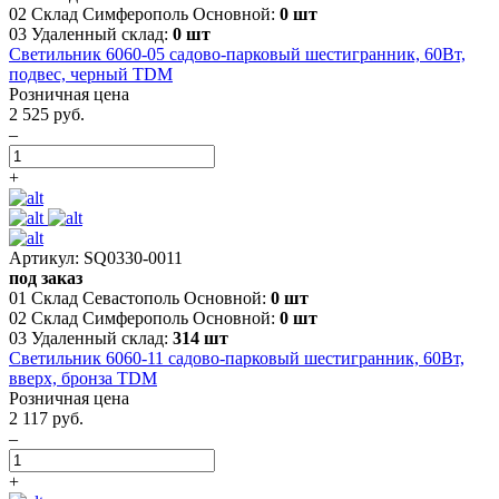
02 Склад Симферополь Основной:
0 шт
03 Удаленный склад:
0 шт
Светильник 6060-05 садово-парковый шестигранник, 60Вт,
подвес, черный TDM
Розничная цена
2 525 руб.
–
+
Артикул: SQ0330-0011
под заказ
01 Склад Севастополь Основной:
0 шт
02 Склад Симферополь Основной:
0 шт
03 Удаленный склад:
314 шт
Светильник 6060-11 садово-парковый шестигранник, 60Вт,
вверх, бронза TDM
Розничная цена
2 117 руб.
–
+