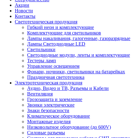
Акции
Новости
Контакты
Светотехническая продукция
Гибкий неон и комплектующие
Комплектующие для светильников
Лампы накаливания, галогенные, газоразрядные
Лампы Светодиодные LED
Светильники
Светодиодные модули, ленты и комплектующие
Тестеры ламп
Управление освещением
Фонари, ночники, светильники на батарейках
Праздничная светотехника
Электротехническая продукция
Аудио, Видео и ТВ, Разъемы и Кабели
Вентиляция
Грозозащита и заземление
Звонки электрические
Знаки безопасности
Климатическое оборудование
Монтажные изделия
Низковольтное оборудование (до 600V)
Силовые разъемы