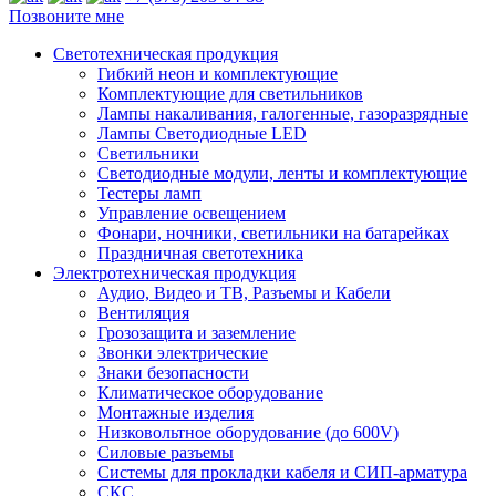
Позвоните мне
Светотехническая продукция
Гибкий неон и комплектующие
Комплектующие для светильников
Лампы накаливания, галогенные, газоразрядные
Лампы Светодиодные LED
Светильники
Светодиодные модули, ленты и комплектующие
Тестеры ламп
Управление освещением
Фонари, ночники, светильники на батарейках
Праздничная светотехника
Электротехническая продукция
Аудио, Видео и ТВ, Разъемы и Кабели
Вентиляция
Грозозащита и заземление
Звонки электрические
Знаки безопасности
Климатическое оборудование
Монтажные изделия
Низковольтное оборудование (до 600V)
Силовые разъемы
Системы для прокладки кабеля и СИП-арматура
СКС