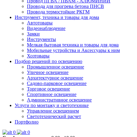
Провод ПГВА / ПВАМ - АЛЮМИНИЙ
Провода для прогрева бетона ПНСВ
Провода термостойкие РКГМ
Инструмент, техника и товары для дома
Автотовары
Видеонаблюдение
Замки
Инструменты
Мелкая бытовая техника и товары для дома
Мобильные устройства и Аксессуары к ним
Хозтовары
Подбор решений по освещению
Промышленное освещение
Уличное освещение
Архитектурное освещение
Садово-парковое освещение
Торговое освещение
Спортивное освещение
Административное освещение
Услуги по монтажу и светотехнике
Управление освещением
Светотехнический расчет
Портфолио
0
0