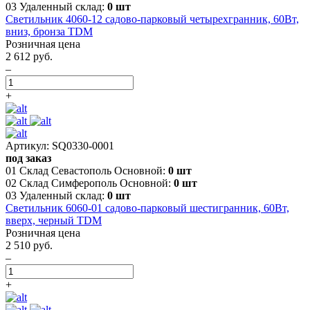
03 Удаленный склад:
0 шт
Светильник 4060-12 садово-парковый четырехгранник, 60Вт,
вниз, бронза TDM
Розничная цена
2 612 руб.
–
+
Артикул: SQ0330-0001
под заказ
01 Склад Севастополь Основной:
0 шт
02 Склад Симферополь Основной:
0 шт
03 Удаленный склад:
0 шт
Светильник 6060-01 садово-парковый шестигранник, 60Вт,
вверх, черный TDM
Розничная цена
2 510 руб.
–
+