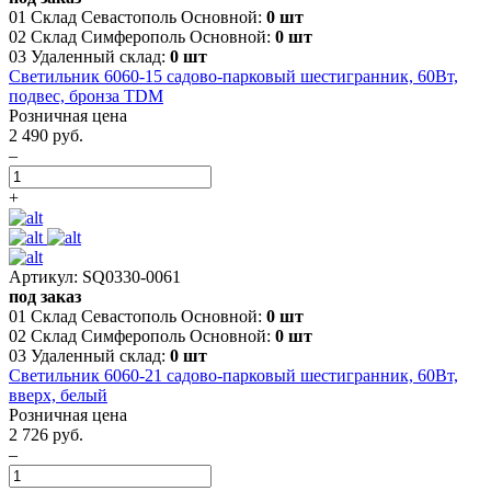
01 Склад Севастополь Основной:
0 шт
02 Склад Симферополь Основной:
0 шт
03 Удаленный склад:
0 шт
Светильник 6060-15 садово-парковый шестигранник, 60Вт,
подвес, бронза TDM
Розничная цена
2 490 руб.
–
+
Артикул: SQ0330-0061
под заказ
01 Склад Севастополь Основной:
0 шт
02 Склад Симферополь Основной:
0 шт
03 Удаленный склад:
0 шт
Светильник 6060-21 садово-парковый шестигранник, 60Вт,
вверх, белый
Розничная цена
2 726 руб.
–