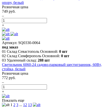
опору, белый
Розничная цена
749 руб.
–
+
Артикул: SQ0330-0064
под заказ
01 Склад Севастополь Основной:
0 шт
02 Склад Симферополь Основной:
0 шт
03 Удаленный склад:
288 шт
Светильник 6060-24 садово-парковый шестигранник, 60Вт,
стойка, белый
Розничная цена
772 руб.
–
+
Показать еще
1
2
3
...
12
13