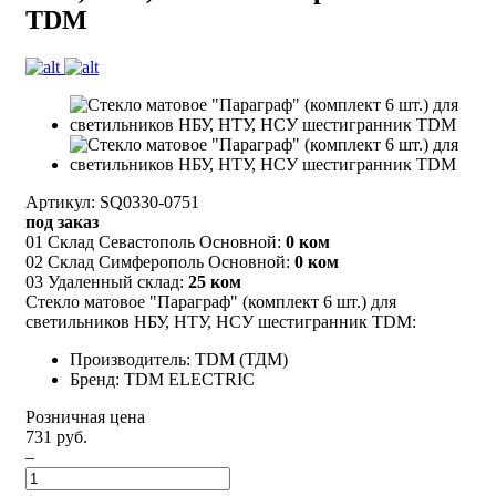
TDM
Артикул: SQ0330-0751
под заказ
01 Склад Севастополь Основной:
0 ком
02 Склад Симферополь Основной:
0 ком
03 Удаленный склад:
25 ком
Стекло матовое "Параграф" (комплект 6 шт.) для
светильников НБУ, НТУ, НСУ шестигранник TDM:
Производитель: TDM (ТДМ)
Бренд: TDM ELECTRIC
Розничная цена
731 руб.
–