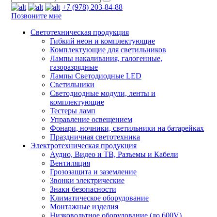
+7 (978) 203-84-88
Позвоните мне
Светотехническая продукция
Гибкий неон и комплектующие
Комплектующие для светильников
Лампы накаливания, галогенные,
газоразрядные
Лампы Светодиодные LED
Светильники
Светодиодные модули, ленты и
комплектующие
Тестеры ламп
Управление освещением
Фонари, ночники, светильники на батарейках
Праздничная светотехника
Электротехническая продукция
Аудио, Видео и ТВ, Разъемы и Кабели
Вентиляция
Грозозащита и заземление
Звонки электрические
Знаки безопасности
Климатическое оборудование
Монтажные изделия
Низковольтное оборудование (до 600V)