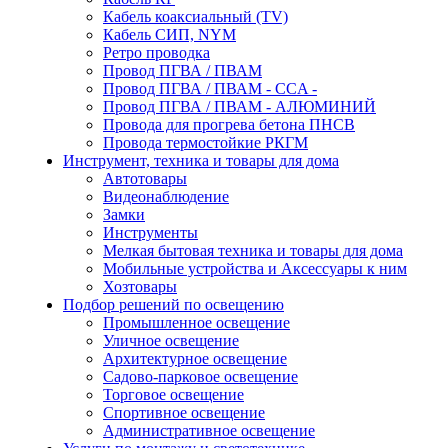
Кабель коаксиальный (TV)
Кабель СИП, NYM
Ретро проводка
Провод ПГВА / ПВАМ
Провод ПГВА / ПВАМ - CCA -
Провод ПГВА / ПВАМ - АЛЮМИНИЙ
Провода для прогрева бетона ПНСВ
Провода термостойкие РКГМ
Инструмент, техника и товары для дома
Автотовары
Видеонаблюдение
Замки
Инструменты
Мелкая бытовая техника и товары для дома
Мобильные устройства и Аксессуары к ним
Хозтовары
Подбор решений по освещению
Промышленное освещение
Уличное освещение
Архитектурное освещение
Садово-парковое освещение
Торговое освещение
Спортивное освещение
Административное освещение