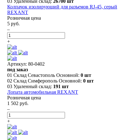
03 Удаленный склад:
26700 шт
Колпачок изолирующий для разъемов RJ-45, серый
REXANT
Розничная цена
5 руб.
–
+
Артикул: 80-0402
под заказ
01 Склад Севастополь Основной:
0 шт
02 Склад Симферополь Основной:
0 шт
03 Удаленный склад:
191 шт
Лопата автомобильная REXANT
Розничная цена
1 502 руб.
–
+