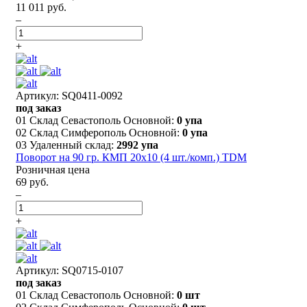
11 011 руб.
–
+
Артикул: SQ0411-0092
под заказ
01 Склад Севастополь Основной:
0 упа
02 Склад Симферополь Основной:
0 упа
03 Удаленный склад:
2992 упа
Поворот на 90 гр. КМП 20x10 (4 шт./комп.) TDM
Розничная цена
69 руб.
–
+
Артикул: SQ0715-0107
под заказ
01 Склад Севастополь Основной:
0 шт