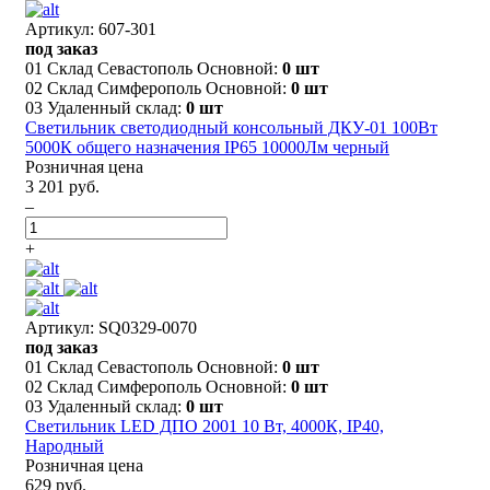
Артикул: 607-301
под заказ
01 Склад Севастополь Основной:
0 шт
02 Склад Симферополь Основной:
0 шт
03 Удаленный склад:
0 шт
Светильник светодиодный консольный ДКУ-01 100Вт
5000К общего назначения IP65 10000Лм черный
Розничная цена
3 201 руб.
–
+
Артикул: SQ0329-0070
под заказ
01 Склад Севастополь Основной:
0 шт
02 Склад Симферополь Основной:
0 шт
03 Удаленный склад:
0 шт
Светильник LED ДПО 2001 10 Вт, 4000К, IP40,
Народный
Розничная цена
629 руб.