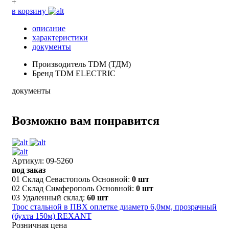
+
в корзину
описание
характеристики
документы
Производитель
TDM (ТДМ)
Бренд
TDM ELECTRIC
документы
Возможно вам понравится
Артикул: 09-5260
под заказ
01 Склад Севастополь Основной:
0 шт
02 Склад Симферополь Основной:
0 шт
03 Удаленный склад:
60 шт
Трос стальной в ПВХ оплетке диаметр 6,0мм, прозрачный
(бухта 150м) REXANT
Розничная цена