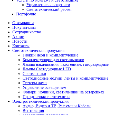
Услуги по монтажу и светотехнике
Управление освещением
Светотехнический расчет
Портфолио
О компании
Покупателям
Сотрудничество
Акции
Новости
Контакты
Светотехническая продукция
Гибкий неон и комплектующие
Комплектующие для светильников
Лампы накаливания, галогенные, газоразрядные
Лампы Светодиодные LED
Светильники
Светодиодные модули, ленты и комплектующие
Тестеры ламп
Управление освещением
Фонари, ночники, светильники на батарейках
Праздничная светотехника
Электротехническая продукция
Аудио, Видео и ТВ, Разъемы и Кабели
Вентиляция