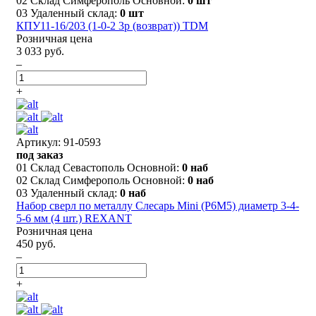
02 Склад Симферополь Основной:
0 шт
03 Удаленный склад:
0 шт
КПУ11-16/203 (1-0-2 3р (возврат)) TDM
Розничная цена
3 033 руб.
–
+
Артикул: 91-0593
под заказ
01 Склад Севастополь Основной:
0 наб
02 Склад Симферополь Основной:
0 наб
03 Удаленный склад:
0 наб
Набор сверл по металлу Слесарь Mini (P6M5) диаметр 3-4-
5-6 мм (4 шт.) REXANT
Розничная цена
450 руб.
–
+