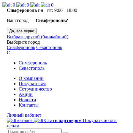
0
0
0
Симферополь
пн - пт: 9:00 - 18:00
Ваш город —
Симферополь?
Да, все верно
Выбрать другой (ближайший)
Выберите город
Симферополь
Севастополь
С
Симферополь
Севастополь
О компании
Покупателям
Сотрудничество
Акции
Новости
Контакты
Личный кабинет
каталог
Стать партнером
Покупать по опт
ценам