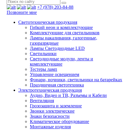
+7 (978) 203-84-88
Позвоните мне
Светотехническая продукция
Гибкий неон и комплектующие
Комплектующие для светильников
Лампы накаливания, галогенные,
газоразрядные
Лампы Светодиодные LED
Светильники
Светодиодные модули, ленты и
комплектующие
Тестеры ламп
Управление освещением
Фонари, ночники, светильники на батарейках
Праздничная светотехника
Электротехническая продукция
Аудио, Видео и ТВ, Разъемы и Кабели
Вентиляция
Грозозащита и заземление
Звонки электрические
Знаки безопасности
Климатическое оборудование
Монтажные изделия