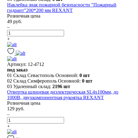
Наклейка знак пожарной безопасности "Пожарный
гидрант"200*200 мм REXANT
Розничная цена
49 руб.
–
+
Артикул: 12-4712
под заказ
01 Склад Севастополь Основной:
0 шт
02 Склад Симферополь Основной:
0 шт
03 Удаленный склад:
2196 шт
Отвертка шлицевая диэлектрическая SL4х100мм, до
1000В, двухкомпонентная рукоятка REXANT
Розничная цена
129 руб.
–
+