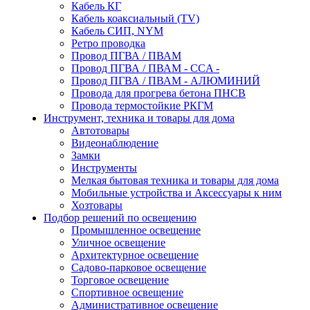
Кабель КГ
Кабель коаксиальный (TV)
Кабель СИП, NYM
Ретро проводка
Провод ПГВА / ПВАМ
Провод ПГВА / ПВАМ - CCA -
Провод ПГВА / ПВАМ - АЛЮМИНИЙ
Провода для прогрева бетона ПНСВ
Провода термостойкие РКГМ
Инструмент, техника и товары для дома
Автотовары
Видеонаблюдение
Замки
Инструменты
Мелкая бытовая техника и товары для дома
Мобильные устройства и Аксессуары к ним
Хозтовары
Подбор решений по освещению
Промышленное освещение
Уличное освещение
Архитектурное освещение
Садово-парковое освещение
Торговое освещение
Спортивное освещение
Административное освещение