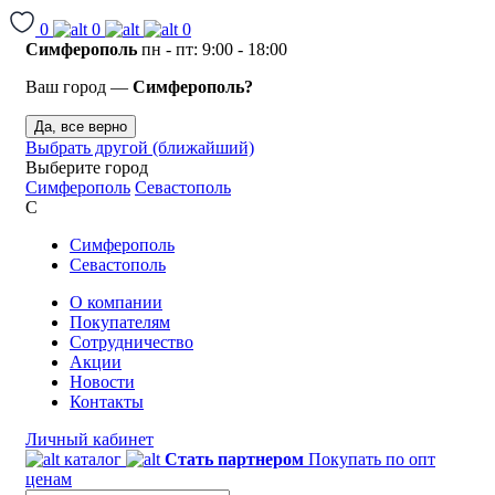
0
0
0
Симферополь
пн - пт: 9:00 - 18:00
Ваш город —
Симферополь?
Да, все верно
Выбрать другой (ближайший)
Выберите город
Симферополь
Севастополь
С
Симферополь
Севастополь
О компании
Покупателям
Сотрудничество
Акции
Новости
Контакты
Личный кабинет
каталог
Стать партнером
Покупать по опт
ценам