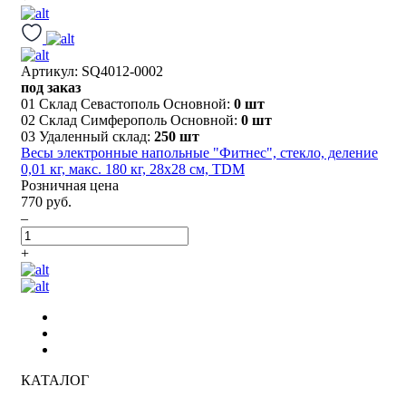
Артикул: SQ4012-0002
под заказ
01 Склад Севастополь Основной:
0 шт
02 Склад Симферополь Основной:
0 шт
03 Удаленный склад:
250 шт
Весы электронные напольные "Фитнес", стекло, деление
0,01 кг, макс. 180 кг, 28х28 см, TDM
Розничная цена
770 руб.
–
+
КАТАЛОГ