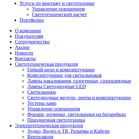
Услуги по монтажу и светотехнике
Управление освещением
Светотехнический расчет
Портфолио
О компании
Покупателям
Сотрудничество
Акции
Новости
Контакты
Светотехническая продукция
Гибкий неон и комплектующие
Комплектующие для светильников
Лампы накаливания, галогенные, газоразрядные
Лампы Светодиодные LED
Светильники
Светодиодные модули, ленты и комплектующие
Тестеры ламп
Управление освещением
Фонари, ночники, светильники на батарейках
Праздничная светотехника
Электротехническая продукция
Аудио, Видео и ТВ, Разъемы и Кабели
Вентиляция