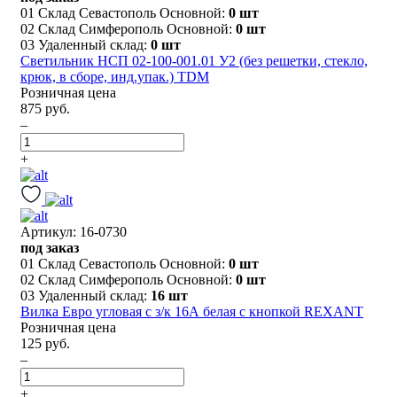
01 Склад Севастополь Основной:
0 шт
02 Склад Симферополь Основной:
0 шт
03 Удаленный склад:
0 шт
Светильник НСП 02-100-001.01 У2 (без решетки, стекло,
крюк, в сборе, инд.упак.) TDM
Розничная цена
875 руб.
–
+
Артикул: 16-0730
под заказ
01 Склад Севастополь Основной:
0 шт
02 Склад Симферополь Основной:
0 шт
03 Удаленный склад:
16 шт
Вилка Евро угловая с з/к 16А белая с кнопкой REXANT
Розничная цена
125 руб.
–
+