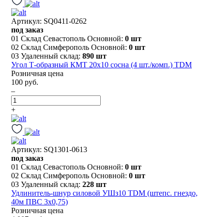
Артикул: SQ0411-0262
под заказ
01 Склад Севастополь Основной:
0 шт
02 Склад Симферополь Основной:
0 шт
03 Удаленный склад:
890 шт
Угол Т-образный КМТ 20х10 сосна (4 шт./комп.) TDM
Розничная цена
100 руб.
–
+
Артикул: SQ1301-0613
под заказ
01 Склад Севастополь Основной:
0 шт
02 Склад Симферополь Основной:
0 шт
03 Удаленный склад:
228 шт
Удлинитель-шнур силовой УШз10 TDM (штепс. гнездо,
40м ПВС 3х0,75)
Розничная цена