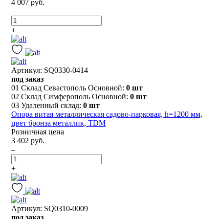
4 007 руб.
–
+
Артикул: SQ0330-0414
под заказ
01 Склад Севастополь Основной:
0 шт
02 Склад Симферополь Основной:
0 шт
03 Удаленный склад:
0 шт
Опора витая металлическая садово-парковая, h=1200 мм,
цвет бронза металлик, TDM
Розничная цена
3 402 руб.
–
+
Артикул: SQ0310-0009
под заказ