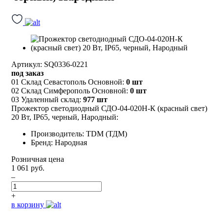
Артикул: SQ0336-0221
под заказ
01 Склад Севастополь Основной:
0 шт
02 Склад Симферополь Основной:
0 шт
03 Удаленный склад:
977 шт
Прожектор светодиодный СДО-04-020Н-К (красный свет)
20 Вт, IP65, черный, Народный:
Производитель: TDM (ТДМ)
Бренд: Народная
Розничная цена
1 061 руб.
–
+
в корзину