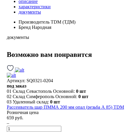
описание
характеристики
документы
Производитель
TDM (ТДМ)
Бренд
Народная
документы
Возможно вам понравится
Артикул: SQ0321-0204
под заказ
01 Склад Севастополь Основной:
0 шт
02 Склад Симферополь Основной:
0 шт
03 Удаленный склад:
0 шт
Рассеиватель шар ПММА 200 мм опал (резьба А 85) TDM
Розничная цена
659 руб.
–