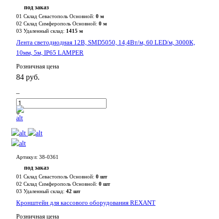
под заказ
01 Склад Севастополь Основной:
0 м
02 Склад Симферополь Основной:
0 м
03 Удаленный склад:
1415 м
Лента светодиодная 12В, SMD5050, 14,4Вт/м, 60 LED/м, 3000К,
10мм, 5м, IP65 LAMPER
Розничная цена
84 руб.
–
+
Артикул: 38-0361
под заказ
01 Склад Севастополь Основной:
0 шт
02 Склад Симферополь Основной:
0 шт
03 Удаленный склад:
42 шт
Кронштейн для кассового оборудования REXANT
Розничная цена