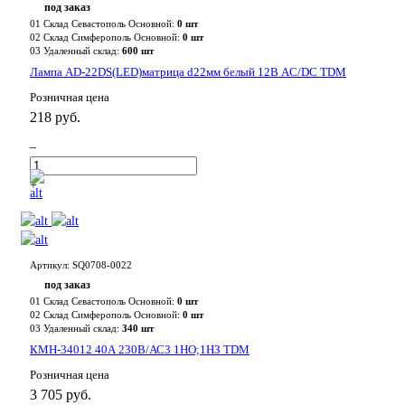
под заказ
01 Склад Севастополь Основной:
0 шт
02 Склад Симферополь Основной:
0 шт
03 Удаленный склад:
600 шт
Лампа AD-22DS(LED)матрица d22мм белый 12В AC/DC TDM
Розничная цена
218 руб.
–
+
Артикул: SQ0708-0022
под заказ
01 Склад Севастополь Основной:
0 шт
02 Склад Симферополь Основной:
0 шт
03 Удаленный склад:
340 шт
КМН-34012 40А 230В/АС3 1НО;1НЗ TDM
Розничная цена
3 705 руб.