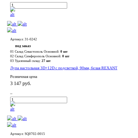
+
Артикул: 31-0242
под заказ
01 Склад Севастополь Основной:
0 шт
02 Склад Симферополь Основной:
0 шт
03 Удаленный склад:
27 шт
Лупа настольная 3D+12D с подсветкой, 90мм, белая REXANT
Розничная цена
3 147 руб.
–
+
Артикул: SQ0702-0015