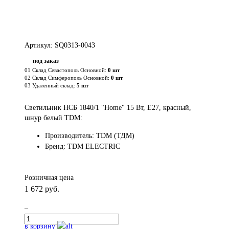
Артикул: SQ0313-0043
под заказ
01 Склад Севастополь Основной:
0 шт
02 Склад Симферополь Основной:
0 шт
03 Удаленный склад:
5 шт
Светильник НСБ 1840/1 "Home" 15 Вт, Е27, красный,
шнур белый TDM:
Производитель: TDM (ТДМ)
Бренд: TDM ELECTRIC
Розничная цена
1 672 руб.
–
в корзину