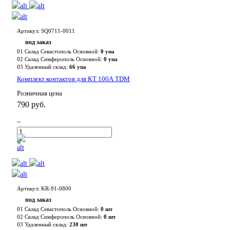
Артикул: SQ0711-0011
под заказ
01 Склад Севастополь Основной:
0 упа
02 Склад Симферополь Основной:
0 упа
03 Удаленный склад:
66 упа
Комплект контактов для КТ 100А TDM
Розничная цена
790 руб.
–
+
Артикул: KR-91-0800
под заказ
01 Склад Севастополь Основной:
0 шт
02 Склад Симферополь Основной:
0 шт
03 Удаленный склад:
230 шт