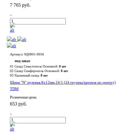
7 765 руб.
–
+
Артикул: SQ0801-0056
под заказ
01 Склад Севастополь Основной:
0 шт
02 Склад Симферополь Основной:
0 шт
03 Удаленный склад:
0 шт
Шина "N" нулевая 8х12мм 24/1 (24 группы/крепеж по центру)
TDM
Розничная цена
653 руб.
–
+