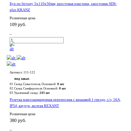
Бур по бетону 5x110x50мм, крестовая пластина, хвостовик SDS-
plus KRANZ
Розничная цена
109 руб.
–
+
Артикул: 111-122
под заказ
01 Склад Севастополь Основной:
0 шт
02 Склад Симферополь Основной:
0 шт
03 Удаленный склад:
243 шт
Розетка влагозащищенная переносная с крышкой 1 гнездо, с/з, 16А,
IP54, каучук, желтая REXANT
Розничная цена
380 руб.
–