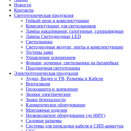
Новости
Контакты
Светотехническая продукция
Гибкий неон и комплектующие
Комплектующие для светильников
Лампы накаливания, галогенные, газоразрядные
Лампы Светодиодные LED
Светильники
Светодиодные модули, ленты и комплектующие
Тестеры ламп
Управление освещением
Фонари, ночники, светильники на батарейках
Праздничная светотехника
Электротехническая продукция
Аудио, Видео и ТВ, Разъемы и Кабели
Вентиляция
Грозозащита и заземление
Звонки электрические
Знаки безопасности
Климатическое оборудование
Монтажные изделия
Низковольтное оборудование (до 600V)
Силовые разъемы
Системы для прокладки кабеля и СИП-арматура