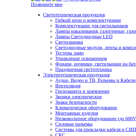
Позвоните мне
Светотехническая продукция
Гибкий неон и комплектующие
Комплектующие для светильников
Лампы накаливания, галогенные, газ
Лампы Светодиодные LED
Светильники
Светодиодные модули, ленты и комп
Тестеры ламп
Управление освещением
Фонари, ночники, светильники на бат
Праздничная светотехника
Электротехническая продукция
Аудио, Видео и ТВ, Разъемы и Кабели
Вентиляция
Грозозащита и заземление
Звонки электрические
Знаки безопасности
Климатическое оборудование
Монтажные изделия
Низковольтное оборудование (до 600V
Силовые разъемы
Системы для прокладки кабеля и СИП
СКС