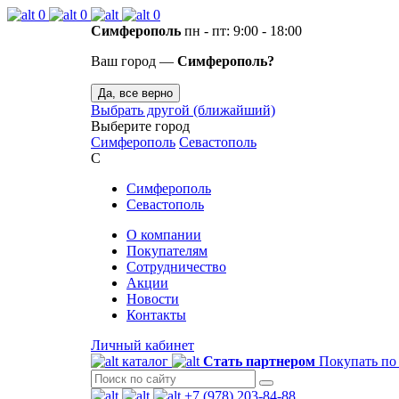
0
0
0
Симферополь
пн - пт: 9:00 - 18:00
Ваш город —
Симферополь?
Да, все верно
Выбрать другой (ближайший)
Выберите город
Симферополь
Севастополь
С
Симферополь
Севастополь
О компании
Покупателям
Сотрудничество
Акции
Новости
Контакты
Личный кабинет
каталог
Стать партнером
Покупать по
+7 (978) 203-84-88