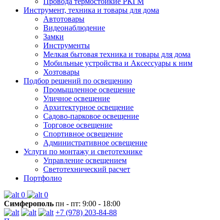
Провода термостойкие РКГМ
Инструмент, техника и товары для дома
Автотовары
Видеонаблюдение
Замки
Инструменты
Мелкая бытовая техника и товары для дома
Мобильные устройства и Аксессуары к ним
Хозтовары
Подбор решений по освещению
Промышленное освещение
Уличное освещение
Архитектурное освещение
Садово-парковое освещение
Торговое освещение
Спортивное освещение
Административное освещение
Услуги по монтажу и светотехнике
Управление освещением
Светотехнический расчет
Портфолио
0
0
Симферополь
пн - пт: 9:00 - 18:00
+7 (978) 203-84-88