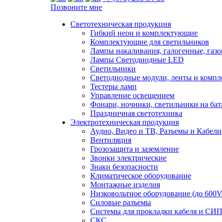
Позвоните мне
Светотехническая продукция
Гибкий неон и комплектующие
Комплектующие для светильников
Лампы накаливания, галогенные, газ
Лампы Светодиодные LED
Светильники
Светодиодные модули, ленты и комп
Тестеры ламп
Управление освещением
Фонари, ночники, светильники на бат
Праздничная светотехника
Электротехническая продукция
Аудио, Видео и ТВ, Разъемы и Кабели
Вентиляция
Грозозащита и заземление
Звонки электрические
Знаки безопасности
Климатическое оборудование
Монтажные изделия
Низковольтное оборудование (до 600V
Силовые разъемы
Системы для прокладки кабеля и СИП
СКС