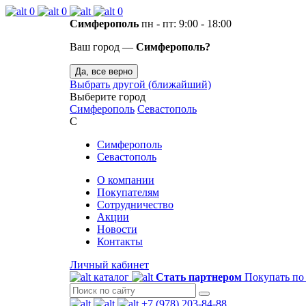
0
0
0
Симферополь
пн - пт: 9:00 - 18:00
Ваш город —
Симферополь?
Да, все верно
Выбрать другой (ближайший)
Выберите город
Симферополь
Севастополь
С
Симферополь
Севастополь
О компании
Покупателям
Сотрудничество
Акции
Новости
Контакты
Личный кабинет
каталог
Стать партнером
Покупать по
+7 (978) 203-84-88