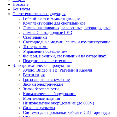
Новости
Контакты
Светотехническая продукция
Гибкий неон и комплектующие
Комплектующие для светильников
Лампы накаливания, галогенные, газоразрядные
Лампы Светодиодные LED
Светильники
Светодиодные модули, ленты и комплектующие
Тестеры ламп
Управление освещением
Фонари, ночники, светильники на батарейках
Праздничная светотехника
Электротехническая продукция
Аудио, Видео и ТВ, Разъемы и Кабели
Вентиляция
Грозозащита и заземление
Звонки электрические
Знаки безопасности
Климатическое оборудование
Монтажные изделия
Низковольтное оборудование (до 600V)
Силовые разъемы
Системы для прокладки кабеля и СИП-арматура