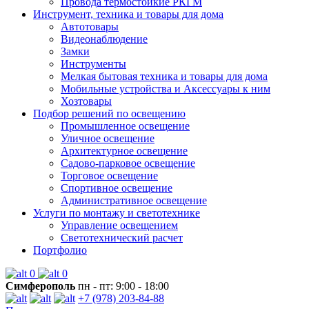
Провода термостойкие РКГМ
Инструмент, техника и товары для дома
Автотовары
Видеонаблюдение
Замки
Инструменты
Мелкая бытовая техника и товары для дома
Мобильные устройства и Аксессуары к ним
Хозтовары
Подбор решений по освещению
Промышленное освещение
Уличное освещение
Архитектурное освещение
Садово-парковое освещение
Торговое освещение
Спортивное освещение
Административное освещение
Услуги по монтажу и светотехнике
Управление освещением
Светотехнический расчет
Портфолио
0
0
Симферополь
пн - пт: 9:00 - 18:00
+7 (978) 203-84-88