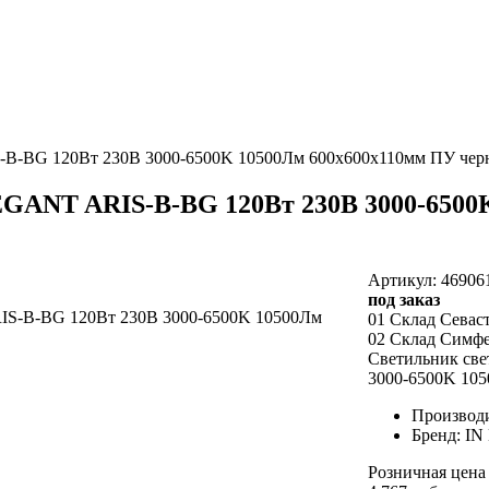
-B-BG 120Вт 230В 3000-6500K 10500Лм 600х600х110мм ПУ че
GANT ARIS-B-BG 120Вт 230В 3000-6500
Артикул: 46906
под заказ
01 Склад Севас
02 Склад Симф
Светильник св
3000-6500K 10
Производ
Бренд: I
Розничная цена