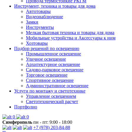
Провода термостойкие РКГМ
Инструмент, техника и товары для дома
Автотовары
Видеонаблюдение
Замки
Инструменты
Мелкая бытовая техника и товары для дома
Мобильные устройства и Аксессуары к ним
Хозтовары
Подбор решений по освещению
Промышленное освещение
Уличное освещение
Архитектурное освещение
Садово-парковое освещение
Торговое освещение
Спортивное освещение
Административное освещение
Услуги по монтажу и светотехнике
Управление освещением
Светотехнический расчет
Портфолио
0
0
Симферополь
пн - пт: 9:00 - 18:00
+7 (978) 203-84-88