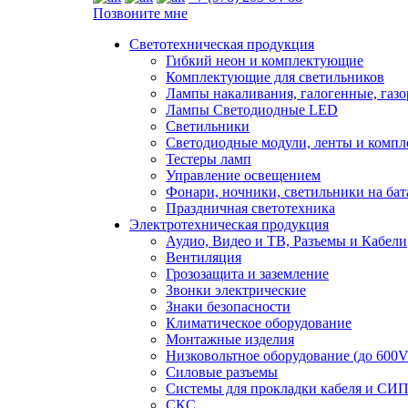
Позвоните мне
Светотехническая продукция
Гибкий неон и комплектующие
Комплектующие для светильников
Лампы накаливания, галогенные, газ
Лампы Светодиодные LED
Светильники
Светодиодные модули, ленты и комп
Тестеры ламп
Управление освещением
Фонари, ночники, светильники на бат
Праздничная светотехника
Электротехническая продукция
Аудио, Видео и ТВ, Разъемы и Кабели
Вентиляция
Грозозащита и заземление
Звонки электрические
Знаки безопасности
Климатическое оборудование
Монтажные изделия
Низковольтное оборудование (до 600V
Силовые разъемы
Системы для прокладки кабеля и СИП
СКС