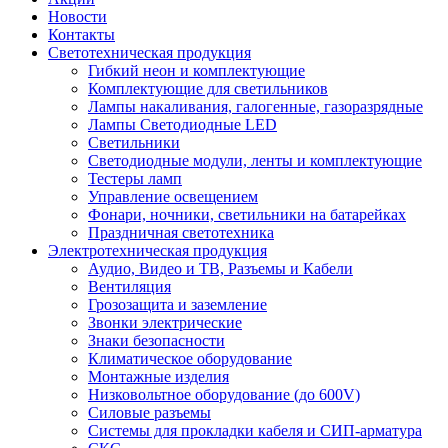
Новости
Контакты
Светотехническая продукция
Гибкий неон и комплектующие
Комплектующие для светильников
Лампы накаливания, галогенные, газоразрядные
Лампы Светодиодные LED
Светильники
Светодиодные модули, ленты и комплектующие
Тестеры ламп
Управление освещением
Фонари, ночники, светильники на батарейках
Праздничная светотехника
Электротехническая продукция
Аудио, Видео и ТВ, Разъемы и Кабели
Вентиляция
Грозозащита и заземление
Звонки электрические
Знаки безопасности
Климатическое оборудование
Монтажные изделия
Низковольтное оборудование (до 600V)
Силовые разъемы
Системы для прокладки кабеля и СИП-арматура