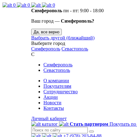
0
0
0
Симферополь
пн - пт: 9:00 - 18:00
Ваш город —
Симферополь?
Да, все верно
Выбрать другой (ближайший)
Выберите город
Симферополь
Севастополь
С
Симферополь
Севастополь
О компании
Покупателям
Сотрудничество
Акции
Новости
Контакты
Личный кабинет
каталог
Стать партнером
Покупать по
+7 (978) 203-84-88