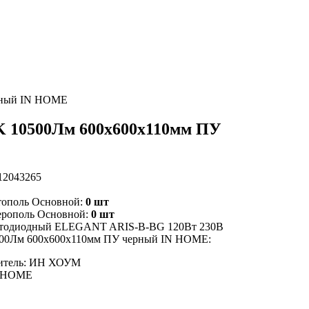
рный IN HOME
K 10500Лм 600х600х110мм ПУ
12043265
тополь Основной:
0 шт
ерополь Основной:
0 шт
етодиодный ELEGANT ARIS-B-BG 120Вт 230В
500Лм 600х600х110мм ПУ черный IN HOME:
итель: ИН ХОУМ
N HOME