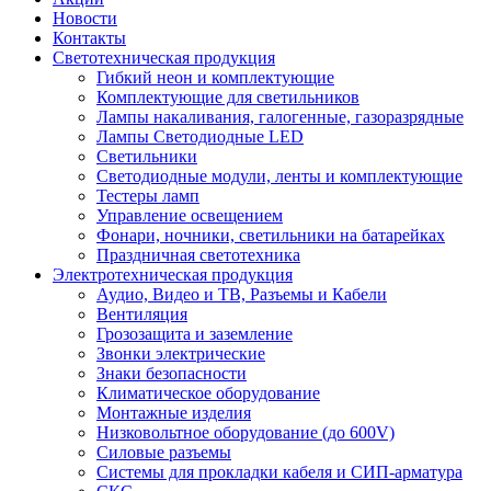
Новости
Контакты
Светотехническая продукция
Гибкий неон и комплектующие
Комплектующие для светильников
Лампы накаливания, галогенные, газоразрядные
Лампы Светодиодные LED
Светильники
Светодиодные модули, ленты и комплектующие
Тестеры ламп
Управление освещением
Фонари, ночники, светильники на батарейках
Праздничная светотехника
Электротехническая продукция
Аудио, Видео и ТВ, Разъемы и Кабели
Вентиляция
Грозозащита и заземление
Звонки электрические
Знаки безопасности
Климатическое оборудование
Монтажные изделия
Низковольтное оборудование (до 600V)
Силовые разъемы
Системы для прокладки кабеля и СИП-арматура