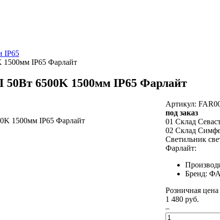
 IP65
 1500мм IP65 Фарлайт
 50Вт 6500K 1500мм IP65 Фарлайт
Артикул: FAR0
под заказ
01 Склад Севас
02 Склад Симф
Светильник св
Фарлайт:
Производ
Бренд: 
Розничная цена
1 480 руб.
–