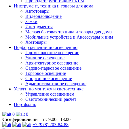
Провода термостойкие РКГМ
Инструмент, техника и товары для дома
Автотовары
Видеонаблюдение
Замки
Инструменты
Мелкая бытовая техника и товары для дома
Мобильные устройства и Аксессуары к ним
Хозтовары
Подбор решений по освещению
Промышленное освещение
Уличное освещение
Архитектурное освещение
Садово-парковое освещение
Торговое освещение
Спортивное освещение
Административное освещение
Услуги по монтажу и светотехнике
Управление освещением
Светотехнический расчет
Портфолио
0
0
Симферополь
пн - пт: 9:00 - 18:00
+7 (978) 203-84-88