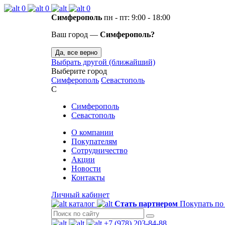
0
0
0
Симферополь
пн - пт: 9:00 - 18:00
Ваш город —
Симферополь?
Да, все верно
Выбрать другой (ближайший)
Выберите город
Симферополь
Севастополь
С
Симферополь
Севастополь
О компании
Покупателям
Сотрудничество
Акции
Новости
Контакты
Личный кабинет
каталог
Стать партнером
Покупать по
+7 (978) 203-84-88