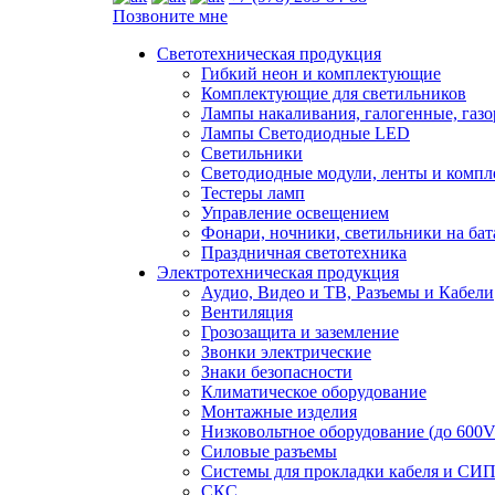
Позвоните мне
Светотехническая продукция
Гибкий неон и комплектующие
Комплектующие для светильников
Лампы накаливания, галогенные, газ
Лампы Светодиодные LED
Светильники
Светодиодные модули, ленты и комп
Тестеры ламп
Управление освещением
Фонари, ночники, светильники на бат
Праздничная светотехника
Электротехническая продукция
Аудио, Видео и ТВ, Разъемы и Кабели
Вентиляция
Грозозащита и заземление
Звонки электрические
Знаки безопасности
Климатическое оборудование
Монтажные изделия
Низковольтное оборудование (до 600V
Силовые разъемы
Системы для прокладки кабеля и СИП
СКС