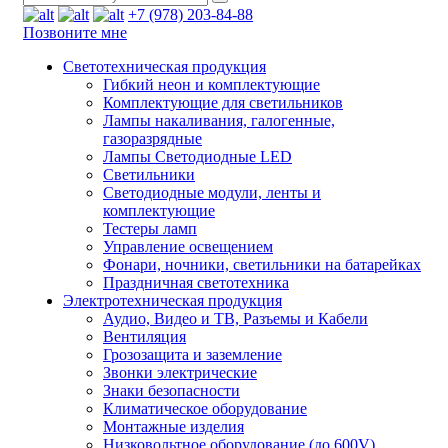
+7 (978) 203-84-88
Позвоните мне
Светотехническая продукция
Гибкий неон и комплектующие
Комплектующие для светильников
Лампы накаливания, галогенные,
газоразрядные
Лампы Светодиодные LED
Светильники
Светодиодные модули, ленты и
комплектующие
Тестеры ламп
Управление освещением
Фонари, ночники, светильники на батарейках
Праздничная светотехника
Электротехническая продукция
Аудио, Видео и ТВ, Разъемы и Кабели
Вентиляция
Грозозащита и заземление
Звонки электрические
Знаки безопасности
Климатическое оборудование
Монтажные изделия
Низковольтное оборудование (до 600V)