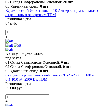
02 Склад Симферополь Основной:
20 шт
03 Удаленный склад:
0 шт
Керамический блок зажимов 10 Ампер 3 пары контактов
с крепежным отверстием TDM
Розничная цена
84 руб.
–
+
Артикул: SQ2521-0006
под заказ
01 Склад Севастополь Основной:
0 шт
02 Склад Симферополь Основной:
0 шт
03 Удаленный склад:
0 шт
Секция нагревательная кабельная СН-25-2500, L 100 м, S
8,3-10,0 м², 2500 Вт, TDM
Розничная цена
26 680 руб.
–
+