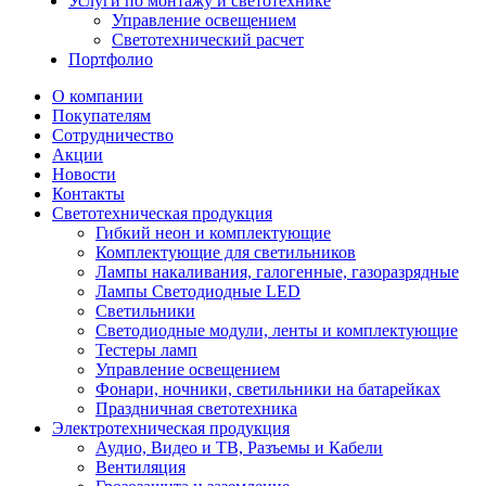
Услуги по монтажу и светотехнике
Управление освещением
Светотехнический расчет
Портфолио
О компании
Покупателям
Сотрудничество
Акции
Новости
Контакты
Светотехническая продукция
Гибкий неон и комплектующие
Комплектующие для светильников
Лампы накаливания, галогенные, газоразрядные
Лампы Светодиодные LED
Светильники
Светодиодные модули, ленты и комплектующие
Тестеры ламп
Управление освещением
Фонари, ночники, светильники на батарейках
Праздничная светотехника
Электротехническая продукция
Аудио, Видео и ТВ, Разъемы и Кабели
Вентиляция