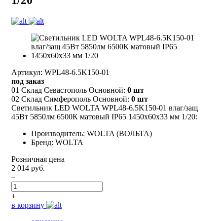
Артикул: WPL48-6.5K150-01
под заказ
01 Склад Севастополь Основной:
0 шт
02 Склад Симферополь Основной:
0 шт
Светильник LED WOLTA WPL48-6.5K150-01 влаг/защ
45Вт 5850лм 6500К матовый IP65 1450x60x33 мм 1/20:
Производитель: WOLTA (ВОЛЬТА)
Бренд: WOLTA
Розничная цена
2 014 руб.
–
+
в корзину