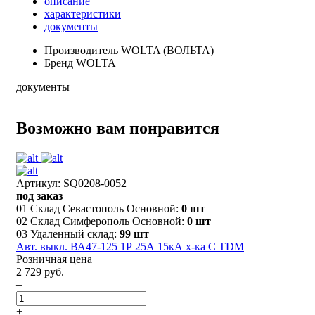
описание
характеристики
документы
Производитель
WOLTA (ВОЛЬТА)
Бренд
WOLTA
документы
Возможно вам понравится
Артикул: SQ0208-0052
под заказ
01 Склад Севастополь Основной:
0 шт
02 Склад Симферополь Основной:
0 шт
03 Удаленный склад:
99 шт
Авт. выкл. ВА47-125 1Р 25А 15кА х-ка С TDM
Розничная цена
2 729 руб.
–
+