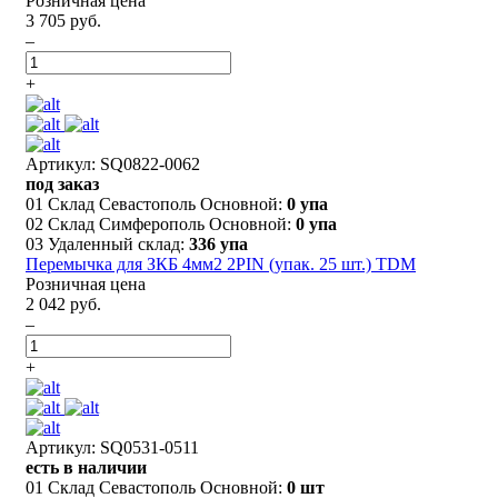
Розничная цена
3 705 руб.
–
+
Артикул: SQ0822-0062
под заказ
01 Склад Севастополь Основной:
0 упа
02 Склад Симферополь Основной:
0 упа
03 Удаленный склад:
336 упа
Перемычка для ЗКБ 4мм2 2PIN (упак. 25 шт.) TDM
Розничная цена
2 042 руб.
–
+
Артикул: SQ0531-0511
есть в наличии
01 Склад Севастополь Основной:
0 шт