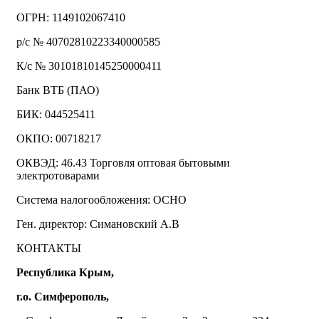
ОГРН: 1149102067410
р/с № 40702810223340000585
К/с № 30101810145250000411
Банк ВТБ (ПАО)
БИК: 044525411
ОКПО: 00718217
ОКВЭД: 46.43 Торговля оптовая бытовыми
электротоварами
Система налогообложения: ОСНО
Ген. директор: Симановский А.В
КОНТАКТЫ
Республика Крым,
г.о. Симферополь,