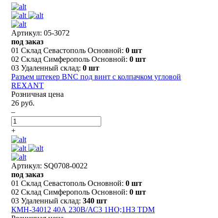
Артикул: 05-3072
под заказ
01 Склад Севастополь Основной:
0 шт
02 Склад Симферополь Основной:
0 шт
03 Удаленный склад:
0 шт
Разъем штекер BNC под винт с колпачком угловой
REXANT
Розничная цена
26 руб.
–
+
Артикул: SQ0708-0022
под заказ
01 Склад Севастополь Основной:
0 шт
02 Склад Симферополь Основной:
0 шт
03 Удаленный склад:
340 шт
КМН-34012 40А 230В/АС3 1НО;1НЗ TDM