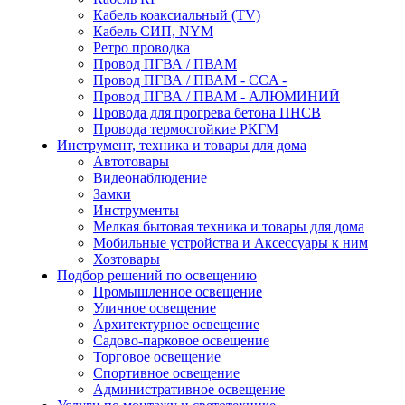
Кабель коаксиальный (TV)
Кабель СИП, NYM
Ретро проводка
Провод ПГВА / ПВАМ
Провод ПГВА / ПВАМ - CCA -
Провод ПГВА / ПВАМ - АЛЮМИНИЙ
Провода для прогрева бетона ПНСВ
Провода термостойкие РКГМ
Инструмент, техника и товары для дома
Автотовары
Видеонаблюдение
Замки
Инструменты
Мелкая бытовая техника и товары для дома
Мобильные устройства и Аксессуары к ним
Хозтовары
Подбор решений по освещению
Промышленное освещение
Уличное освещение
Архитектурное освещение
Садово-парковое освещение
Торговое освещение
Спортивное освещение
Административное освещение