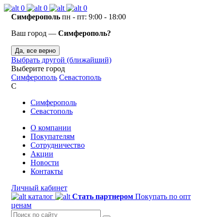
0
0
0
Симферополь
пн - пт: 9:00 - 18:00
Ваш город —
Симферополь?
Да, все верно
Выбрать другой (ближайший)
Выберите город
Симферополь
Севастополь
С
Симферополь
Севастополь
О компании
Покупателям
Сотрудничество
Акции
Новости
Контакты
Личный кабинет
каталог
Стать партнером
Покупать по опт
ценам