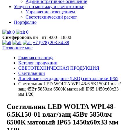
Административное освещение
Услуги по монтажу и светотехнике
Управление освещением
Светотехнический расчет
Портфолио
0
0
Симферополь
пн - пт: 9:00 - 18:00
+7 (978) 203-84-88
Позвоните мне
Главная страница
Каталог продукции
СВЕТОТЕХНИЧЕСКАЯ ПРОДУКЦИЯ
Светильники
Линейные светодиодные (LED) светильники IP65
Светильник LED WOLTA WPL48-6.5K150-01 влаг/
защ 45Вт 5850лм 6500К матовый IP65 1450x60x33
мм 1/20
Светильник LED WOLTA WPL48-
6.5K150-01 влаг/защ 45Вт 5850лм
6500К матовый IP65 1450x60x33 мм
1/20