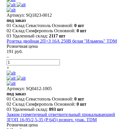
Артикул: SQ1823-0012
под заказ
01 Склад Севастополь Основной:
0 шт
02 Склад Симферополь Основной:
0 шт
03 Удаленный склад:
2117 шт
Розетка двойная 2П+З 16А 250В белая "Ильмень" TDM
Розничная цена
191 руб.
–
+
Артикул: SQ0412-1005
под заказ
01 Склад Севастополь Основной:
0 шт
02 Склад Симферополь Основной:
0 шт
03 Удаленный склад:
893 шт
Зажим герметичный ответвительный прокалывающий
ЗГОП 16-95/2,5-35 (P 645) рознич. упак. TDM
Розничная цена