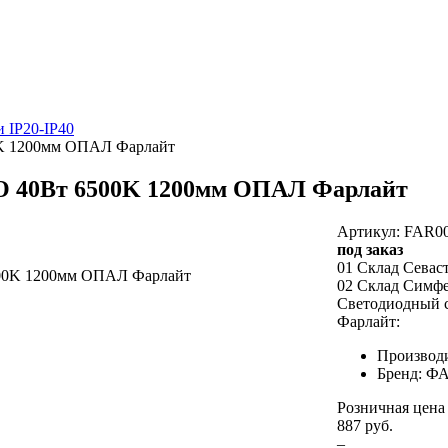
 IP20-IP40
0K 1200мм ОПАЛ Фарлайт
О 40Вт 6500K 1200мм ОПАЛ Фарлайт
Артикул: FAR0
под заказ
01 Склад Севас
02 Склад Симф
Светодиодный 
Фарлайт:
Производ
Бренд: 
Розничная цена
887 руб.
–