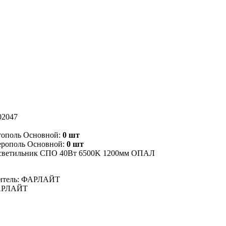
02047
тополь Основной:
0 шт
ерополь Основной:
0 шт
светильник СПО 40Вт 6500K 1200мм ОПАЛ
итель: ФАРЛАЙТ
ФАРЛАЙТ