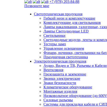
+7 (978) 203-84-88
Позвоните мне
Светотехническая продукция
Гибкий неон и комплектующие
Комплектующие для светильников
Лампы накаливания, галогенные, газ
Лампы Светодиодные LED
Светильники
Светодиодные модули, ленты и комп
Тестеры ламп
Управление освещением
Фонари, ночники, светильники на бат
Праздничная светотехника
Электротехническая продукция
Аудио, Видео и ТВ, Разъемы и Кабели
Вентиляция
Грозозащита и заземление
Звонки электрические
Знаки безопасности
Климатическое оборудование
Монтажные изделия
Низковольтное оборудование (до 600V
Силовые разъемы
Системы для прокладки кабеля и СИП