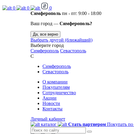
0
0
0
Симферополь
пн - пт: 9:00 - 18:00
Ваш город —
Симферополь?
Да, все верно
Выбрать другой (ближайший)
Выберите город
Симферополь
Севастополь
С
Симферополь
Севастополь
О компании
Покупателям
Сотрудничество
Акции
Новости
Контакты
Личный кабинет
каталог
Стать партнером
Покупать по