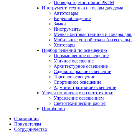
Провода термостойкие РКГМ
Инструмент, техника и товары для дома
Автотовары
Видеонаблюдение
Замки
Инструменты
Мелкая бытовая техника и товары для
Мобильные устройства и Аксессуары 
Хозтовары
Подбор решений по освещению
Промышленное освещение
Уличное освещение
Архитектурное освещение
Садово-парковое освещение
Торговое освещение
Спортивное освещение
Административное освещение
Услуги по монтажу и светотехнике
Управление освещением
Светотехнический расчет
Портфолио
О компании
Покупателям
Сотрудничество