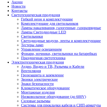
Акции
Новости
Контакты
Светотехническая продукция
Гибкий неон и комплектующие
Комплектующие для светильников
Лампы накаливания, галогенные, газоразрядные
Лампы Светодиодные LED
Светильники
Светодиодные модули, ленты и комплектующие
Тестеры ламп
Управление освещением
Фонари, ночники, светильники на батарейках
Праздничная светотехника
Электротехническая продукция
Аудио, Видео и ТВ, Разъемы и Кабели
Вентиляция
Грозозащита и заземление
Звонки электрические
Знаки безопасности
Климатическое оборудование
Монтажные изделия
Низковольтное оборудование (до 600V)
Силовые разъемы
Системы для прокладки кабеля и СИП-арматура