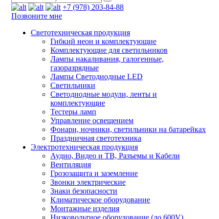
+7 (978) 203-84-88
Позвоните мне
Светотехническая продукция
Гибкий неон и комплектующие
Комплектующие для светильников
Лампы накаливания, галогенные,
газоразрядные
Лампы Светодиодные LED
Светильники
Светодиодные модули, ленты и
комплектующие
Тестеры ламп
Управление освещением
Фонари, ночники, светильники на батарейках
Праздничная светотехника
Электротехническая продукция
Аудио, Видео и ТВ, Разъемы и Кабели
Вентиляция
Грозозащита и заземление
Звонки электрические
Знаки безопасности
Климатическое оборудование
Монтажные изделия
Низковольтное оборудование (до 600V)