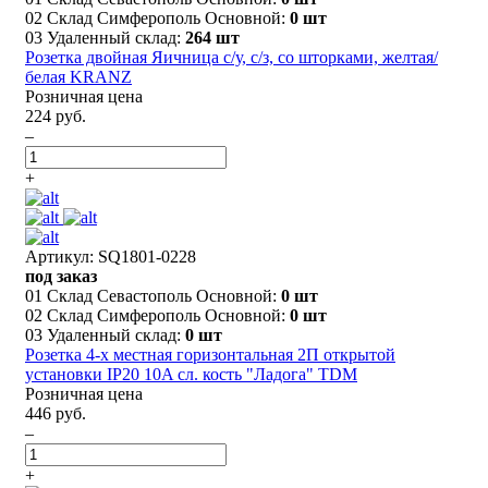
02 Склад Симферополь Основной:
0 шт
03 Удаленный склад:
264 шт
Розетка двойная Яичница с/у, с/з, со шторками, желтая/
белая KRANZ
Розничная цена
224 руб.
–
+
Артикул: SQ1801-0228
под заказ
01 Склад Севастополь Основной:
0 шт
02 Склад Симферополь Основной:
0 шт
03 Удаленный склад:
0 шт
Розетка 4-х местная горизонтальная 2П открытой
установки IP20 10A сл. кость "Ладога" TDM
Розничная цена
446 руб.
–
+