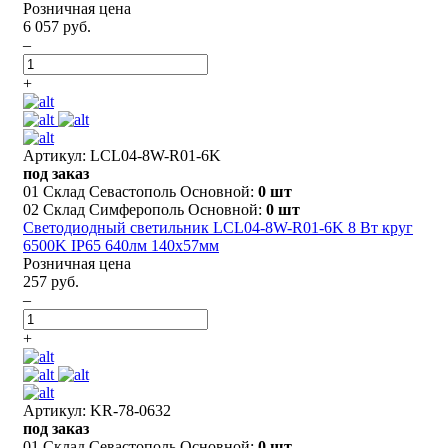
Розничная цена
6 057 руб.
–
+
Артикул: LCL04-8W-R01-6K
под заказ
01 Склад Севастополь Основной:
0 шт
02 Склад Симферополь Основной:
0 шт
Светодиодный светильник LCL04-8W-R01-6K 8 Вт круг
6500K IP65 640лм 140x57мм
Розничная цена
257 руб.
–
+
Артикул: KR-78-0632
под заказ
01 Склад Севастополь Основной:
0 шт