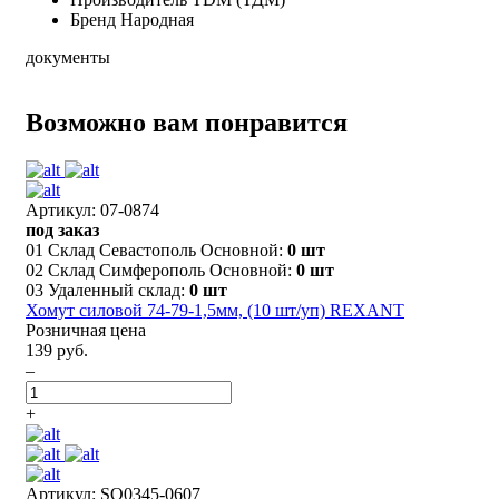
Бренд
Народная
документы
Возможно вам понравится
Артикул: 07-0874
под заказ
01 Склад Севастополь Основной:
0 шт
02 Склад Симферополь Основной:
0 шт
03 Удаленный склад:
0 шт
Хомут силовой 74-79-1,5мм, (10 шт/уп) REXANT
Розничная цена
139 руб.
–
+
Артикул: SQ0345-0607