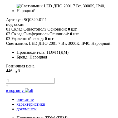
Артикул: SQ0329-0111
под заказ
01 Склад Севастополь Основной:
0 шт
02 Склад Симферополь Основной:
0 шт
03 Удаленный склад:
0 шт
Светильник LED ДПО 2001 7 Вт, 3000К, IP40, Народный:
Производитель: TDM (ТДМ)
Бренд: Народная
Розничная цена
446 руб.
–
+
в корзину
описание
характеристики
документы
Производитель
TDM (ТДМ)