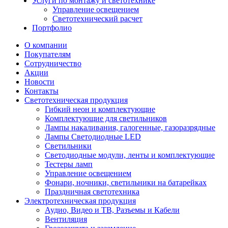
Услуги по монтажу и светотехнике
Управление освещением
Светотехнический расчет
Портфолио
О компании
Покупателям
Сотрудничество
Акции
Новости
Контакты
Светотехническая продукция
Гибкий неон и комплектующие
Комплектующие для светильников
Лампы накаливания, галогенные, газоразрядные
Лампы Светодиодные LED
Светильники
Светодиодные модули, ленты и комплектующие
Тестеры ламп
Управление освещением
Фонари, ночники, светильники на батарейках
Праздничная светотехника
Электротехническая продукция
Аудио, Видео и ТВ, Разъемы и Кабели
Вентиляция