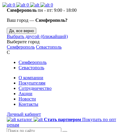
0
0
0
Симферополь
пн - пт: 9:00 - 18:00
Ваш город —
Симферополь?
Да, все верно
Выбрать другой (ближайший)
Выберите город
Симферополь
Севастополь
С
Симферополь
Севастополь
О компании
Покупателям
Сотрудничество
Акции
Новости
Контакты
Личный кабинет
каталог
Стать партнером
Покупать по опт
ценам