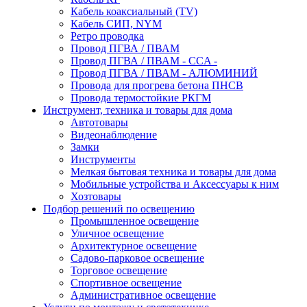
Кабель коаксиальный (TV)
Кабель СИП, NYM
Ретро проводка
Провод ПГВА / ПВАМ
Провод ПГВА / ПВАМ - CCA -
Провод ПГВА / ПВАМ - АЛЮМИНИЙ
Провода для прогрева бетона ПНСВ
Провода термостойкие РКГМ
Инструмент, техника и товары для дома
Автотовары
Видеонаблюдение
Замки
Инструменты
Мелкая бытовая техника и товары для дома
Мобильные устройства и Аксессуары к ним
Хозтовары
Подбор решений по освещению
Промышленное освещение
Уличное освещение
Архитектурное освещение
Садово-парковое освещение
Торговое освещение
Спортивное освещение
Административное освещение