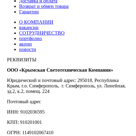
Доставка и оплата
Возврат и обмен товара
Гарантии
О КОМПАНИИ
вакансии
СОТРУДНИЧЕСТВО
портфолио
акции
новости
РЕКВИЗИТЫ
ООО «Крымская Светотехническая Компания»
Юридический и почтовый адрес: 295018, Республика
Крым, г.о. Симферополь, г. Симферополь, ул. Линейная,
зд.2, к.2, помещ. 224
Почтовый адрес
ИНН: 9102036595
КПП: 910201001
ОГРН: 1149102067410