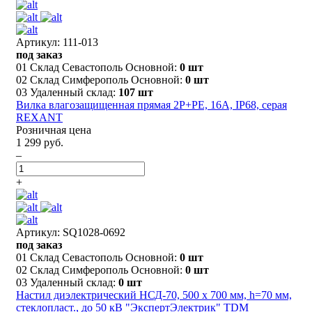
Артикул: 111-013
под заказ
01 Склад Севастополь Основной:
0 шт
02 Склад Симферополь Основной:
0 шт
03 Удаленный склад:
107 шт
Вилка влагозащищенная прямая 2P+РE, 16А, IP68, серая
REXANT
Розничная цена
1 299 руб.
–
+
Артикул: SQ1028-0692
под заказ
01 Склад Севастополь Основной:
0 шт
02 Склад Симферополь Основной:
0 шт
03 Удаленный склад:
0 шт
Настил диэлектрический НСД-70, 500 х 700 мм, h=70 мм,
стеклопласт., до 50 кВ "ЭкспертЭлектрик" TDM