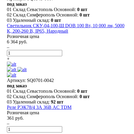
под заказ
01 Склад Севастополь Основной:
0 шт
02 Склад Симферополь Основной:
0 шт
03 Удаленный склад:
0 шт
Светильник СКУ-04-100-Ш DOB 100 Вт, 10 000 лм, 5000
К, 200-260 В, IP65, Народный
Розничная цена
6 364 руб.
–
+
Артикул: SQ0701-0042
под заказ
01 Склад Севастополь Основной:
0 шт
02 Склад Симферополь Основной:
0 шт
03 Удаленный склад:
92 шт
Реле РЭК78/4 3А 36В AC TDM
Розничная цена
361 руб.
–