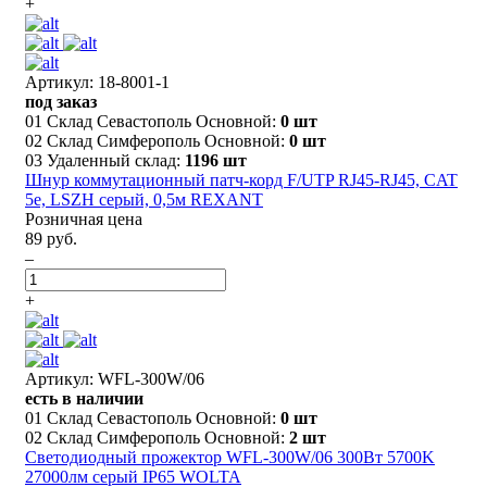
+
Артикул: 18-8001-1
под заказ
01 Склад Севастополь Основной:
0 шт
02 Склад Симферополь Основной:
0 шт
03 Удаленный склад:
1196 шт
Шнур коммутационный патч-корд F/UTP RJ45-RJ45, CAT
5e, LSZH серый, 0,5м REXANT
Розничная цена
89 руб.
–
+
Артикул: WFL-300W/06
есть в наличии
01 Склад Севастополь Основной:
0 шт
02 Склад Симферополь Основной:
2 шт
Светодиодный прожектор WFL-300W/06 300Вт 5700K
27000лм серый IP65 WOLTA