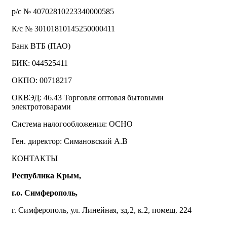
р/с № 40702810223340000585
К/с № 30101810145250000411
Банк ВТБ (ПАО)
БИК: 044525411
ОКПО: 00718217
ОКВЭД: 46.43 Торговля оптовая бытовыми
электротоварами
Система налогообложения: ОСНО
Ген. директор: Симановский А.В
КОНТАКТЫ
Республика Крым,
г.о. Симферополь,
г. Симферополь, ул. Линейная, зд.2, к.2, помещ. 224