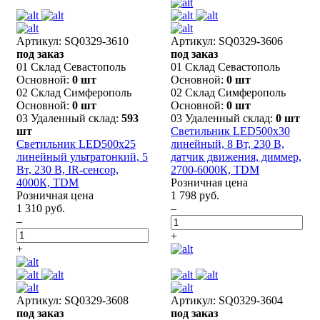
Артикул: SQ0329-3610
Артикул: SQ0329-3606
под заказ
под заказ
01 Склад Севастополь
01 Склад Севастополь
Основной:
0 шт
Основной:
0 шт
02 Склад Симферополь
02 Склад Симферополь
Основной:
0 шт
Основной:
0 шт
03 Удаленный склад:
593
03 Удаленный склад:
0 шт
шт
Светильник LED500х30
Светильник LED500х25
линейный, 8 Вт, 230 В,
линейный ультратонкий, 5
датчик движения, диммер,
Вт, 230 В, IR-сенсор,
2700-6000К, TDM
4000К, TDM
Розничная цена
Розничная цена
1 798 руб.
1 310 руб.
–
–
+
+
Артикул: SQ0329-3608
Артикул: SQ0329-3604
под заказ
под заказ