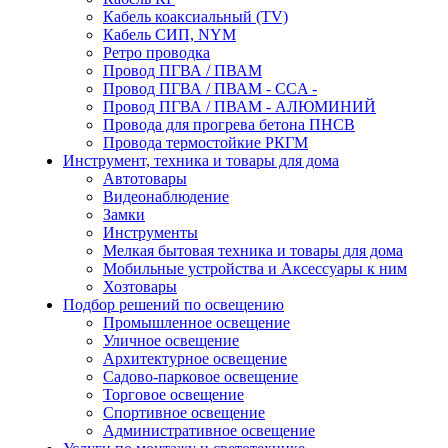
Кабель коаксиальный (TV)
Кабель СИП, NYM
Ретро проводка
Провод ПГВА / ПВАМ
Провод ПГВА / ПВАМ - CCA -
Провод ПГВА / ПВАМ - АЛЮМИНИЙ
Провода для прогрева бетона ПНСВ
Провода термостойкие РКГМ
Инструмент, техника и товары для дома
Автотовары
Видеонаблюдение
Замки
Инструменты
Мелкая бытовая техника и товары для дома
Мобильные устройства и Аксессуары к ним
Хозтовары
Подбор решений по освещению
Промышленное освещение
Уличное освещение
Архитектурное освещение
Садово-парковое освещение
Торговое освещение
Спортивное освещение
Административное освещение