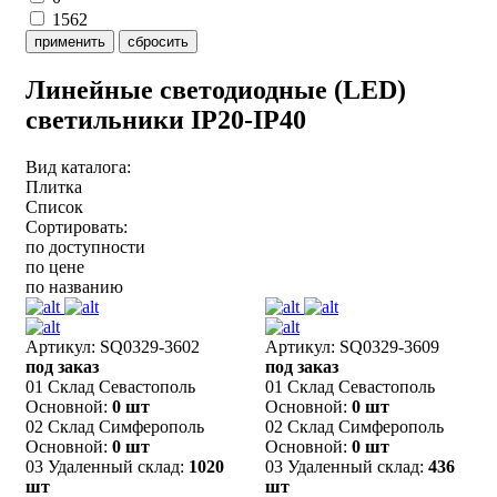
1562
применить
сбросить
Линейные светодиодные (LED)
светильники IP20-IP40
Вид каталога:
Плитка
Список
Сортировать:
по доступности
по цене
по названию
Артикул: SQ0329-3602
Артикул: SQ0329-3609
под заказ
под заказ
01 Склад Севастополь
01 Склад Севастополь
Основной:
0 шт
Основной:
0 шт
02 Склад Симферополь
02 Склад Симферополь
Основной:
0 шт
Основной:
0 шт
03 Удаленный склад:
1020
03 Удаленный склад:
436
шт
шт