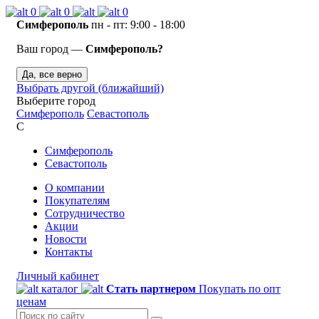
0
0
0
Симферополь
пн - пт: 9:00 - 18:00
Ваш город —
Симферополь?
Да, все верно
Выбрать другой (ближайший)
Выберите город
Симферополь
Севастополь
С
Симферополь
Севастополь
О компании
Покупателям
Сотрудничество
Акции
Новости
Контакты
Личный кабинет
каталог
Стать партнером
Покупать по опт
ценам