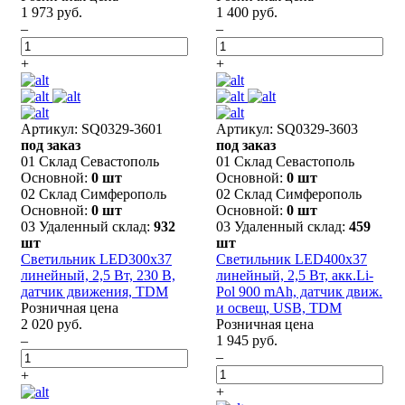
1 973 руб.
1 400 руб.
–
–
+
+
Артикул: SQ0329-3601
Артикул: SQ0329-3603
под заказ
под заказ
01 Склад Севастополь
01 Склад Севастополь
Основной:
0 шт
Основной:
0 шт
02 Склад Симферополь
02 Склад Симферополь
Основной:
0 шт
Основной:
0 шт
03 Удаленный склад:
932
03 Удаленный склад:
459
шт
шт
Светильник LED300х37
Светильник LED400х37
линейный, 2,5 Вт, 230 В,
линейный, 2,5 Вт, акк.Li-
датчик движения, TDM
Pol 900 mAh, датчик движ.
Розничная цена
и освещ, USB, TDM
2 020 руб.
Розничная цена
–
1 945 руб.
–
+
+