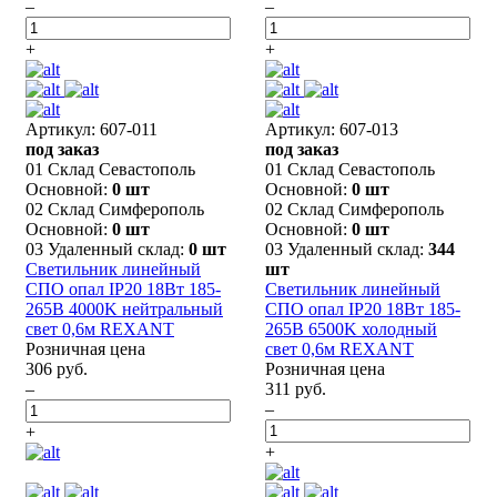
–
–
+
+
Артикул: 607-011
Артикул: 607-013
под заказ
под заказ
01 Склад Севастополь
01 Склад Севастополь
Основной:
0 шт
Основной:
0 шт
02 Склад Симферополь
02 Склад Симферополь
Основной:
0 шт
Основной:
0 шт
03 Удаленный склад:
0 шт
03 Удаленный склад:
344
Светильник линейный
шт
СПО опал IP20 18Вт 185-
Светильник линейный
265В 4000K нейтральный
СПО опал IP20 18Вт 185-
свет 0,6м REXANT
265В 6500K холодный
Розничная цена
свет 0,6м REXANT
306 руб.
Розничная цена
–
311 руб.
–
+
+