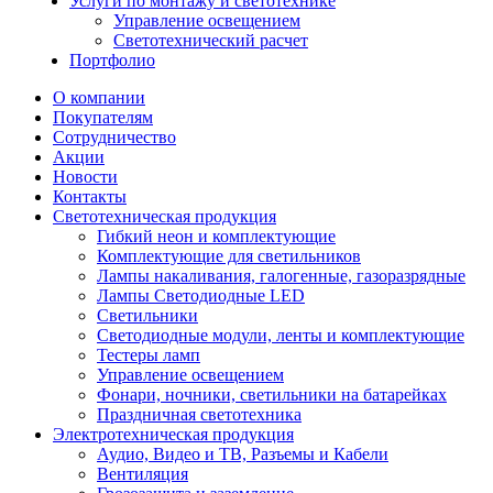
Услуги по монтажу и светотехнике
Управление освещением
Светотехнический расчет
Портфолио
О компании
Покупателям
Сотрудничество
Акции
Новости
Контакты
Светотехническая продукция
Гибкий неон и комплектующие
Комплектующие для светильников
Лампы накаливания, галогенные, газоразрядные
Лампы Светодиодные LED
Светильники
Светодиодные модули, ленты и комплектующие
Тестеры ламп
Управление освещением
Фонари, ночники, светильники на батарейках
Праздничная светотехника
Электротехническая продукция
Аудио, Видео и ТВ, Разъемы и Кабели
Вентиляция