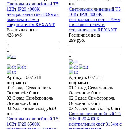
Светильник линейный T5
шт
12Вт IP20 4000K
Светильник линейный T5
нейтральный свет 869мм с
16Вт IP20 4000K
выключателем и
нейтральный свет 1179мм
соединителем REXANT
с выключателем и
Розничная цена
соединителем REXANT
428 руб.
Розничная цена
–
299 руб.
–
+
+
Артикул: 607-218
Артикул: 607-211
под заказ
под заказ
01 Склад Севастополь
01 Склад Севастополь
Основной:
0 шт
Основной:
0 шт
02 Склад Симферополь
02 Склад Симферополь
Основной:
0 шт
Основной:
0 шт
03 Удаленный склад:
629
03 Удаленный склад:
0 шт
шт
Светильник линейный T5
Светильник линейный T5
5Вт IP20 4000K
16Вт IP20 6500K
нейтральный свет 315мм с