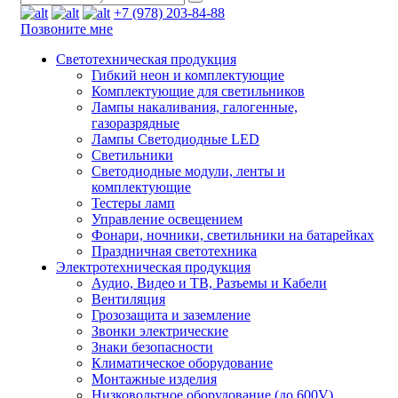
+7 (978) 203-84-88
Позвоните мне
Светотехническая продукция
Гибкий неон и комплектующие
Комплектующие для светильников
Лампы накаливания, галогенные,
газоразрядные
Лампы Светодиодные LED
Светильники
Светодиодные модули, ленты и
комплектующие
Тестеры ламп
Управление освещением
Фонари, ночники, светильники на батарейках
Праздничная светотехника
Электротехническая продукция
Аудио, Видео и ТВ, Разъемы и Кабели
Вентиляция
Грозозащита и заземление
Звонки электрические
Знаки безопасности
Климатическое оборудование
Монтажные изделия
Низковольтное оборудование (до 600V)