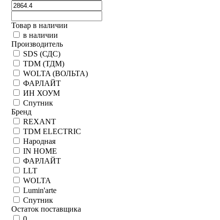
Товар в наличии
в наличии
Производитель
SDS (СДС)
TDM (ТДМ)
WOLTA (ВОЛЬТА)
ФАРЛАЙТ
ИН ХОУМ
Спутник
Бренд
REXANT
TDM ELECTRIC
Народная
IN HOME
ФАРЛАЙТ
LLT
WOLTA
Lumin'arte
Спутник
Остаток поставщика
0