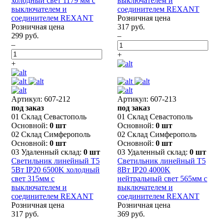
холодный свет 1179 мм с
выключателем и
выключателем и
соединителем REXANT
соединителем REXANT
Розничная цена
Розничная цена
317 руб.
299 руб.
–
–
+
+
Артикул: 607-212
Артикул: 607-213
под заказ
под заказ
01 Склад Севастополь
01 Склад Севастополь
Основной:
0 шт
Основной:
0 шт
02 Склад Симферополь
02 Склад Симферополь
Основной:
0 шт
Основной:
0 шт
03 Удаленный склад:
0 шт
03 Удаленный склад:
0 шт
Светильник линейный T5
Светильник линейный T5
5Вт IP20 6500K холодный
8Вт IP20 4000K
свет 315мм с
нейтральный свет 565мм с
выключателем и
выключателем и
соединителем REXANT
соединителем REXANT
Розничная цена
Розничная цена
317 руб.
369 руб.