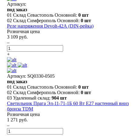
Артикул:
под заказ
01 Склад Севастополь Основной:
0 шт
02 Склад Симферополь Основной:
0 шт
Реле напряжения Devolt-42А (DIN-рейка)
Розничная цена
3 109 руб.
–
+
Артикул: SQ0330-0505
под заказ
01 Склад Севастополь Основной:
0 шт
02 Склад Симферополь Основной:
0 шт
03 Удаленный склад:
904 шт
Светильник Прага Эл-11-71-1Б 60 Вт Е27 настенный вниз
бронза TDM
Розничная цена
1 271 руб.
–