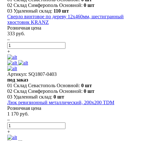
02 Склад Симферополь Основной:
0 шт
03 Удаленный склад:
110 шт
Сверло винтовое по дереву 12х460мм, шестигранный
хвостовик KRANZ
Розничная цена
333 руб.
–
+
Артикул: SQ1807-0403
под заказ
01 Склад Севастополь Основной:
0 шт
02 Склад Симферополь Основной:
0 шт
03 Удаленный склад:
0 шт
Люк ревизионный металлический, 200х200 TDM
Розничная цена
1 170 руб.
–
+