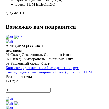
Бренд
TDM ELECTRIC
документы
Возможно вам понравится
Артикул: SQ0331-0411
под заказ
01 Склад Севастополь Основной:
0 шт
02 Склад Симферополь Основной:
0 шт
03 Удаленный склад:
0 шт
Коннектор для жесткого L-соединения двух
светодиодных лент шириной 8 мм, (уп. 2 шт), TDM
Розничная цена
121 руб.
–
+