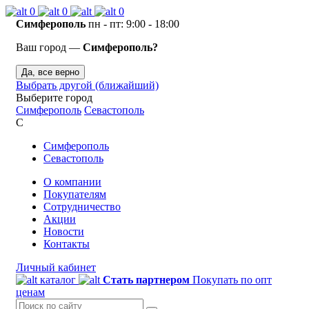
0
0
0
Симферополь
пн - пт: 9:00 - 18:00
Ваш город —
Симферополь?
Да, все верно
Выбрать другой (ближайший)
Выберите город
Симферополь
Севастополь
С
Симферополь
Севастополь
О компании
Покупателям
Сотрудничество
Акции
Новости
Контакты
Личный кабинет
каталог
Стать партнером
Покупать по опт
ценам