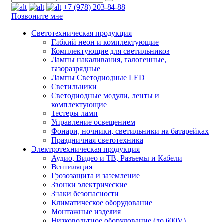
+7 (978) 203-84-88
Позвоните мне
Светотехническая продукция
Гибкий неон и комплектующие
Комплектующие для светильников
Лампы накаливания, галогенные,
газоразрядные
Лампы Светодиодные LED
Светильники
Светодиодные модули, ленты и
комплектующие
Тестеры ламп
Управление освещением
Фонари, ночники, светильники на батарейках
Праздничная светотехника
Электротехническая продукция
Аудио, Видео и ТВ, Разъемы и Кабели
Вентиляция
Грозозащита и заземление
Звонки электрические
Знаки безопасности
Климатическое оборудование
Монтажные изделия
Низковольтное оборудование (до 600V)