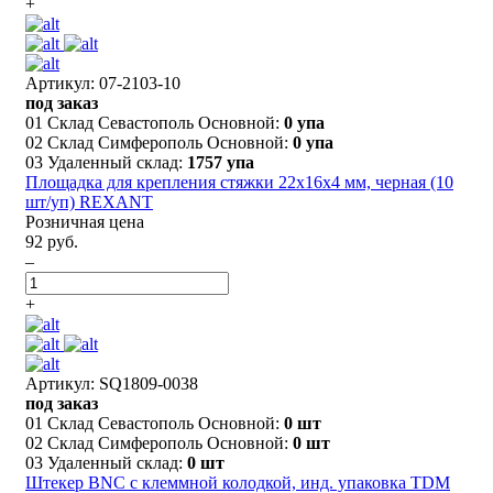
+
Артикул: 07-2103-10
под заказ
01 Склад Севастополь Основной:
0 упа
02 Склад Симферополь Основной:
0 упа
03 Удаленный склад:
1757 упа
Площадка для крепления стяжки 22x16х4 мм, черная (10
шт/уп) REXANT
Розничная цена
92 руб.
–
+
Артикул: SQ1809-0038
под заказ
01 Склад Севастополь Основной:
0 шт
02 Склад Симферополь Основной:
0 шт
03 Удаленный склад:
0 шт
Штекер BNC с клеммной колодкой, инд. упаковка TDM