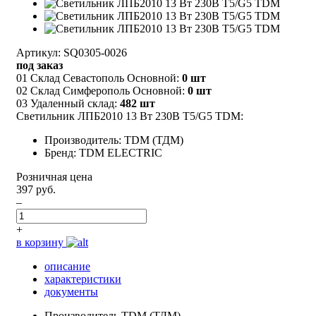
Артикул: SQ0305-0026
под заказ
01 Склад Севастополь Основной:
0 шт
02 Склад Симферополь Основной:
0 шт
03 Удаленный склад:
482 шт
Светильник ЛПБ2010 13 Вт 230В Т5/G5 TDM:
Производитель: TDM (ТДМ)
Бренд: TDM ELECTRIC
Розничная цена
397 руб.
–
+
в корзину
описание
характеристики
документы
Производитель
TDM (ТДМ)