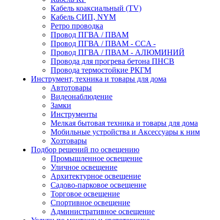
Кабель коаксиальный (TV)
Кабель СИП, NYM
Ретро проводка
Провод ПГВА / ПВАМ
Провод ПГВА / ПВАМ - CCA -
Провод ПГВА / ПВАМ - АЛЮМИНИЙ
Провода для прогрева бетона ПНСВ
Провода термостойкие РКГМ
Инструмент, техника и товары для дома
Автотовары
Видеонаблюдение
Замки
Инструменты
Мелкая бытовая техника и товары для дома
Мобильные устройства и Аксессуары к ним
Хозтовары
Подбор решений по освещению
Промышленное освещение
Уличное освещение
Архитектурное освещение
Садово-парковое освещение
Торговое освещение
Спортивное освещение
Административное освещение