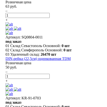
Розничная цена
63 руб.
–
+
Артикул: SQ0804-0011
под заказ
01 Склад Севастополь Основной:
0 шт
02 Склад Симферополь Основной:
0 шт
03 Удаленный склад:
26470 шт
DIN-рейка (22,5см) оцинкованная TDM
Розничная цена
50 руб.
–
+
Артикул: KR-91-0703
под заказ
01 Склад Севастополь Основной:
0 шт