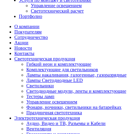
Услуги по монтажу и светотехнике
Управление освещением
Светотехнический расчет
Портфолио
О компании
Покупателям
Сотрудничество
Акции
Новости
Контакты
Светотехническая продукция
Гибкий неон и комплектующие
Комплектующие для светильников
Лампы накаливания, галогенные, газоразрядные
Лампы Светодиодные LED
Светильники
Светодиодные модули, ленты и комплектующие
Тестеры ламп
Управление освещением
Фонари, ночники, светильники на батарейках
Праздничная светотехника
Электротехническая продукция
Аудио, Видео и ТВ, Разъемы и Кабели
Вентиляция