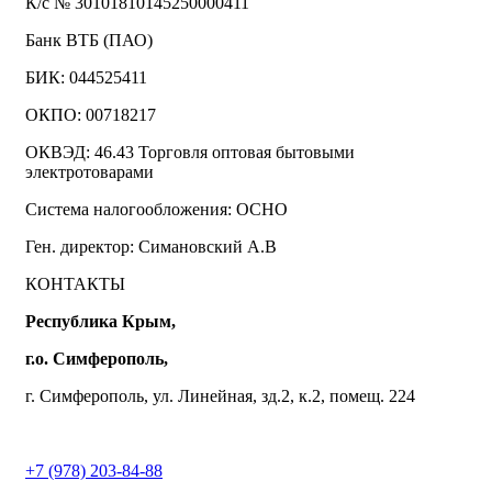
К/с № 30101810145250000411
Банк ВТБ (ПАО)
БИК: 044525411
ОКПО: 00718217
ОКВЭД: 46.43 Торговля оптовая бытовыми
электротоварами
Система налогообложения: ОСНО
Ген. директор: Симановский А.В
КОНТАКТЫ
Республика Крым,
г.о. Симферополь,
г. Симферополь, ул. Линейная, зд.2, к.2, помещ. 224
+7 (978) 203-84-88