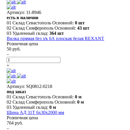
Артикул: 11-8946
есть в наличии
01 Склад Севастополь Основной:
0 шт
02 Склад Симферополь Основной:
43 шт
03 Удаленный склад:
364 шт
Вилка прямая без з/к 6А плоская белая REXANT
Розничная цена
50 руб.
–
+
Артикул: SQ0812-0218
под заказ
01 Склад Севастополь Основной:
0 м
02 Склад Симферополь Основной:
0 м
03 Удаленный склад:
0 м
Шина АД 31Т 6х30х2000 мм
Розничная цена
704 руб.
–