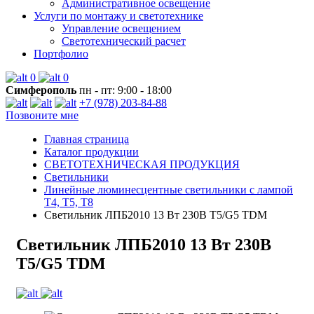
Административное освещение
Услуги по монтажу и светотехнике
Управление освещением
Светотехнический расчет
Портфолио
0
0
Симферополь
пн - пт: 9:00 - 18:00
+7 (978) 203-84-88
Позвоните мне
Главная страница
Каталог продукции
СВЕТОТЕХНИЧЕСКАЯ ПРОДУКЦИЯ
Светильники
Линейные люминесцентные светильники с лампой
T4, T5, T8
Светильник ЛПБ2010 13 Вт 230В Т5/G5 TDM
Светильник ЛПБ2010 13 Вт 230В
Т5/G5 TDM