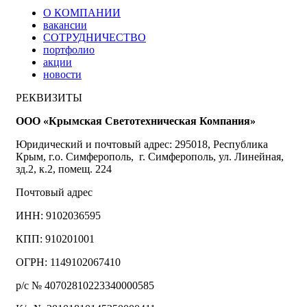
О КОМПАНИИ
вакансии
СОТРУДНИЧЕСТВО
портфолио
акции
новости
РЕКВИЗИТЫ
ООО «Крымская Светотехническая Компания»
Юридический и почтовый адрес: 295018, Республика
Крым, г.о. Симферополь, г. Симферополь, ул. Линейная,
зд.2, к.2, помещ. 224
Почтовый адрес
ИНН: 9102036595
КПП: 910201001
ОГРН: 1149102067410
р/с № 40702810223340000585