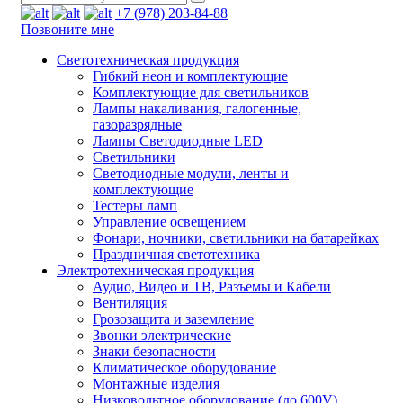
+7 (978) 203-84-88
Позвоните мне
Светотехническая продукция
Гибкий неон и комплектующие
Комплектующие для светильников
Лампы накаливания, галогенные,
газоразрядные
Лампы Светодиодные LED
Светильники
Светодиодные модули, ленты и
комплектующие
Тестеры ламп
Управление освещением
Фонари, ночники, светильники на батарейках
Праздничная светотехника
Электротехническая продукция
Аудио, Видео и ТВ, Разъемы и Кабели
Вентиляция
Грозозащита и заземление
Звонки электрические
Знаки безопасности
Климатическое оборудование
Монтажные изделия
Низковольтное оборудование (до 600V)