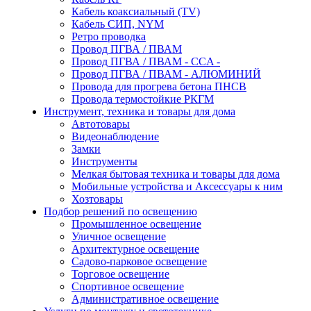
Кабель коаксиальный (TV)
Кабель СИП, NYM
Ретро проводка
Провод ПГВА / ПВАМ
Провод ПГВА / ПВАМ - CCA -
Провод ПГВА / ПВАМ - АЛЮМИНИЙ
Провода для прогрева бетона ПНСВ
Провода термостойкие РКГМ
Инструмент, техника и товары для дома
Автотовары
Видеонаблюдение
Замки
Инструменты
Мелкая бытовая техника и товары для дома
Мобильные устройства и Аксессуары к ним
Хозтовары
Подбор решений по освещению
Промышленное освещение
Уличное освещение
Архитектурное освещение
Садово-парковое освещение
Торговое освещение
Спортивное освещение
Административное освещение