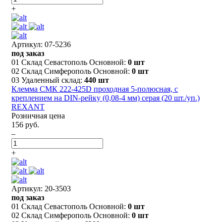
+
Артикул: 07-5236
под заказ
01 Склад Севастополь Основной:
0 шт
02 Склад Симферополь Основной:
0 шт
03 Удаленный склад:
440 шт
Клемма СМК 222-425D проходная 5-полюсная, с
креплением на DIN-рейку (0,08-4 мм) серая (20 шт./уп.)
REXANT
Розничная цена
156 руб.
–
+
Артикул: 20-3503
под заказ
01 Склад Севастополь Основной:
0 шт
02 Склад Симферополь Основной:
0 шт