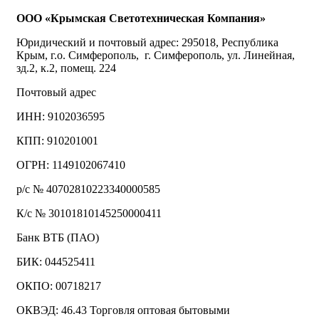
ООО «Крымская Светотехническая Компания»
Юридический и почтовый адрес: 295018, Республика
Крым, г.о. Симферополь, г. Симферополь, ул. Линейная,
зд.2, к.2, помещ. 224
Почтовый адрес
ИНН: 9102036595
КПП: 910201001
ОГРН: 1149102067410
р/с № 40702810223340000585
К/с № 30101810145250000411
Банк ВТБ (ПАО)
БИК: 044525411
ОКПО: 00718217
ОКВЭД: 46.43 Торговля оптовая бытовыми