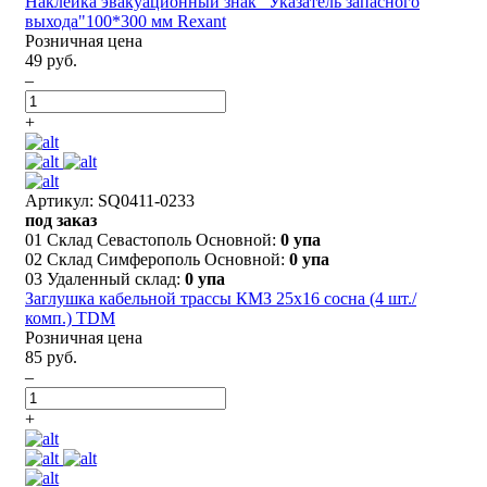
Наклейка эвакуационный знак "Указатель запасного
выхода"100*300 мм Rexant
Розничная цена
49 руб.
–
+
Артикул: SQ0411-0233
под заказ
01 Склад Севастополь Основной:
0 упа
02 Склад Симферополь Основной:
0 упа
03 Удаленный склад:
0 упа
Заглушка кабельной трассы КМЗ 25х16 сосна (4 шт./
комп.) TDM
Розничная цена
85 руб.
–
+