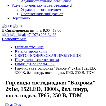
Административное освещение
Услуги по монтажу и светотехнике
Управление освещением
Светотехнический расчет
Портфолио
0
0
Симферополь
пн - пт: 9:00 - 18:00
+7 (978) 203-84-88
Позвоните мне
Главная страница
Каталог продукции
СВЕТОТЕХНИЧЕСКАЯ ПРОДУКЦИЯ
Праздничная светотехника
Гирлянды 220 вольт IP65
Гирлянда светодиодная "Бахрома" 2х1м, 152LED,
3000К, бел. шнур, посл. подкл, IP65, 250 В, TDM
Гирлянда светодиодная "Бахрома"
2х1м, 152LED, 3000К, бел. шнур,
посл. подкл, IP65, 250 В, TDM