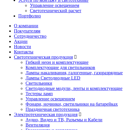
Услуги по монтажу и светотехнике
Управление освещением
Светотехнический расчет
Портфолио
О компании
Покупателям
Сотрудничество
Акции
Новости
Контакты
Светотехническая продукция
Гибкий неон и комплектующие
Комплектующие для светильников
Лампы накаливания, галогенные, газоразрядные
Лампы Светодиодные LED
Светильники
Светодиодные модули, ленты и комплектующие
Тестеры ламп
Управление освещением
Фонари, ночники, светильники на батарейках
Праздничная светотехника
Электротехническая продукция
Аудио, Видео и ТВ, Разъемы и Кабели
Вентиляция