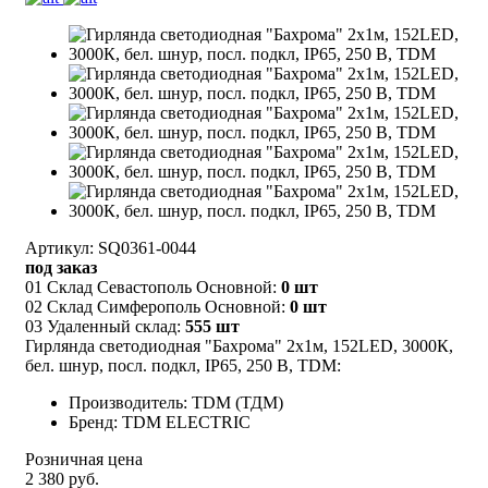
Артикул: SQ0361-0044
под заказ
01 Склад Севастополь Основной:
0 шт
02 Склад Симферополь Основной:
0 шт
03 Удаленный склад:
555 шт
Гирлянда светодиодная "Бахрома" 2х1м, 152LED, 3000К,
бел. шнур, посл. подкл, IP65, 250 В, TDM:
Производитель: TDM (ТДМ)
Бренд: TDM ELECTRIC
Розничная цена
2 380 руб.