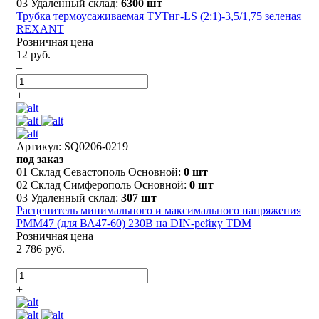
03 Удаленный склад:
6300 шт
Трубка термоусаживаемая ТУТнг-LS (2:1)-3,5/1,75 зеленая
REXANT
Розничная цена
12 руб.
–
+
Артикул: SQ0206-0219
под заказ
01 Склад Севастополь Основной:
0 шт
02 Склад Симферополь Основной:
0 шт
03 Удаленный склад:
307 шт
Расцепитель минимального и максимального напряжения
РММ47 (для ВА47-60) 230В на DIN-рейку TDM
Розничная цена
2 786 руб.
–
+