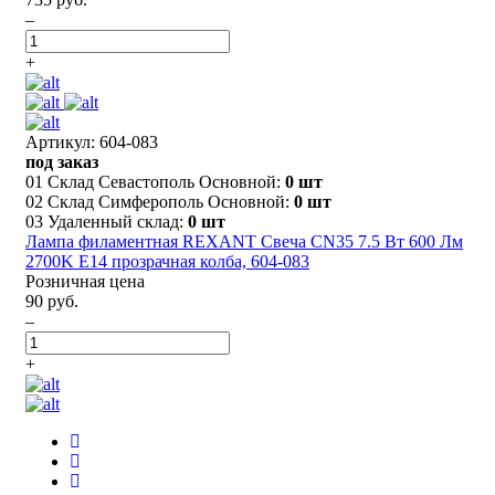
–
+
Артикул: 604-083
под заказ
01 Склад Севастополь Основной:
0 шт
02 Склад Симферополь Основной:
0 шт
03 Удаленный склад:
0 шт
Лампа филаментная REXANT Свеча CN35 7.5 Вт 600 Лм
2700K E14 прозрачная колба, 604-083
Розничная цена
90 руб.
–
+