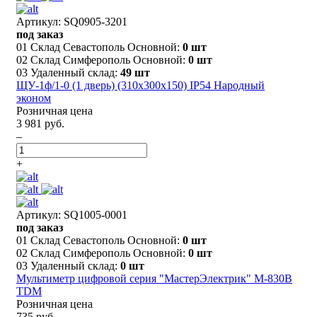
Артикул: SQ0905-3201
под заказ
01 Склад Севастополь Основной:
0 шт
02 Склад Симферополь Основной:
0 шт
03 Удаленный склад:
49 шт
ЩУ-1ф/1-0 (1 дверь) (310x300x150) IP54 Народный
эконом
Розничная цена
3 981 руб.
–
+
Артикул: SQ1005-0001
под заказ
01 Склад Севастополь Основной:
0 шт
02 Склад Симферополь Основной:
0 шт
03 Удаленный склад:
0 шт
Мультиметр цифровой серия "МастерЭлектрик" М-830В
TDM
Розничная цена
735 руб.