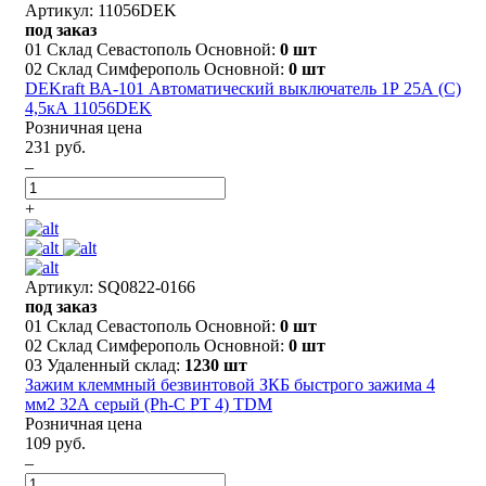
Артикул: 11056DEK
под заказ
01 Склад Севастополь Основной:
0 шт
02 Склад Симферополь Основной:
0 шт
DEKraft ВА-101 Автоматический выключатель 1Р 25А (C)
4,5кА 11056DEK
Розничная цена
231 руб.
–
+
Артикул: SQ0822-0166
под заказ
01 Склад Севастополь Основной:
0 шт
02 Склад Симферополь Основной:
0 шт
03 Удаленный склад:
1230 шт
Зажим клеммный безвинтовой ЗКБ быстрого зажима 4
мм2 32А серый (Ph-C PT 4) TDM
Розничная цена
109 руб.
–