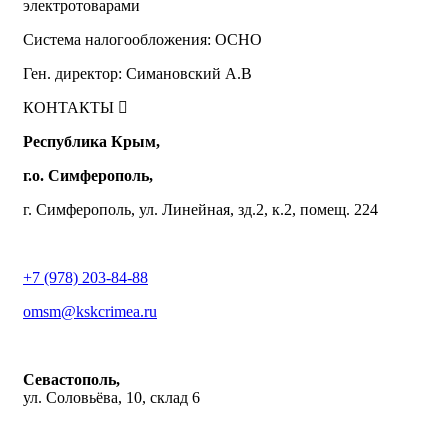
электротоварами
Система налогообложения: ОСНО
Ген. директор: Симановский А.В
КОНТАКТЫ
Республика Крым,
г.о. Симферополь,
г. Симферополь, ул. Линейная, зд.2, к.2, помещ. 224
+7 (978) 203-84-88
omsm@kskcrimea.ru
Севастополь,
ул. Соловьёва, 10, склад 6