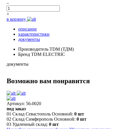
–
+
в корзину
описание
характеристики
документы
Производитель
TDM (ТДМ)
Бренд
TDM ELECTRIC
документы
Возможно вам понравится
Артикул: 56-0020
под заказ
01 Склад Севастополь Основной:
0 шт
02 Склад Симферополь Основной:
0 шт
03 Удаленный склад:
0 шт