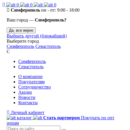
0
0
0
Симферополь
пн - пт: 9:00 - 18:00
Ваш город —
Симферополь?
Да, все верно
Выбрать другой (ближайший)
Выберите город
Симферополь
Севастополь
С
Симферополь
Севастополь
О компании
Покупателям
Сотрудничество
Акции
Новости
Контакты
Личный кабинет
каталог
Стать партнером
Покупать по опт
ценам