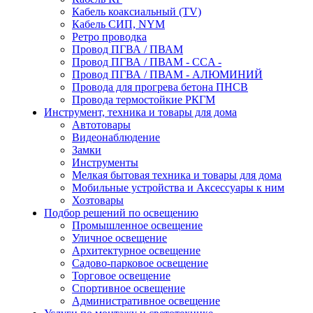
Кабель коаксиальный (TV)
Кабель СИП, NYM
Ретро проводка
Провод ПГВА / ПВАМ
Провод ПГВА / ПВАМ - CCA -
Провод ПГВА / ПВАМ - АЛЮМИНИЙ
Провода для прогрева бетона ПНСВ
Провода термостойкие РКГМ
Инструмент, техника и товары для дома
Автотовары
Видеонаблюдение
Замки
Инструменты
Мелкая бытовая техника и товары для дома
Мобильные устройства и Аксессуары к ним
Хозтовары
Подбор решений по освещению
Промышленное освещение
Уличное освещение
Архитектурное освещение
Садово-парковое освещение
Торговое освещение
Спортивное освещение
Административное освещение