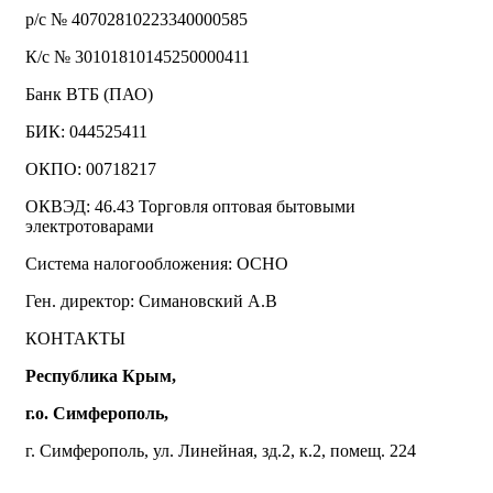
р/с № 40702810223340000585
К/с № 30101810145250000411
Банк ВТБ (ПАО)
БИК: 044525411
ОКПО: 00718217
ОКВЭД: 46.43 Торговля оптовая бытовыми
электротоварами
Система налогообложения: ОСНО
Ген. директор: Симановский А.В
КОНТАКТЫ
Республика Крым,
г.о. Симферополь,
г. Симферополь, ул. Линейная, зд.2, к.2, помещ. 224