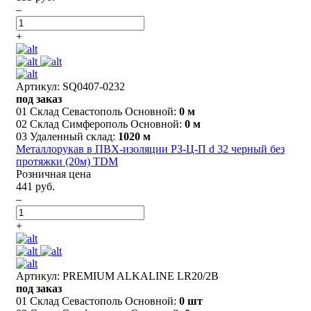
–
+
Артикул: SQ0407-0232
под заказ
01 Склад Севастополь Основной:
0 м
02 Склад Симферополь Основной:
0 м
03 Удаленный склад:
1020 м
Металлорукав в ПВХ-изоляции РЗ-Ц-П d 32 черный без
протяжки (20м) TDM
Розничная цена
441 руб.
–
+
Артикул: PREMIUM ALKALINE LR20/2B
под заказ
01 Склад Севастополь Основной:
0 шт