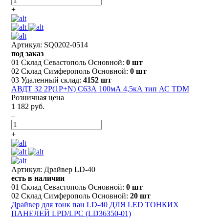
+
Артикул: SQ0202-0514
под заказ
01 Склад Севастополь Основной:
0 шт
02 Склад Симферополь Основной:
0 шт
03 Удаленный склад:
4152 шт
АВДТ 32 2P(1P+N) C63А 100мА 4,5кА тип АС TDM
Розничная цена
1 182 руб.
–
+
Артикул: Драйвер LD-40
есть в наличии
01 Склад Севастополь Основной:
0 шт
02 Склад Симферополь Основной:
20 шт
Драйвер для тонк пан LD-40 ДЛЯ LED ТОНКИХ
ПАНЕЛЕЙ LPD/LPC (LD36350-01)