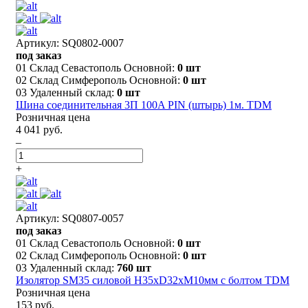
Артикул: SQ0802-0007
под заказ
01 Склад Севастополь Основной:
0 шт
02 Склад Симферополь Основной:
0 шт
03 Удаленный склад:
0 шт
Шина соединительная 3П 100A PIN (штырь) 1м. TDM
Розничная цена
4 041 руб.
–
+
Артикул: SQ0807-0057
под заказ
01 Склад Севастополь Основной:
0 шт
02 Склад Симферополь Основной:
0 шт
03 Удаленный склад:
760 шт
Изолятор SM35 силовой H35xD32xM10мм с болтом TDM
Розничная цена
153 руб.