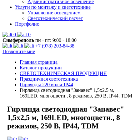
Административное освещение
Услуги по монтажу и светотехнике
Управление освещением
Светотехнический расчет
Портфолио
0
0
Симферополь
пн - пт: 9:00 - 18:00
+7 (978) 203-84-88
Позвоните мне
Главная страница
Каталог продукции
СВЕТОТЕХНИЧЕСКАЯ ПРОДУКЦИЯ
Праздничная светотехника
Гирлянды 220 вольт IP44
Гирлянда светодиодная "Занавес" 1,5х2,5 м,
169LED, многоцветн., 8 режимов, 250 В, IP44, TDM
Гирлянда светодиодная "Занавес"
1,5х2,5 м, 169LED, многоцветн., 8
режимов, 250 В, IP44, TDM