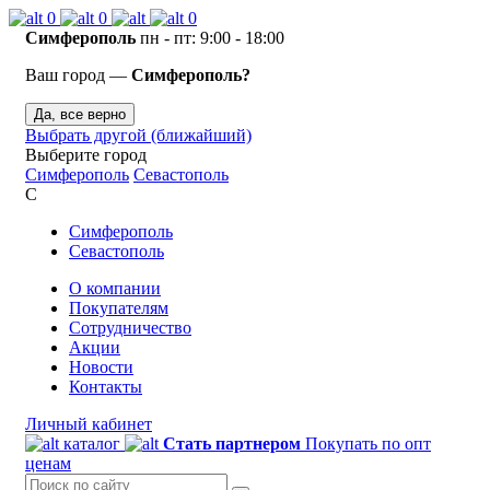
0
0
0
Симферополь
пн - пт: 9:00 - 18:00
Ваш город —
Симферополь?
Да, все верно
Выбрать другой (ближайший)
Выберите город
Симферополь
Севастополь
С
Симферополь
Севастополь
О компании
Покупателям
Сотрудничество
Акции
Новости
Контакты
Личный кабинет
каталог
Стать партнером
Покупать по опт
ценам