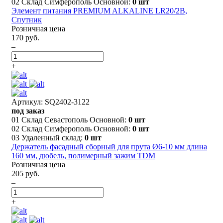
02 Склад Симферополь Основной:
0 шт
Элемент питания PREMIUM ALKALINE LR20/2B,
Спутник
Розничная цена
170 руб.
–
+
Артикул: SQ2402-3122
под заказ
01 Склад Севастополь Основной:
0 шт
02 Склад Симферополь Основной:
0 шт
03 Удаленный склад:
0 шт
Держатель фасадный сборный для прута Ø6-10 мм длина
160 мм, дюбель, полимерный зажим TDM
Розничная цена
205 руб.
–
+