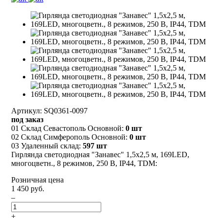
Артикул: SQ0361-0097
под заказ
01 Склад Севастополь Основной:
0 шт
02 Склад Симферополь Основной:
0 шт
03 Удаленный склад:
597 шт
Гирлянда светодиодная "Занавес" 1,5х2,5 м, 169LED,
многоцветн., 8 режимов, 250 В, IP44, TDM:
Розничная цена
1 450 руб.
–
+