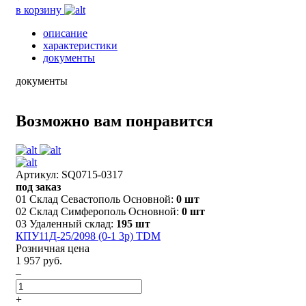
в корзину
описание
характеристики
документы
документы
Возможно вам понравится
Артикул: SQ0715-0317
под заказ
01 Склад Севастополь Основной:
0 шт
02 Склад Симферополь Основной:
0 шт
03 Удаленный склад:
195 шт
КПУ11Д-25/2098 (0-1 3р) TDM
Розничная цена
1 957 руб.
–
+