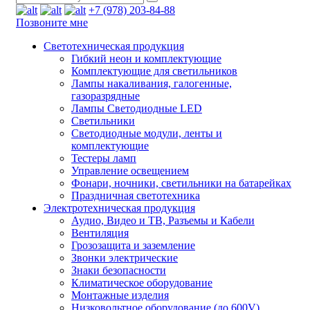
+7 (978) 203-84-88
Позвоните мне
Светотехническая продукция
Гибкий неон и комплектующие
Комплектующие для светильников
Лампы накаливания, галогенные,
газоразрядные
Лампы Светодиодные LED
Светильники
Светодиодные модули, ленты и
комплектующие
Тестеры ламп
Управление освещением
Фонари, ночники, светильники на батарейках
Праздничная светотехника
Электротехническая продукция
Аудио, Видео и ТВ, Разъемы и Кабели
Вентиляция
Грозозащита и заземление
Звонки электрические
Знаки безопасности
Климатическое оборудование
Монтажные изделия
Низковольтное оборудование (до 600V)