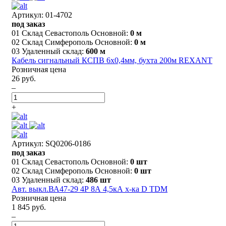
Артикул: 01-4702
под заказ
01 Склад Севастополь Основной:
0 м
02 Склад Симферополь Основной:
0 м
03 Удаленный склад:
600 м
Кабель сигнальный КСПВ 6х0,4мм, бухта 200м REXANT
Розничная цена
26 руб.
–
+
Артикул: SQ0206-0186
под заказ
01 Склад Севастополь Основной:
0 шт
02 Склад Симферополь Основной:
0 шт
03 Удаленный склад:
486 шт
Авт. выкл.ВА47-29 4Р 8А 4,5кА х-ка D TDM
Розничная цена
1 845 руб.
–