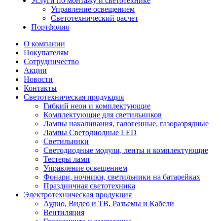
Услуги по монтажу и светотехнике
Управление освещением
Светотехнический расчет
Портфолио
О компании
Покупателям
Сотрудничество
Акции
Новости
Контакты
Светотехническая продукция
Гибкий неон и комплектующие
Комплектующие для светильников
Лампы накаливания, галогенные, газоразрядные
Лампы Светодиодные LED
Светильники
Светодиодные модули, ленты и комплектующие
Тестеры ламп
Управление освещением
Фонари, ночники, светильники на батарейках
Праздничная светотехника
Электротехническая продукция
Аудио, Видео и ТВ, Разъемы и Кабели
Вентиляция