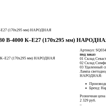
 К–E27 (170x295 мм) НАРОДНАЯ
230 В-4000 К–E27 (170x295 мм) НАРОДН
Артикул: SQ034
под заказ
01 Склад Севас
02 Склад Симф
03 Удаленный с
Лампа светодио
НАРОДНАЯ:
Производ
Бренд: На
Розничная цена
2 329 руб.
–