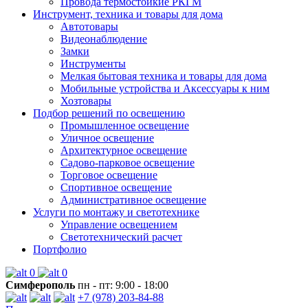
Провода термостойкие РКГМ
Инструмент, техника и товары для дома
Автотовары
Видеонаблюдение
Замки
Инструменты
Мелкая бытовая техника и товары для дома
Мобильные устройства и Аксессуары к ним
Хозтовары
Подбор решений по освещению
Промышленное освещение
Уличное освещение
Архитектурное освещение
Садово-парковое освещение
Торговое освещение
Спортивное освещение
Административное освещение
Услуги по монтажу и светотехнике
Управление освещением
Светотехнический расчет
Портфолио
0
0
Симферополь
пн - пт: 9:00 - 18:00
+7 (978) 203-84-88