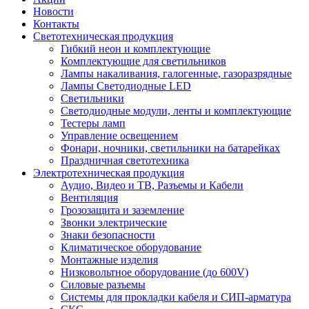
Новости
Контакты
Светотехническая продукция
Гибкий неон и комплектующие
Комплектующие для светильников
Лампы накаливания, галогенные, газоразрядные
Лампы Светодиодные LED
Светильники
Светодиодные модули, ленты и комплектующие
Тестеры ламп
Управление освещением
Фонари, ночники, светильники на батарейках
Праздничная светотехника
Электротехническая продукция
Аудио, Видео и ТВ, Разъемы и Кабели
Вентиляция
Грозозащита и заземление
Звонки электрические
Знаки безопасности
Климатическое оборудование
Монтажные изделия
Низковольтное оборудование (до 600V)
Силовые разъемы
Системы для прокладки кабеля и СИП-арматура