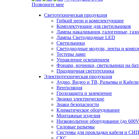
Позвоните мне
Светотехническая продукция
Гибкий неон и комплектующие
Комплектующие для светильников
Лампы накаливания, галогенные, газ
Лампы Светодиодные LED
Светильники
Светодиодные модули, ленты и комп
Тестеры ламп
Управление освещением
Фонари, ночники, светильники на бат
Праздничная светотехника
Электротехническая продукция
Аудио, Видео и ТВ, Разъемы и Кабели
Вентиляция
Грозозащита и заземление
Звонки электрические
Знаки безопасности
Климатическое оборудование
Монтажные изделия
Низковольтное оборудование (до 600V
Силовые разъемы
Системы для прокладки кабеля и СИП
СКС