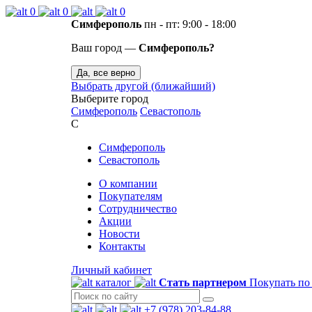
0
0
0
Симферополь
пн - пт: 9:00 - 18:00
Ваш город —
Симферополь?
Да, все верно
Выбрать другой (ближайший)
Выберите город
Симферополь
Севастополь
С
Симферополь
Севастополь
О компании
Покупателям
Сотрудничество
Акции
Новости
Контакты
Личный кабинет
каталог
Стать партнером
Покупать по
+7 (978) 203-84-88