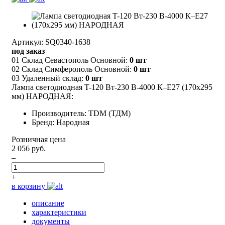
Артикул: SQ0340-1638
под заказ
01 Склад Севастополь Основной:
0 шт
02 Склад Симферополь Основной:
0 шт
03 Удаленный склад:
0 шт
Лампа светодиодная T-120 Вт-230 В-4000 К–E27 (170x295
мм) НАРОДНАЯ:
Производитель: TDM (ТДМ)
Бренд: Народная
Розничная цена
2 056 руб.
–
+
в корзину
описание
характеристики
документы