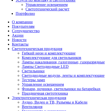
Услуги по монтажу и светотехнике
Управление освещением
Светотехнический расчет
Портфолио
О компании
Покупателям
Сотрудничество
Акции
Новости
Контакты
Светотехническая продукция
Гибкий неон и комплектующие
Комплектующие для светильников
Лампы накаливания, галогенные, газоразрядные
Лампы Светодиодные LED
Светильники
Светодиодные модули, ленты и комплектующие
Тестеры ламп
Управление освещением
Фонари, ночники, светильники на батарейках
Праздничная светотехника
Электротехническая продукция
Аудио, Видео и ТВ, Разъемы и Кабели
Вентиляция