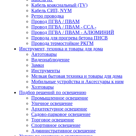
Кабель коаксиальный (TV)
Кабель СИП, NYM
Ретро проводка
Провод ПГВА / ПВАМ
Провод ПГВА / ПВАМ - CCA -
Провод ПГВА / ПВАМ - АЛЮМИНИЙ
Провода для прогрева бетона ПНСВ
Провода термостойкие РКГМ
Инструмент, техника и товары для дома
Автотовары
Видеонаблюдение
Замки
Инструменты
Мелкая бытовая техника и товары для дома
Мобильные устройства и Аксессуары к ним
Хозтовары
Подбор решений по освещению
Промышленное освещение
Уличное освещение
Архитектурное освещение
Садово-парковое освещение
Торговое освещение
Спортивное освещение
Административное освещение