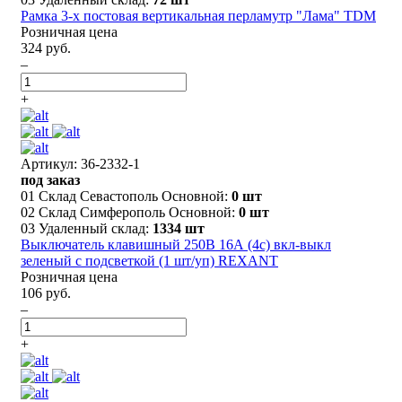
Рамка 3-х постовая вертикальная перламутр "Лама" TDM
Розничная цена
324 руб.
–
+
Артикул: 36-2332-1
под заказ
01 Склад Севастополь Основной:
0 шт
02 Склад Симферополь Основной:
0 шт
03 Удаленный склад:
1334 шт
Выключатель клавишный 250В 16А (4с) вкл-выкл
зеленый с подсветкой (1 шт/уп) REXANT
Розничная цена
106 руб.
–
+