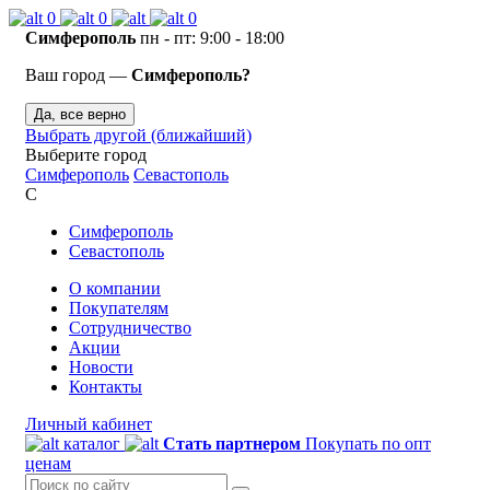
0
0
0
Симферополь
пн - пт: 9:00 - 18:00
Ваш город —
Симферополь?
Да, все верно
Выбрать другой (ближайший)
Выберите город
Симферополь
Севастополь
С
Симферополь
Севастополь
О компании
Покупателям
Сотрудничество
Акции
Новости
Контакты
Личный кабинет
каталог
Стать партнером
Покупать по опт
ценам