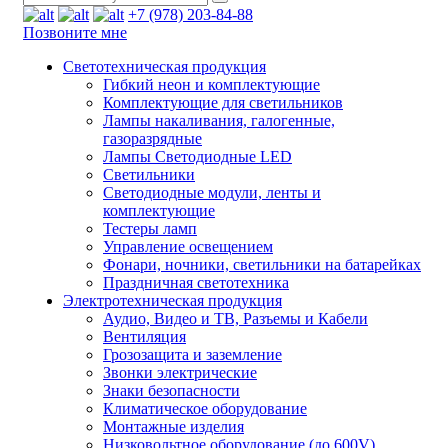
+7 (978) 203-84-88
Позвоните мне
Светотехническая продукция
Гибкий неон и комплектующие
Комплектующие для светильников
Лампы накаливания, галогенные,
газоразрядные
Лампы Светодиодные LED
Светильники
Светодиодные модули, ленты и
комплектующие
Тестеры ламп
Управление освещением
Фонари, ночники, светильники на батарейках
Праздничная светотехника
Электротехническая продукция
Аудио, Видео и ТВ, Разъемы и Кабели
Вентиляция
Грозозащита и заземление
Звонки электрические
Знаки безопасности
Климатическое оборудование
Монтажные изделия
Низковольтное оборудование (до 600V)