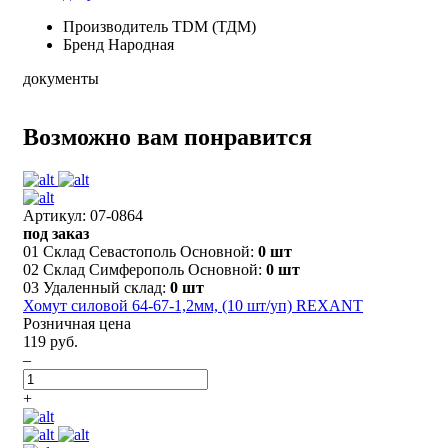
Производитель
TDM (ТДМ)
Бренд
Народная
документы
Возможно вам понравится
Артикул: 07-0864
под заказ
01 Склад Севастополь Основной:
0 шт
02 Склад Симферополь Основной:
0 шт
03 Удаленный склад:
0 шт
Хомут силовой 64-67-1,2мм, (10 шт/уп) REXANT
Розничная цена
119 руб.
–
+