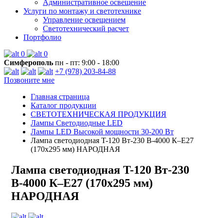
Административное освещение
Услуги по монтажу и светотехнике
Управление освещением
Светотехнический расчет
Портфолио
0
0
Симферополь
пн - пт: 9:00 - 18:00
+7 (978) 203-84-88
Позвоните мне
Главная страница
Каталог продукции
СВЕТОТЕХНИЧЕСКАЯ ПРОДУКЦИЯ
Лампы Светодиодные LED
Лампы LED Высокой мощности 30-200 Вт
Лампа светодиодная T-120 Вт-230 В-4000 К–E27
(170x295 мм) НАРОДНАЯ
Лампа светодиодная T-120 Вт-230
В-4000 К–E27 (170x295 мм)
НАРОДНАЯ