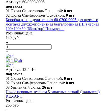
Артикул: 60-0300-9005
под заказ
01 Склад Севастополь Основной:
0 шт
02 Склад Симферополь Основной:
0 шт
Коробка распределительная 60-0300-9005 для прямого
монтажа двухкомпонентная безгалогенная (HF) черная
100х100х50 (66шт/кор) Промрукав
Розничная цена
140 руб.
–
+
Артикул: 12-4910
под заказ
01 Склад Севастополь Основной:
0 шт
02 Склад Симферополь Основной:
0 шт
03 Удаленный склад:
26 шт
Нож с перовым лезвием 5 запасных лезвий (скальпель)
REXANT
Розничная цена
266 руб.
–