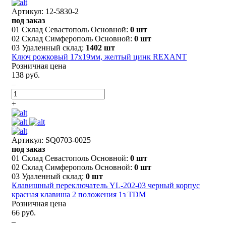
Артикул: 12-5830-2
под заказ
01 Склад Севастополь Основной:
0 шт
02 Склад Симферополь Основной:
0 шт
03 Удаленный склад:
1402 шт
Ключ рожковый 17х19мм, желтый цинк REXANT
Розничная цена
138 руб.
–
+
Артикул: SQ0703-0025
под заказ
01 Склад Севастополь Основной:
0 шт
02 Склад Симферополь Основной:
0 шт
03 Удаленный склад:
0 шт
Клавишный переключатель YL-202-03 черный корпус
красная клавиша 2 положения 1з TDM
Розничная цена
66 руб.
–