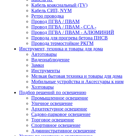
Кабель коаксиальный (TV)
Кабель СИП, NYM
Ретро проводка
Провод ПГВА / ПВАМ
Провод ПГВА / ПВАМ - CCA -
Провод ПГВА / ПВАМ - АЛЮМИНИЙ
Провода для прогрева бетона ПНСВ
Провода термостойкие РКГМ
Инструмент, техника и товары для дома
Автотовары
Видеонаблюдение
Замки
Инструменты
Мелкая бытовая техника и товары для дома
Мобильные устройства и Аксессуары к ним
Хозтовары
Подбор решений по освещению
Промышленное освещение
Уличное освещение
Архитектурное освещение
Садово-парковое освещение
Торговое освещение
Спортивное освещение
Административное освещение