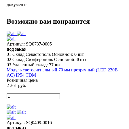
документы
Возможно вам понравится
Артикул: SQ0737-0005
под заказ
01 Склад Севастополь Основной:
0 шт
02 Склад Симферополь Основной:
0 шт
03 Удаленный склад:
77 шт
Модуль светосигнальный 70 мм прозрачный (LED 230В
AC) IP54 TDM
Розничная цена
2 361 руб.
–
+
Артикул: SQ0409-0016
под заказ