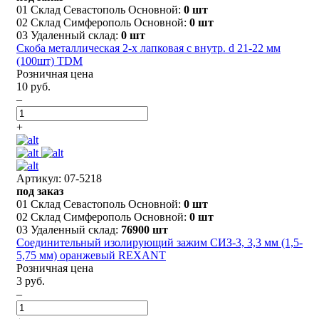
01 Склад Севастополь Основной:
0 шт
02 Склад Симферополь Основной:
0 шт
03 Удаленный склад:
0 шт
Скоба металлическая 2-х лапковая с внутр. d 21-22 мм
(100шт) TDM
Розничная цена
10 руб.
–
+
Артикул: 07-5218
под заказ
01 Склад Севастополь Основной:
0 шт
02 Склад Симферополь Основной:
0 шт
03 Удаленный склад:
76900 шт
Соединительный изолирующий зажим СИЗ-3, 3,3 мм (1,5-
5,75 мм) оранжевый REXANT
Розничная цена
3 руб.
–