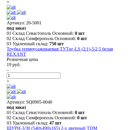
+
Артикул: 20-5001
под заказ
01 Склад Севастополь Основной:
0 шт
02 Склад Симферополь Основной:
0 шт
03 Удаленный склад:
750 шт
Трубка термоусаживаемая ТУТнг-LS (2:1)-5/2,5 белая
REXANT
Розничная цена
19 руб.
–
+
Артикул: SQ0905-0040
под заказ
01 Склад Севастополь Основной:
0 шт
02 Склад Симферополь Основной:
0 шт
03 Удаленный склад:
47 шт
ЩУРН-3/30 (540х490х165) 2-х дверный TDM