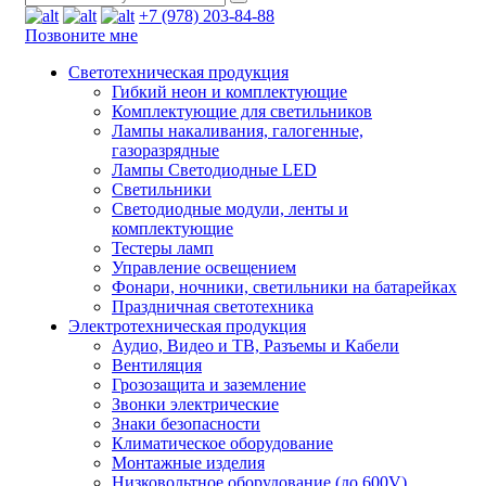
+7 (978) 203-84-88
Позвоните мне
Светотехническая продукция
Гибкий неон и комплектующие
Комплектующие для светильников
Лампы накаливания, галогенные,
газоразрядные
Лампы Светодиодные LED
Светильники
Светодиодные модули, ленты и
комплектующие
Тестеры ламп
Управление освещением
Фонари, ночники, светильники на батарейках
Праздничная светотехника
Электротехническая продукция
Аудио, Видео и ТВ, Разъемы и Кабели
Вентиляция
Грозозащита и заземление
Звонки электрические
Знаки безопасности
Климатическое оборудование
Монтажные изделия
Низковольтное оборудование (до 600V)