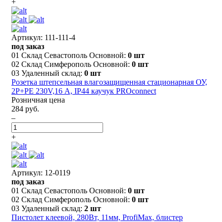
+
Артикул: 111-111-4
под заказ
01 Склад Севастополь Основной:
0 шт
02 Склад Симферополь Основной:
0 шт
03 Удаленный склад:
0 шт
Розетка штепсельная влагозащищенная стационарная ОУ,
2P+PE 230V,16 А, IP44 каучук PROconnect
Розничная цена
284 руб.
–
+
Артикул: 12-0119
под заказ
01 Склад Севастополь Основной:
0 шт
02 Склад Симферополь Основной:
0 шт
03 Удаленный склад:
2 шт
Пистолет клеевой, 280Вт, 11мм, ProfiMax, блистер