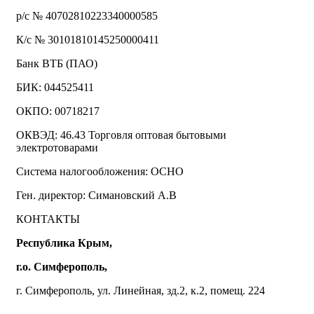
р/с № 40702810223340000585
К/с № 30101810145250000411
Банк ВТБ (ПАО)
БИК: 044525411
ОКПО: 00718217
ОКВЭД: 46.43 Торговля оптовая бытовыми
электротоварами
Система налогообложения: ОСНО
Ген. директор: Симановский А.В
КОНТАКТЫ
Республика Крым,
г.о. Симферополь,
г. Симферополь, ул. Линейная, зд.2, к.2, помещ. 224