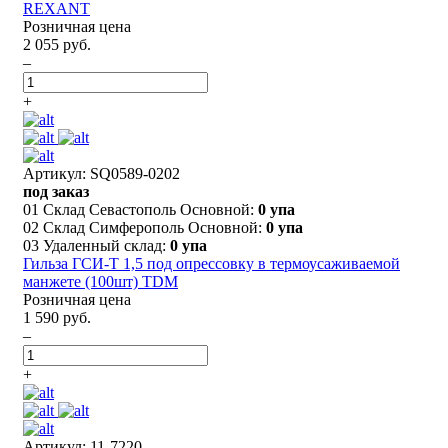
REXANT
Розничная цена
2 055 руб.
–
+
Артикул: SQ0589-0202
под заказ
01 Склад Севастополь Основной:
0 упа
02 Склад Симферополь Основной:
0 упа
03 Удаленный склад:
0 упа
Гильза ГСИ-Т 1,5 под опрессовку в термоусаживаемой
манжете (100шт) TDM
Розничная цена
1 590 руб.
–
+
Артикул: 11-7220