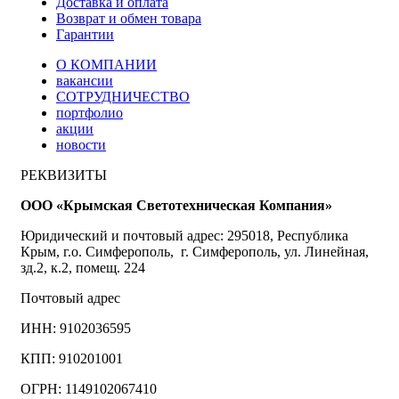
Доставка и оплата
Возврат и обмен товара
Гарантии
О КОМПАНИИ
вакансии
СОТРУДНИЧЕСТВО
портфолио
акции
новости
РЕКВИЗИТЫ
ООО «Крымская Светотехническая Компания»
Юридический и почтовый адрес: 295018, Республика
Крым, г.о. Симферополь, г. Симферополь, ул. Линейная,
зд.2, к.2, помещ. 224
Почтовый адрес
ИНН: 9102036595
КПП: 910201001
ОГРН: 1149102067410