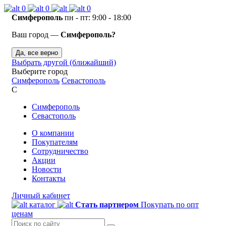
0
0
0
Симферополь
пн - пт: 9:00 - 18:00
Ваш город —
Симферополь?
Да, все верно
Выбрать другой (ближайший)
Выберите город
Симферополь
Севастополь
С
Симферополь
Севастополь
О компании
Покупателям
Сотрудничество
Акции
Новости
Контакты
Личный кабинет
каталог
Стать партнером
Покупать по опт
ценам