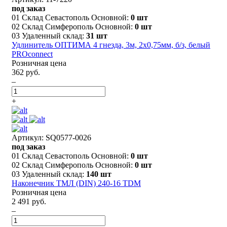
под заказ
01 Склад Севастополь Основной:
0 шт
02 Склад Симферополь Основной:
0 шт
03 Удаленный склад:
31 шт
Удлинитель ОПТИМА 4 гнезда, 3м, 2х0,75мм, б/з, белый
PROconnect
Розничная цена
362 руб.
–
+
Артикул: SQ0577-0026
под заказ
01 Склад Севастополь Основной:
0 шт
02 Склад Симферополь Основной:
0 шт
03 Удаленный склад:
140 шт
Наконечник ТМЛ (DIN) 240-16 TDM
Розничная цена
2 491 руб.
–