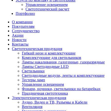
Услуги по монтажу и светотехнике
Управление освещением
Светотехнический расчет
Портфолио
О компании
Покупателям
Сотрудничество
Акции
Новости
Контакты
Светотехническая продукция
Гибкий неон и комплектующие
Комплектующие для светильников
Лампы накаливания, галогенные, газоразрядные
Лампы Светодиодные LED
Светильники
Светодиодные модули, ленты и комплектующие
Тестеры ламп
Управление освещением
Фонари, ночники, светильники на батарейках
Праздничная светотехника
Электротехническая продукция
Аудио, Видео и ТВ, Разъемы и Кабели
Вентиляция